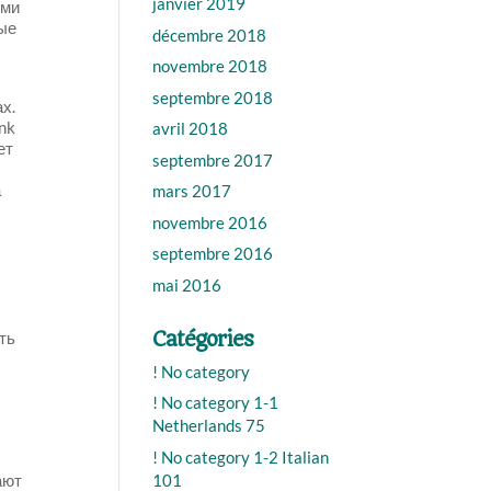
janvier 2019
ими
вые
décembre 2018
novembre 2018
septembre 2018
х.
ink
avril 2018
ет
septembre 2017
а
mars 2017
novembre 2016
septembre 2016
mai 2016
Catégories
ть
! No category
! No category 1-1
Netherlands 75
! No category 1-2 Italian
101
ают