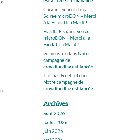
est arrivée en Thaïlande!
то-
Coralie Diebold
dans
Soirée microDON – Merci
à la Fondation Macif !
Estella Fix
dans
Soirée
microDON – Merci à la
Fondation Macif !
webmaster
dans
Notre
campagne de
crowdfunding est lancée !
Thomas Freebird
dans
Notre campagne de
crowdfunding est lancée !
ть
Archives
août 2026
juillet 2026
juin 2026
mai 2026