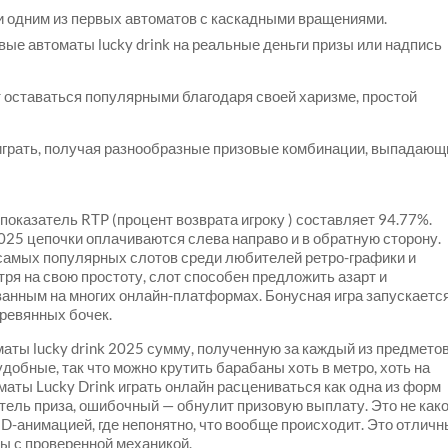
и одним из первых автоматов с каскадными вращениями.
ые автоматы lucky drink на реальные деньги призы или надпись
 оставаться популярными благодаря своей харизме, простой
 играть, получая разнообразные призовые комбинации, выпадающ
 показатель RTP (процент возврата игроку ) составляет 94.77%.
025 цепочки оплачиваются слева направо и в обратную сторону.
 самых популярных слотов среди любителей ретро-графики и
тря на свою простоту, слот способен предложить азарт и
ванным на многих онлайн-платформах. Бонусная игра запускается
еревянных бочек.
ты lucky drink 2025 сумму, полученную за каждый из предметов
удобные, так что можно крутить барабаны хоть в метро, хоть на
аты Lucky Drink играть онлайн расцениваться как одна из форм
ель приза, ошибочный — обнулит призовую выплату. Это не како
3D-анимацией, где непонятно, что вообще происходит. Это отлич
ты с проверенной механикой.