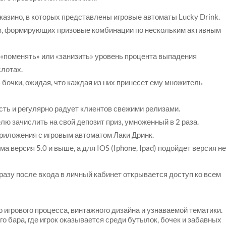
казино, в которых представлены игровые автоматы Lucky Drink.
ов, формирующих призовые комбинации по нескольким активным
, «поменять» или «занизить» уровень процента выпадения
лотах.
ь бочки, ожидая, что каждая из них принесет ему множитель
ть и регулярно радует клиентов свежими релизами.
ю зачислить на свой депозит приз, умноженный в 2 раза.
приложения с игровым автоматом Лаки Дринк.
 версия 5.0 и выше, а для IOS (Iphone, Ipad) подойдет версия н
сразу после входа в личный кабинет открывается доступ ко всем
 игрового процесса, винтажного дизайна и узнаваемой тематики.
о бара, где игрок оказывается среди бутылок, бочек и забавных