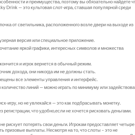
особенности и преимущества, поэтому вы обязательно найдете ч
cky Drink — это культовая слот-игра, ставшая популярной среди
почка от светильника, расположенного возле двери на выходе из
аузерная версия или специальное приложение.
о сочетание яркой графики, интересных символов и множества
акончится и игрок вернется в обычный режим.
очник дохода, они никогда им не должны стать.
змещены все элементы управления и интерфейс.
 количество линий — можно играть по минимуму или задействова
ск-игру, но не увлекайся — это как подбрасывать монетку.
з регистрации, что удобно,если не хочется рисковать деньгами.
к не рискует потерять свои деньги. Игрокам предоставляет четыре
ь призовые выплаты. Несмотря на то, что слоты – это не