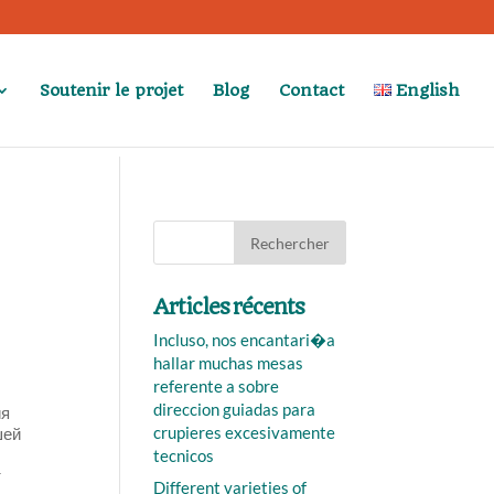
Soutenir le projet
Blog
Contact
English
Articles récents
Incluso, nos encantari�a
hallar muchas mesas
referente a sobre
direccion guiadas para
ия
crupieres excesivamente
шей
tecnicos
т
Different varieties of