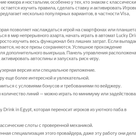
е юмора и ностальгии, особенно у тех, кто знаком с классическ
 остается изучить правила, сделать ставку и активировать Игро
редлагает несколько популярных вариантов, в частности Visa,
торая позволяет наслаждаться игрой на смартфонах или планшета
ся в мир непрерывного азарта, начать играть в автомат Lucky Dr
 просто изучить весь функционал без лишних затрат. Если выпада
нчивается, но все призы сохраняются. Успешное прохождение
для дополнительного выигрыша. Панель управления расположен
, активировать автоспины и запускать риск-игру.
аузерная версия или специальное приложение.
гру еще более интересной и увлекательной.
миться с условиями бонусов и требованиями по вейджеру.
 количество линий — можно играть по минимуму или задействова
Drink in Egypt, которая переносит игроков из уютного паба в
классические слоты с проверенной механикой.
венная специализация этого провайдера, даже эту работу они дел