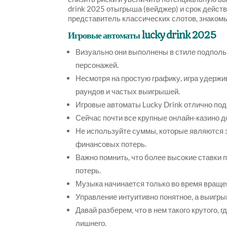
drink 2025 отыгрыша (вейджер) и срок дейст
представитель классических слотов, знакомы
Игровые автоматы lucky drink 2025
Визуально они выполнены в стиле подпольн
персонажей.
Несмотря на простую графику, игра удержи
раундов и частых выигрышей.
Игровые автоматы Lucky Drink отлично под
Сейчас почти все крупные онлайн-казино 
Не используйте суммы, которые являются 
финансовых потерь.
Важно помнить, что более высокие ставки 
потерь.
Музыка начинается только во время вращен
Управление интуитивно понятное, а выигр
Давай разберем, что в нем такого крутого, 
лишнего.