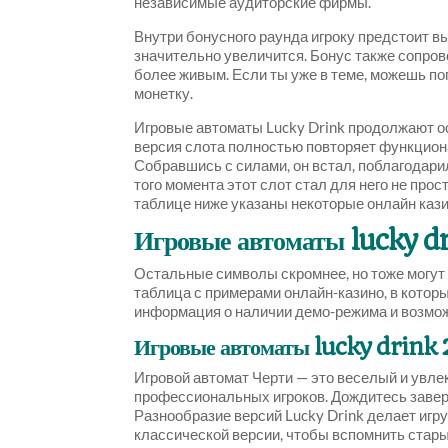
независимые аудиторские фирмы.
Внутри бонусного раунда игроку предстоит в
значительно увеличится. Бонус также сопро
более живым. Если ты уже в теме, можешь поп
монетку.
Игровые автоматы Lucky Drink продолжают о
версия слота полностью повторяет функциона
Собравшись с силами, он встал, поблагодарил
того момента этот слот стал для него не прос
таблице ниже указаны некоторые онлайн кази
Игровые автоматы lucky 
Остальные символы скромнее, но тоже могут 
таблица с примерами онлайн-казино, в котор
информация о наличии демо-режима и возмо
Игровые автоматы lucky drink
Игровой автомат Черти — это веселый и увлек
профессиональных игроков. Дождитесь заверш
Разнообразие версий Lucky Drink делает игр
классической версии, чтобы вспомнить старые