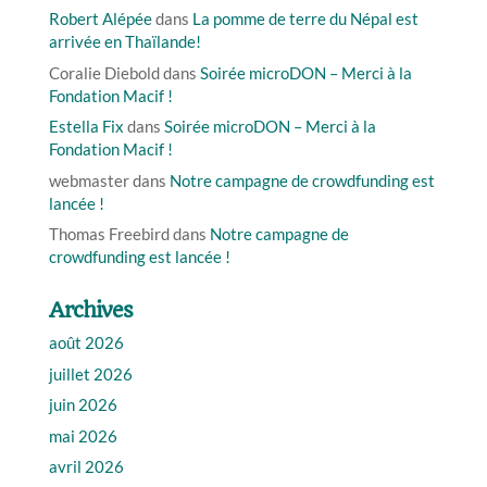
Robert Alépée
dans
La pomme de terre du Népal est
arrivée en Thaïlande!
Coralie Diebold
dans
Soirée microDON – Merci à la
Fondation Macif !
Estella Fix
dans
Soirée microDON – Merci à la
Fondation Macif !
webmaster
dans
Notre campagne de crowdfunding est
lancée !
Thomas Freebird
dans
Notre campagne de
crowdfunding est lancée !
Archives
août 2026
juillet 2026
juin 2026
mai 2026
avril 2026