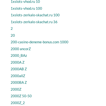
1xslots-vhod.ru 10
1xslots-vhod.ru 100
1xslots-zerkalo-skachat.ru 100
1xslots-zerkalo-skachat.ru 36
2
20
200-casino-deneme-bonus.com 1000
2000 ancorZ
2000_BAz
2000A Z
2000AB Z
2000allZ
2000BA Z
2000Z
2000Z 50-50
2000Z_2