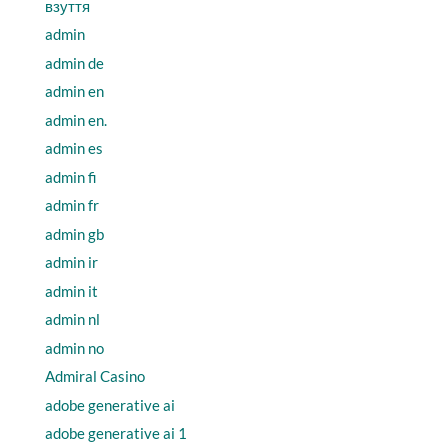
взуття
admin
admin de
admin en
admin en.
admin es
admin fi
admin fr
admin gb
admin ir
admin it
admin nl
admin no
Admiral Casino
adobe generative ai
adobe generative ai 1