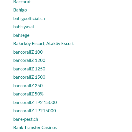
Baccarat
Bahigo
bahigoofficial.ch
bahisyasal
bahsegel
Bakırköy Escort, Ataköy Escort
bancorallZ 100
bancorallZ 1200
bancorallZ 1250
bancorallZ 1500
bancorallZ 250
bancorallZ 50%
bancorallZ TP2 15000
bancorallZ TP215000
bane-pest.ch
Bank Transfer Casinos