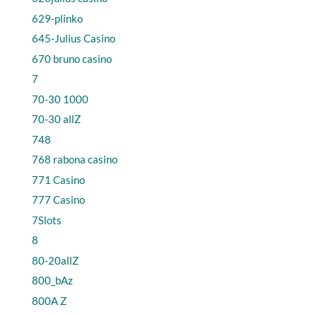
629-plinko
645-Julius Casino
670 bruno casino
7
70-30 1000
70-30 allZ
748
768 rabona casino
771 Casino
777 Casino
7Slots
8
80-20allZ
800_bAz
800A Z