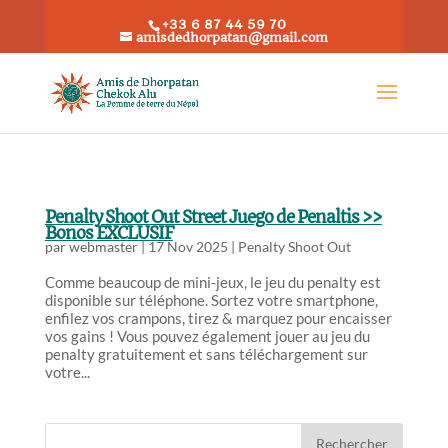
+33 6 87 44 59 70
amisdedhorpatan@gmail.com
Penalty Shoot Out Street Juego de Penaltis >>
Bonos EXCLUSIF
par
webmaster
|
17 Nov 2025
|
Penalty Shoot Out
Comme beaucoup de mini-jeux, le jeu du penalty est
disponible sur téléphone. Sortez votre smartphone,
enfilez vos crampons, tirez & marquez pour encaisser
vos gains ! Vous pouvez également jouer au jeu du
penalty gratuitement et sans téléchargement sur
votre...