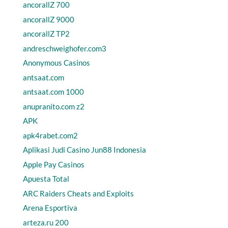
ancorallZ 700
ancorallZ 9000
ancorallZ TP2
andreschweighofer.com3
Anonymous Casinos
antsaat.com
antsaat.com 1000
anupranito.com z2
APK
apk4rabet.com2
Aplikasi Judi Casino Jun88 Indonesia
Apple Pay Casinos
Apuesta Total
ARC Raiders Cheats and Exploits
Arena Esportiva
arteza.ru 200