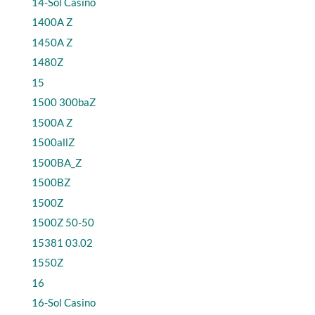
14-Sol Casino
1400A Z
1450A Z
1480Z
15
1500 300baZ
1500A Z
1500allZ
1500BA_Z
1500BZ
1500Z
1500Z 50-50
15381 03.02
1550Z
16
16-Sol Casino