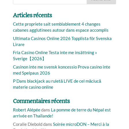
Articles récents
Cette propriete sait semblablement 4 changes
cabanes agglutinees autour dans espace accomplis
Ultimata Casinos Online 2026 Topplista för Svenska
Lirare
Fria Casino Online Testa inte me insättning »
Sverige【2026】
Casinon inte me svensk koncessio Prova casino inte
med Spelpaus 2026
P Dans blackjack au ruletă LIVE de cel măciucă
materie casino online
Commentaires récents
Robert Alépée
dans
La pomme de terre du Népal est
arrivée en Thaïlande!
Coralie Diebold
dans
Soirée microDON – Merci à la