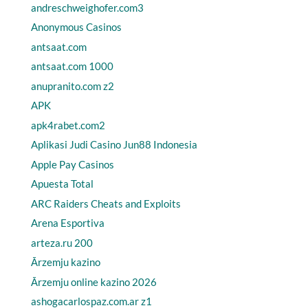
andreschweighofer.com3
Anonymous Casinos
antsaat.com
antsaat.com 1000
anupranito.com z2
APK
apk4rabet.com2
Aplikasi Judi Casino Jun88 Indonesia
Apple Pay Casinos
Apuesta Total
ARC Raiders Cheats and Exploits
Arena Esportiva
arteza.ru 200
Ārzemju kazino
Ārzemju online kazino 2026
ashogacarlospaz.com.ar z1