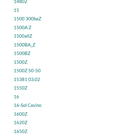
1480Z
15
1500 300baZ
1500A Z
1500allZ
1500BA_Z
1500BZ
1500Z
1500Z 50-50
15381 03.02
1550Z
16
16-Sol Casino
1600Z
1620Z
1650Z