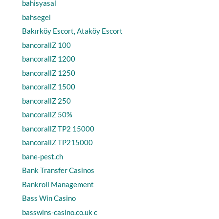
bahisyasal
bahsegel
Bakırköy Escort, Ataköy Escort
bancorallZ 100
bancorallZ 1200
bancorallZ 1250
bancorallZ 1500
bancorallZ 250
bancorallZ 50%
bancorallZ TP2 15000
bancorallZ TP215000
bane-pest.ch
Bank Transfer Casinos
Bankroll Management
Bass Win Casino
basswins-casino.co.uk c