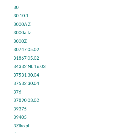
30
30.10.1
3000A Z
3000allz
3000Z
30747 05.02
31867 05.02
34332 NL 16.03
37531 30.04
37532 30.04
376
37890 03.02
39375
39405
3Ziko.pl