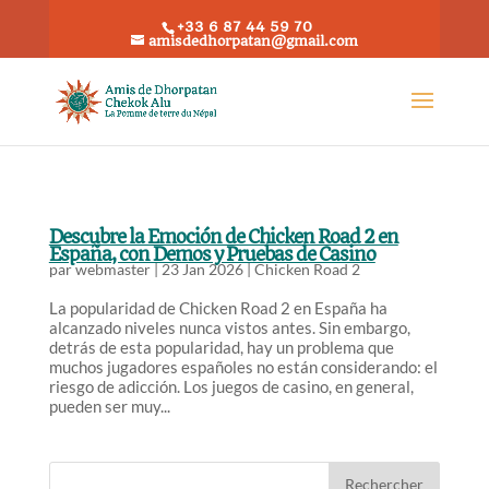
+33 6 87 44 59 70
amisdedhorpatan@gmail.com
Descubre la Emoción de Chicken Road 2 en
España, con Demos y Pruebas de Casino
par
webmaster
|
23 Jan 2026
|
Chicken Road 2
La popularidad de Chicken Road 2 en España ha
alcanzado niveles nunca vistos antes. Sin embargo,
detrás de esta popularidad, hay un problema que
muchos jugadores españoles no están considerando: el
riesgo de adicción. Los juegos de casino, en general,
pueden ser muy...