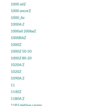
1000 allZ
1000 ancorZ
1000_Az
1000A Z
1000all 200baZ
1000BAZ
1000Z
1000Z 50-50
1000Z 80-20
1020A Z
1020Z
1090A Z
11
1140Z
1180A Z
1182-betlive casino