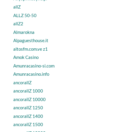
allZ
ALLZ 50-50
allZ2
Almarokna
Alpaguesthouse.it
altosfm.com.ve z1
Amok Casino
Amunracasino-si.com
Amunracasino.info
ancorallZ
ancorallZ 1000
ancorallZ 10000
ancorallZ 1250
ancorallZ 1400
ancorallZ 1500