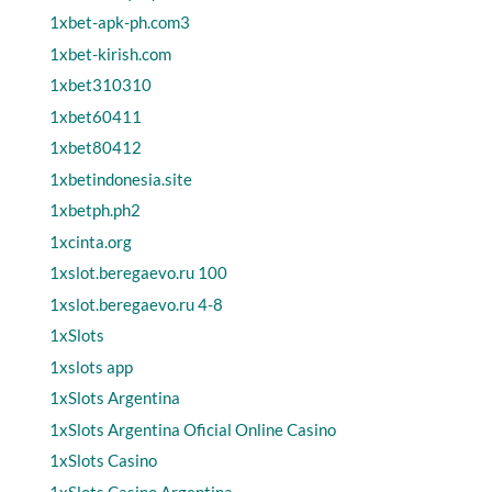
1xbet-apk-ph.com3
1xbet-kirish.com
1xbet310310
1xbet60411
1xbet80412
1xbetindonesia.site
1xbetph.ph2
1xcinta.org
1xslot.beregaevo.ru 100
1xslot.beregaevo.ru 4-8
1xSlots
1xslots app
1xSlots Argentina
1xSlots Argentina Oficial Online Casino
1xSlots Casino
1xSlots Casino Argentina