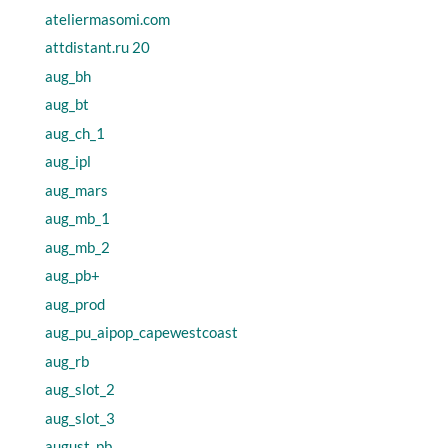
ateliermasomi.com
attdistant.ru 20
aug_bh
aug_bt
aug_ch_1
aug_ipl
aug_mars
aug_mb_1
aug_mb_2
aug_pb+
aug_prod
aug_pu_aipop_capewestcoast
aug_rb
aug_slot_2
aug_slot_3
august_pb