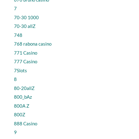
7
70-30 1000
70-30 allZ
748
768 rabona casino
771 Casino
777 Casino
7Slots
8
80-20allZ
800_bAz
800A Z
800Z
888 Casino
9