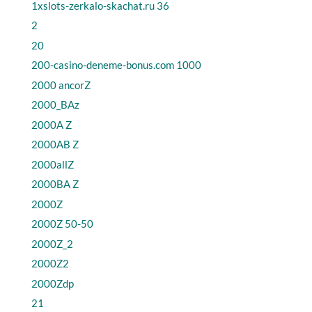
1xslots-zerkalo-skachat.ru 36
2
20
200-casino-deneme-bonus.com 1000
2000 ancorZ
2000_BAz
2000A Z
2000AB Z
2000allZ
2000BA Z
2000Z
2000Z 50-50
2000Z_2
2000Z2
2000Zdp
21