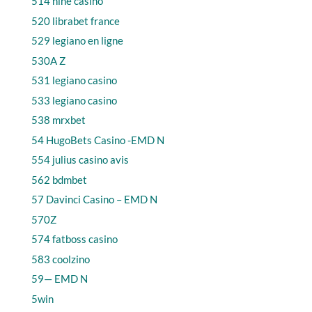
514 nine casino
520 librabet france
529 legiano en ligne
530A Z
531 legiano casino
533 legiano casino
538 mrxbet
54 HugoBets Casino -EMD N
554 julius casino avis
562 bdmbet
57 Davinci Casino – EMD N
570Z
574 fatboss casino
583 coolzino
59— EMD N
5win