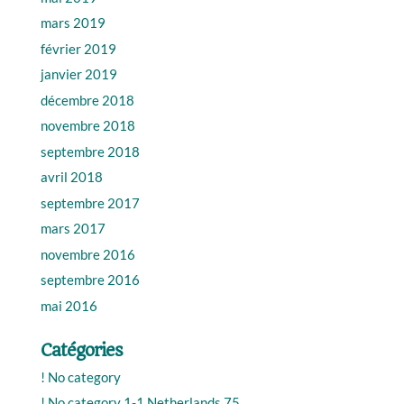
mars 2019
février 2019
janvier 2019
décembre 2018
novembre 2018
septembre 2018
avril 2018
septembre 2017
mars 2017
novembre 2016
septembre 2016
mai 2016
Catégories
! No category
! No category 1-1 Netherlands 75