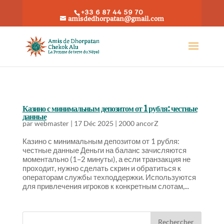
+33 6 87 44 59 70
amisdedhorpatan@gmail.com
Казино с минимальным депозитом от 1 рубля: честные
данные
par
webmaster
|
17 Déc 2025
|
2000 ancorZ
Казино с минимальным депозитом от 1 рубля:
честные данные Деньги на баланс зачисляются
моментально (1–2 минуты), а если транзакция не
проходит, нужно сделать скрин и обратиться к
операторам службы техподдержки. Используются
для привлечения игроков к конкретным слотам,...