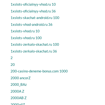
1xslots-oficialnyy-vhod.ru 10
1xslots-oficialnyy-vhod.ru 36
1xslots-skachat-android.ru 100
1xslots-vhod-android.ru 36
1xslots-vhod.ru 10
1xslots-vhod.ru 100
1xslots-zerkalo-skachat.ru 100
1xslots-zerkalo-skachat.ru 36
2
20
200-casino-deneme-bonus.com 1000
2000 ancorZ
2000_BAz
2000A Z
2000AB Z
2000allZ