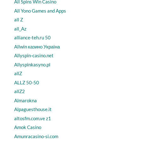
All Spins Win Casino
All Yono Games and Apps
all Z
all_Az
alliance-teh.ru 50
Allwin казино Україна
Allyspin-casino.net
Allyspinkasyno.pl
allZ
ALLZ 50-50
allZ2
Almarokna
Alpaguesthouse.it
altosfm.com.ve z1
Amok Casino
Amunracasino-si.com