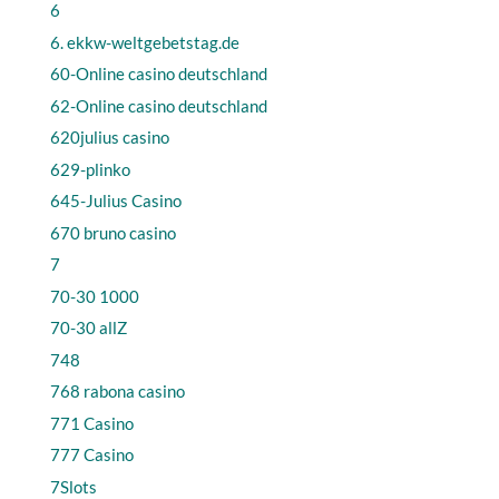
6
6. ekkw-weltgebetstag.de
60-Online casino deutschland
62-Online casino deutschland
620julius casino
629-plinko
645-Julius Casino
670 bruno casino
7
70-30 1000
70-30 allZ
748
768 rabona casino
771 Casino
777 Casino
7Slots