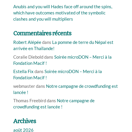
Anubis and you will Hades face off around the spins,
which have outcomes motivated of the symbolic
clashes and you will multipliers
Commentaires récents
Robert Alépée
dans
La pomme de terre du Népal est
arrivée en Thaïlande!
Coralie Diebold
dans
Soirée microDON – Merci à la
Fondation Macif !
Estella Fix
dans
Soirée microDON – Merci à la
Fondation Macif !
webmaster
dans
Notre campagne de crowdfunding est
lancée !
Thomas Freebird
dans
Notre campagne de
crowdfunding est lancée !
Archives
août 2026