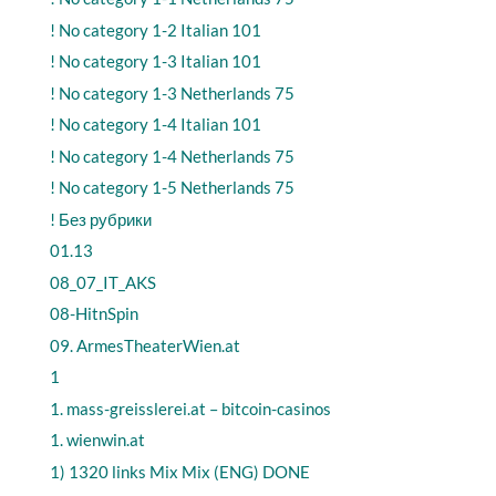
! No category 1-2 Italian 101
! No category 1-3 Italian 101
! No category 1-3 Netherlands 75
! No category 1-4 Italian 101
! No category 1-4 Netherlands 75
! No category 1-5 Netherlands 75
! Без рубрики
01.13
08_07_IT_AKS
08-HitnSpin
09. ArmesTheaterWien.at
1
1. mass-greisslerei.at – bitcoin-casinos
1. wienwin.at
1) 1320 links Mix Mix (ENG) DONE