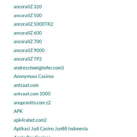
ancorallZ 320
ancorallZ 500
ancorallZ 5000TR2
ancorallZ 600
ancorallZ 700
ancorallZ 9000
ancorallZ TP2
andreschweighofer.com3
Anonymous Casinos
antsaat.com
antsaat.com 1000
anupranito.com z2
APK
apk4rabet.com2
Aplikasi Judi Casino Jun88 Indonesia