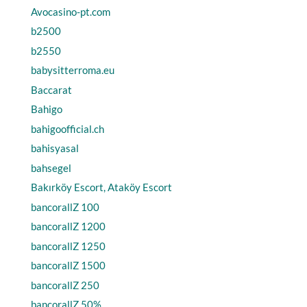
Avocasino-pt.com
b2500
b2550
babysitterroma.eu
Baccarat
Bahigo
bahigoofficial.ch
bahisyasal
bahsegel
Bakırköy Escort, Ataköy Escort
bancorallZ 100
bancorallZ 1200
bancorallZ 1250
bancorallZ 1500
bancorallZ 250
bancorallZ 50%