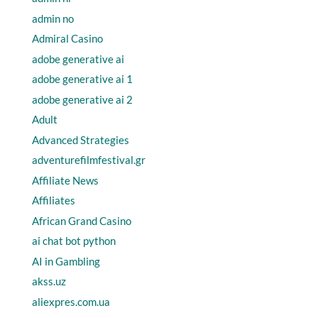
admin no
Admiral Casino
adobe generative ai
adobe generative ai 1
adobe generative ai 2
Adult
Advanced Strategies
adventurefilmfestival.gr
Affiliate News
Affiliates
African Grand Casino
ai chat bot python
AI in Gambling
akss.uz
aliexpres.com.ua