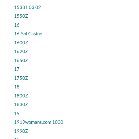
15381 03.02
1550Z
16
16-Sol Casino
1600Z
1620Z
1650Z
17
1750Z
18
1800Z
1830Z
19
1919womans.com 1000
1990Z