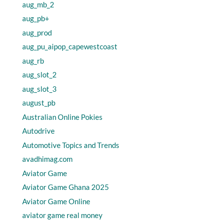
aug_mb_2
aug_pb+
aug_prod
aug_pu_aipop_capewestcoast
aug_rb
aug_slot_2
aug_slot_3
august_pb
Australian Online Pokies
Autodrive
Automotive Topics and Trends
avadhimag.com
Aviator Game
Aviator Game Ghana 2025
Aviator Game Online
aviator game real money