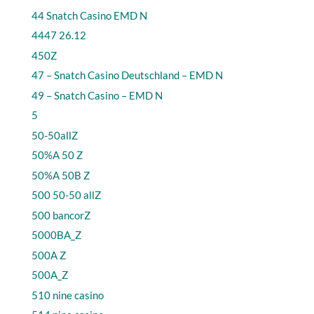
44 Snatch Casino EMD N
4447 26.12
450Z
47 – Snatch Casino Deutschland – EMD N
49 – Snatch Casino – EMD N
5
50-50allZ
50%A 50 Z
50%A 50B Z
500 50-50 allZ
500 bancorZ
5000BA_Z
500A Z
500A_Z
510 nine casino