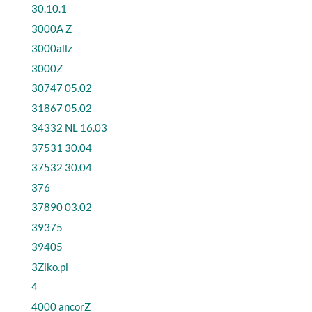
30.10.1
3000A Z
3000allz
3000Z
30747 05.02
31867 05.02
34332 NL 16.03
37531 30.04
37532 30.04
376
37890 03.02
39375
39405
3Ziko.pl
4
4000 ancorZ