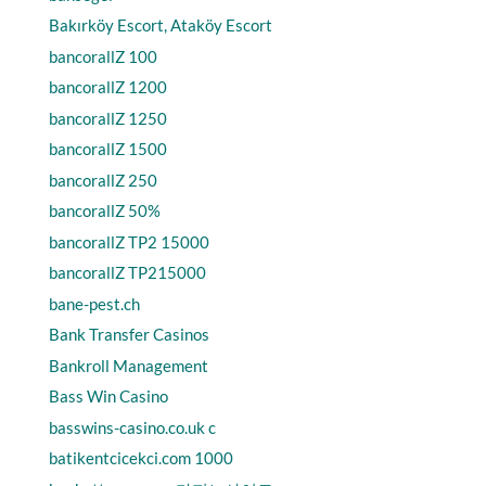
Bakırköy Escort, Ataköy Escort
bancorallZ 100
bancorallZ 1200
bancorallZ 1250
bancorallZ 1500
bancorallZ 250
bancorallZ 50%
bancorallZ TP2 15000
bancorallZ TP215000
bane-pest.ch
Bank Transfer Casinos
Bankroll Management
Bass Win Casino
basswins-casino.co.uk c
batikentcicekci.com 1000