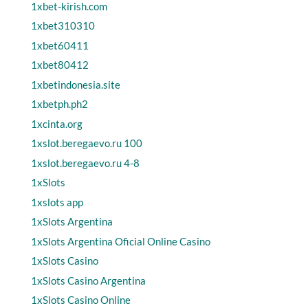
1xbet-kirish.com
1xbet310310
1xbet60411
1xbet80412
1xbetindonesia.site
1xbetph.ph2
1xcinta.org
1xslot.beregaevo.ru 100
1xslot.beregaevo.ru 4-8
1xSlots
1xslots app
1xSlots Argentina
1xSlots Argentina Oficial Online Casino
1xSlots Casino
1xSlots Casino Argentina
1xSlots Casino Online