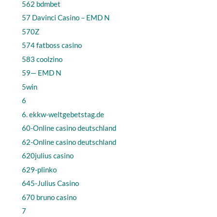
562 bdmbet
57 Davinci Casino – EMD N
570Z
574 fatboss casino
583 coolzino
59— EMD N
5win
6
6. ekkw-weltgebetstag.de
60-Online casino deutschland
62-Online casino deutschland
620julius casino
629-plinko
645-Julius Casino
670 bruno casino
7