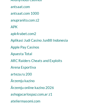
antsaat.com
antsaat.com 1000
anupranito.com z2
APK
apk4rabet.com2
Aplikasi Judi Casino Jun88 Indonesia
Apple Pay Casinos
Apuesta Total
ARC Raiders Cheats and Exploits
Arena Esportiva
arteza.ru 200
Ārzemju kazino
Ārzemju online kazino 2026
ashogacarlospaz.com.ar z1
ateliermasomi.com