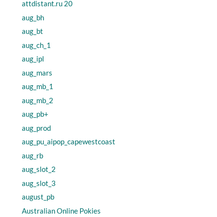
attdistant.ru 20
aug_bh
aug_bt
aug_ch_1
aug_ipl
aug_mars
aug_mb_1
aug_mb_2
aug_pb+
aug_prod
aug_pu_aipop_capewestcoast
aug_rb
aug_slot_2
aug_slot_3
august_pb
Australian Online Pokies