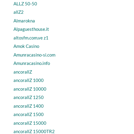
ALLZ 50-50
allZ2
Almarokna
Alpaguesthouse.it
altosfm.com.ve z1
Amok Casino
Amunracasino-si.com
Amunracasino.info
ancorallZ
ancorallZ 1000
ancorallZ 10000
ancorallZ 1250
ancorallZ 1400
ancorallZ 1500
ancorallZ 15000
ancorallZ 15000TR2