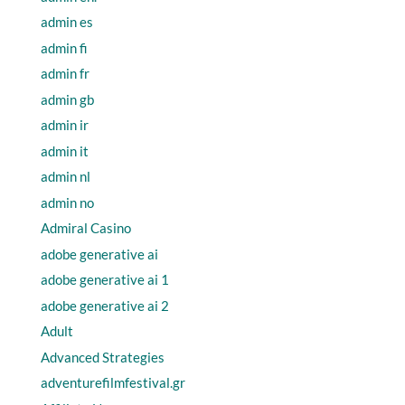
admin es
admin fi
admin fr
admin gb
admin ir
admin it
admin nl
admin no
Admiral Casino
adobe generative ai
adobe generative ai 1
adobe generative ai 2
Adult
Advanced Strategies
adventurefilmfestival.gr