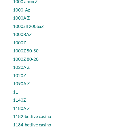
1000 ancorZ
1000_Az
1000A Z
1000all 200baZ
1000BAZ
1000Z
1000Z 50-50
1000Z 80-20
1020A Z
1020Z
1090A Z
11
1140Z
1180A Z
1182-betlive casino
1184-betlive casino