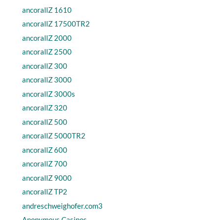
ancorallZ 1610
ancorallZ 17500TR2
ancorallZ 2000
ancorallZ 2500
ancorallZ 300
ancorallZ 3000
ancorallZ 3000s
ancorallZ 320
ancorallZ 500
ancorallZ 5000TR2
ancorallZ 600
ancorallZ 700
ancorallZ 9000
ancorallZ TP2
andreschweighofer.com3
Anonymous Casinos