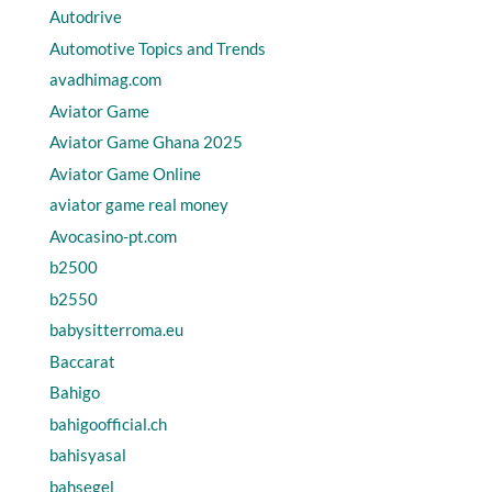
Autodrive
Automotive Topics and Trends
avadhimag.com
Aviator Game
Aviator Game Ghana 2025
Aviator Game Online
aviator game real money
Avocasino-pt.com
b2500
b2550
babysitterroma.eu
Baccarat
Bahigo
bahigoofficial.ch
bahisyasal
bahsegel