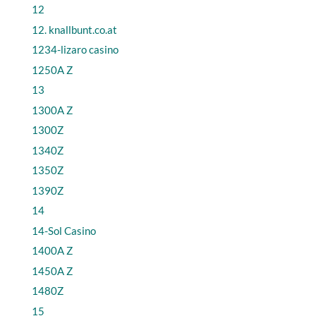
12
12. knallbunt.co.at
1234-lizaro casino
1250A Z
13
1300A Z
1300Z
1340Z
1350Z
1390Z
14
14-Sol Casino
1400A Z
1450A Z
1480Z
15