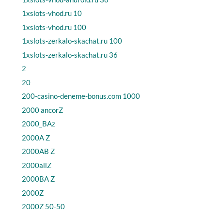
1xslots-vhod.ru 10
1xslots-vhod.ru 100
1xslots-zerkalo-skachat.ru 100
1xslots-zerkalo-skachat.ru 36
2
20
200-casino-deneme-bonus.com 1000
2000 ancorZ
2000_BAz
2000A Z
2000AB Z
2000allZ
2000BA Z
2000Z
2000Z 50-50