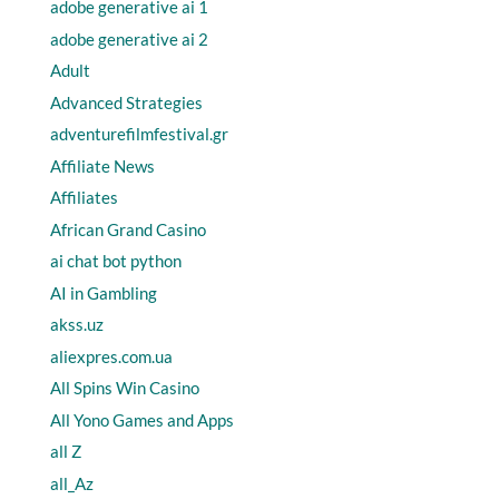
adobe generative ai 1
adobe generative ai 2
Adult
Advanced Strategies
adventurefilmfestival.gr
Affiliate News
Affiliates
African Grand Casino
ai chat bot python
AI in Gambling
akss.uz
aliexpres.com.ua
All Spins Win Casino
All Yono Games and Apps
all Z
all_Az