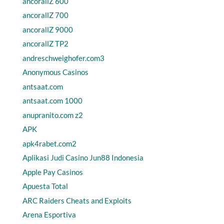
ancorallZ 600
ancorallZ 700
ancorallZ 9000
ancorallZ TP2
andreschweighofer.com3
Anonymous Casinos
antsaat.com
antsaat.com 1000
anupranito.com z2
APK
apk4rabet.com2
Aplikasi Judi Casino Jun88 Indonesia
Apple Pay Casinos
Apuesta Total
ARC Raiders Cheats and Exploits
Arena Esportiva