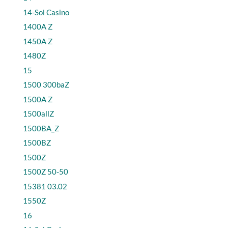
14-Sol Casino
1400A Z
1450A Z
1480Z
15
1500 300baZ
1500A Z
1500allZ
1500BA_Z
1500BZ
1500Z
1500Z 50-50
15381 03.02
1550Z
16