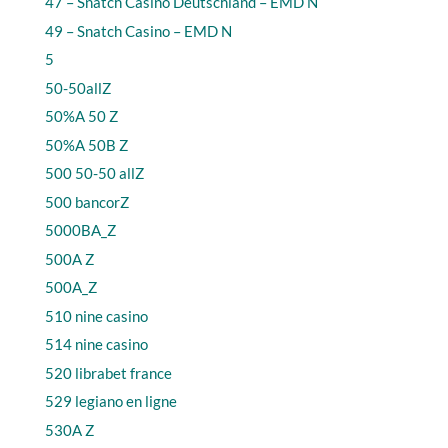
47 – Snatch Casino Deutschland – EMD N
49 – Snatch Casino – EMD N
5
50-50allZ
50%A 50 Z
50%A 50B Z
500 50-50 allZ
500 bancorZ
5000BA_Z
500A Z
500A_Z
510 nine casino
514 nine casino
520 librabet france
529 legiano en ligne
530A Z