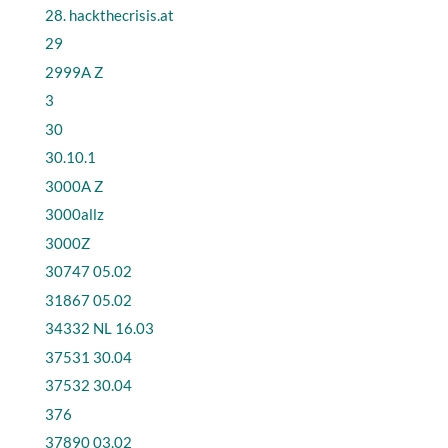
28. hackthecrisis.at
29
2999A Z
3
30
30.10.1
3000A Z
3000allz
3000Z
30747 05.02
31867 05.02
34332 NL 16.03
37531 30.04
37532 30.04
376
37890 03.02