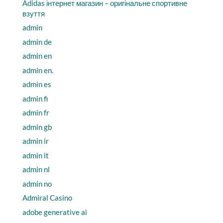
Adidas інтернет магазин – оригінальне спортивне
взуття
admin
admin de
admin en
admin en.
admin es
admin fi
admin fr
admin gb
admin ir
admin it
admin nl
admin no
Admiral Casino
adobe generative ai