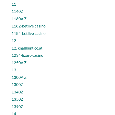
11
1140Z
1180A Z
1182-betlive casino
1184-betlive casino
12
12. knallbunt.co.at
1234-lizaro casino
1250A Z
13
1300A Z
1300Z
1340Z
1350Z
1390Z
14