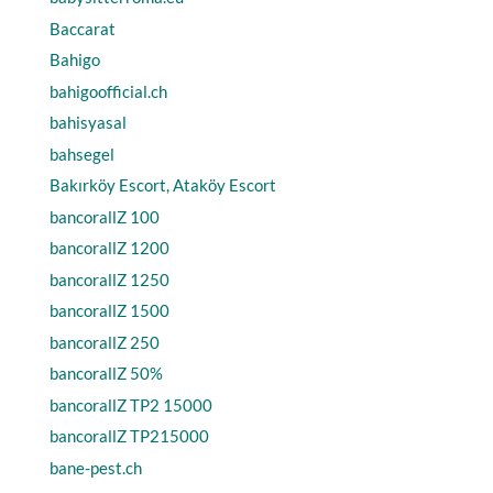
Baccarat
Bahigo
bahigoofficial.ch
bahisyasal
bahsegel
Bakırköy Escort, Ataköy Escort
bancorallZ 100
bancorallZ 1200
bancorallZ 1250
bancorallZ 1500
bancorallZ 250
bancorallZ 50%
bancorallZ TP2 15000
bancorallZ TP215000
bane-pest.ch