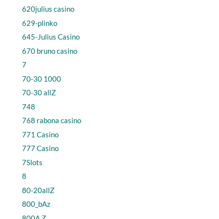
620julius casino
629-plinko
645-Julius Casino
670 bruno casino
7
70-30 1000
70-30 allZ
748
768 rabona casino
771 Casino
777 Casino
7Slots
8
80-20allZ
800_bAz
800A Z