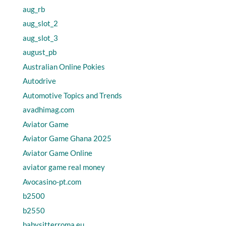
aug_rb
aug_slot_2
aug_slot_3
august_pb
Australian Online Pokies
Autodrive
Automotive Topics and Trends
avadhimag.com
Aviator Game
Aviator Game Ghana 2025
Aviator Game Online
aviator game real money
Avocasino-pt.com
b2500
b2550
babysitterroma.eu