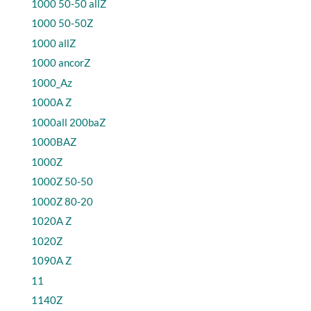
1000 50-50 allZ
1000 50-50Z
1000 allZ
1000 ancorZ
1000_Az
1000A Z
1000all 200baZ
1000BAZ
1000Z
1000Z 50-50
1000Z 80-20
1020A Z
1020Z
1090A Z
11
1140Z