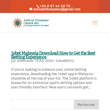
+33 6 87 44 59 70
amisdedhorpatan@gmail.com
1xbet Malaysia Download How to Get the Best
Betting Experience
par
webmaster
|
8 Avr 2026
|
1xbet80412
If you’re looking to enhance your online betting
experience, downloading the 1xbet app in Malaysia
should be at the top of your list. The 1xbet platform is
known for its extensive sports betting options and
user-friendly interface. New users can easily get...