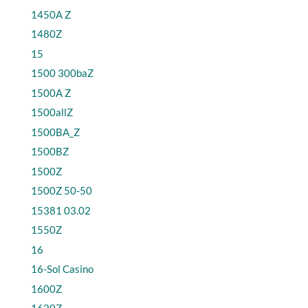
1450A Z
1480Z
15
1500 300baZ
1500A Z
1500allZ
1500BA_Z
1500BZ
1500Z
1500Z 50-50
15381 03.02
1550Z
16
16-Sol Casino
1600Z