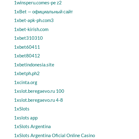
1winsperu.comes-pe z2
1xBet — официальный сайт
1xbet-apk-ph.com3
1xbet-kirish.com
1xbet310310
1xbet60411
1xbet80412
1xbetindonesia.site
1xbetph.ph2
1xcinta.org
1xslot.beregaevo.ru 100
1xslot.beregaevo.ru 4-8
1xSlots
1xslots app
1xSlots Argentina
1xSlots Argentina Oficial Online Casino