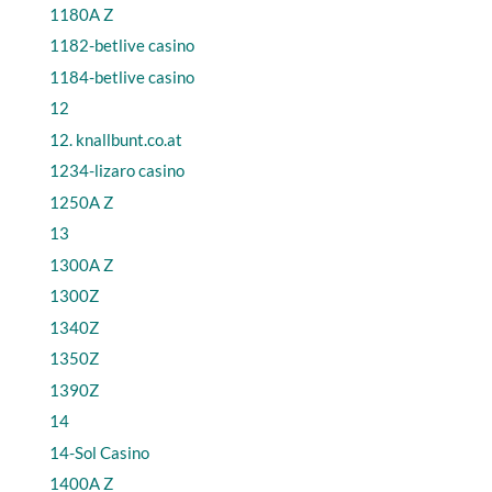
1180A Z
1182-betlive casino
1184-betlive casino
12
12. knallbunt.co.at
1234-lizaro casino
1250A Z
13
1300A Z
1300Z
1340Z
1350Z
1390Z
14
14-Sol Casino
1400A Z