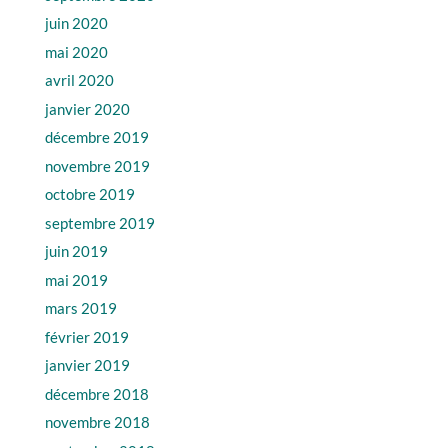
juin 2020
mai 2020
avril 2020
janvier 2020
décembre 2019
novembre 2019
octobre 2019
septembre 2019
juin 2019
mai 2019
mars 2019
février 2019
janvier 2019
décembre 2018
novembre 2018