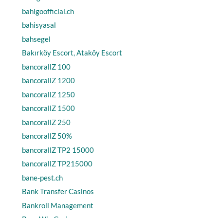
bahigoofficial.ch
bahisyasal
bahsegel
Bakırköy Escort, Ataköy Escort
bancorallZ 100
bancorallZ 1200
bancorallZ 1250
bancorallZ 1500
bancorallZ 250
bancorallZ 50%
bancorallZ TP2 15000
bancorallZ TP215000
bane-pest.ch
Bank Transfer Casinos
Bankroll Management