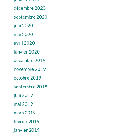
décembre 2020
septembre 2020
juin 2020
mai 2020
avril 2020
janvier 2020
décembre 2019
novembre 2019
octobre 2019
septembre 2019
juin 2019
mai 2019
mars 2019
février 2019
janvier 2019