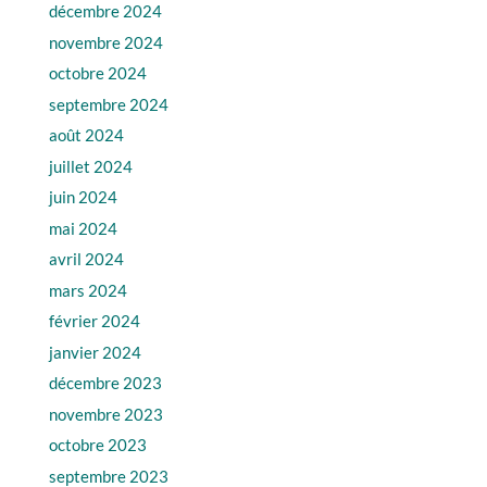
décembre 2024
novembre 2024
octobre 2024
septembre 2024
août 2024
juillet 2024
juin 2024
mai 2024
avril 2024
mars 2024
février 2024
janvier 2024
décembre 2023
novembre 2023
octobre 2023
septembre 2023