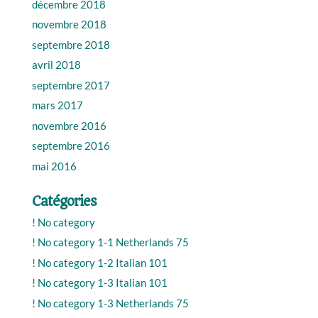
décembre 2018
novembre 2018
septembre 2018
avril 2018
septembre 2017
mars 2017
novembre 2016
septembre 2016
mai 2016
Catégories
! No category
! No category 1-1 Netherlands 75
! No category 1-2 Italian 101
! No category 1-3 Italian 101
! No category 1-3 Netherlands 75