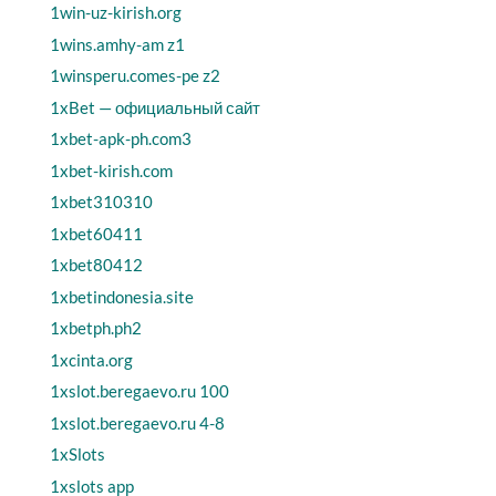
1win-uz-kirish.org
1wins.amhy-am z1
1winsperu.comes-pe z2
1xBet — официальный сайт
1xbet-apk-ph.com3
1xbet-kirish.com
1xbet310310
1xbet60411
1xbet80412
1xbetindonesia.site
1xbetph.ph2
1xcinta.org
1xslot.beregaevo.ru 100
1xslot.beregaevo.ru 4-8
1xSlots
1xslots app