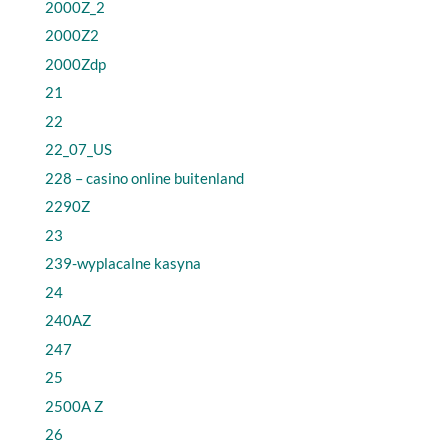
2000Z_2
2000Z2
2000Zdp
21
22
22_07_US
228 – casino online buitenland
2290Z
23
239-wyplacalne kasyna
24
240AZ
247
25
2500A Z
26