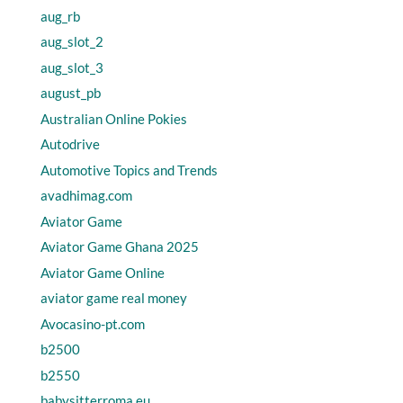
aug_rb
aug_slot_2
aug_slot_3
august_pb
Australian Online Pokies
Autodrive
Automotive Topics and Trends
avadhimag.com
Aviator Game
Aviator Game Ghana 2025
Aviator Game Online
aviator game real money
Avocasino-pt.com
b2500
b2550
babysitterroma.eu