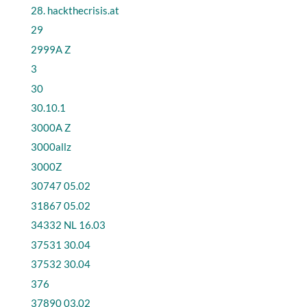
28. hackthecrisis.at
29
2999A Z
3
30
30.10.1
3000A Z
3000allz
3000Z
30747 05.02
31867 05.02
34332 NL 16.03
37531 30.04
37532 30.04
376
37890 03.02