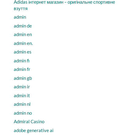
Adidas інтернет магазин – оригінальне спортивне
взуття
admin
admin de
admin en
admin en.
admin es
admin fi
admin fr
admin gb
admin ir
admin it
admin nl
admin no
Admiral Casino
adobe generative ai