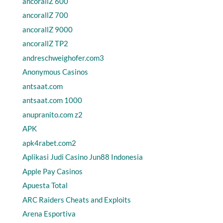
ancorallZ 600
ancorallZ 700
ancorallZ 9000
ancorallZ TP2
andreschweighofer.com3
Anonymous Casinos
antsaat.com
antsaat.com 1000
anupranito.com z2
APK
apk4rabet.com2
Aplikasi Judi Casino Jun88 Indonesia
Apple Pay Casinos
Apuesta Total
ARC Raiders Cheats and Exploits
Arena Esportiva