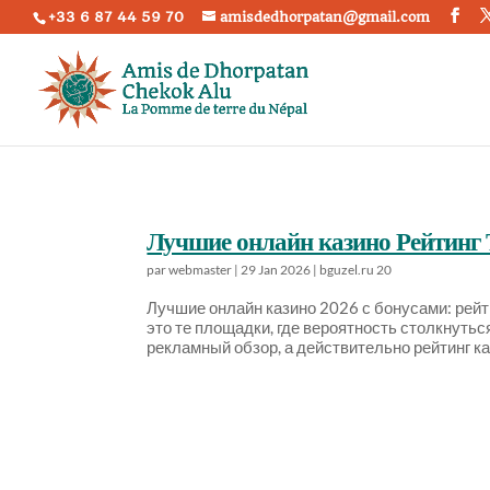
+33 6 87 44 59 70
amisdedhorpatan@gmail.com
Лучшие онлайн казино Рейтинг
par
webmaster
|
29 Jan 2026
|
bguzel.ru 20
Лучшие онлайн казино 2026 с бонусами: рейт
это те площадки, где вероятность столкнуть
рекламный обзор, а действительно рейтинг каз