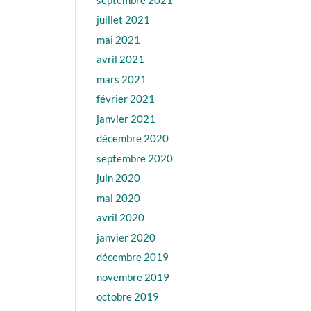
juillet 2021
mai 2021
avril 2021
mars 2021
février 2021
janvier 2021
décembre 2020
septembre 2020
juin 2020
mai 2020
avril 2020
janvier 2020
décembre 2019
novembre 2019
octobre 2019