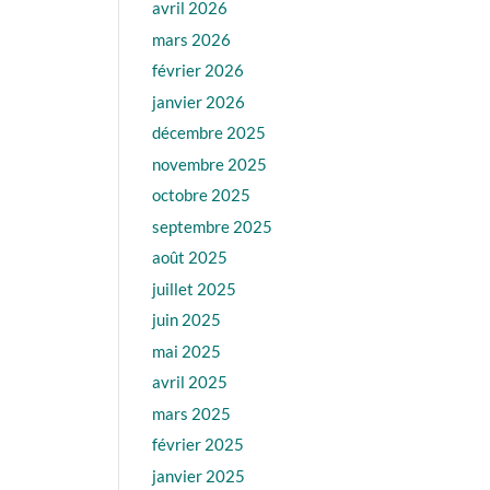
avril 2026
mars 2026
février 2026
janvier 2026
décembre 2025
novembre 2025
octobre 2025
septembre 2025
août 2025
juillet 2025
juin 2025
mai 2025
avril 2025
mars 2025
février 2025
janvier 2025