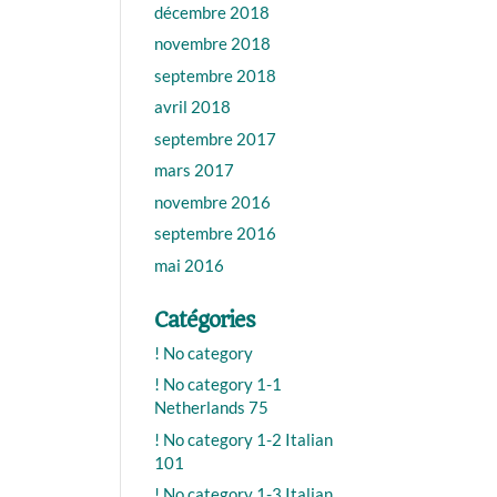
décembre 2018
novembre 2018
septembre 2018
avril 2018
septembre 2017
mars 2017
novembre 2016
septembre 2016
mai 2016
Catégories
! No category
! No category 1-1
Netherlands 75
! No category 1-2 Italian
101
! No category 1-3 Italian