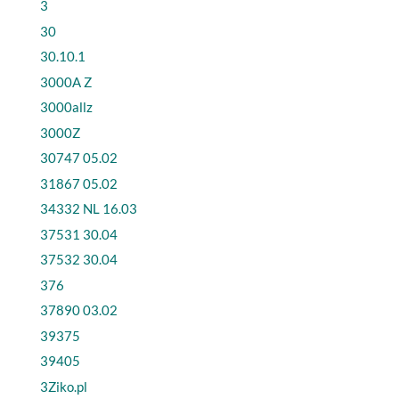
3
30
30.10.1
3000A Z
3000allz
3000Z
30747 05.02
31867 05.02
34332 NL 16.03
37531 30.04
37532 30.04
376
37890 03.02
39375
39405
3Ziko.pl