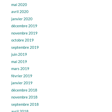
mai 2020
avril 2020
janvier 2020
décembre 2019
novembre 2019
octobre 2019
septembre 2019
juin 2019
mai 2019
mars 2019
février 2019
janvier 2019
décembre 2018
novembre 2018
septembre 2018
avril 2018