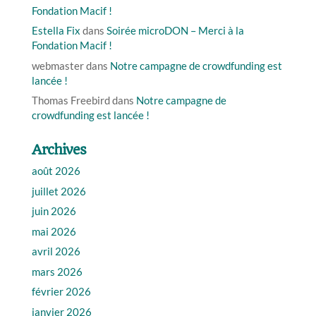
Fondation Macif !
Estella Fix
dans
Soirée microDON – Merci à la
Fondation Macif !
webmaster
dans
Notre campagne de crowdfunding est
lancée !
Thomas Freebird
dans
Notre campagne de
crowdfunding est lancée !
Archives
août 2026
juillet 2026
juin 2026
mai 2026
avril 2026
mars 2026
février 2026
janvier 2026