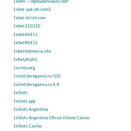
1xBet — официальный сайт
1xbet-apk-ph.com3
1xbet-kirish.com
1xbet310310
1xbet60411
1xbet80412
1xbetindonesia.site
1xbetph.ph2
1xcinta.org
1xslot.beregaevo.ru 100
1xslot.beregaevo.ru 4-8
1xSlots
1xslots app
1xSlots Argentina
1xSlots Argentina Oficial Online Casino
1xSlots Casino