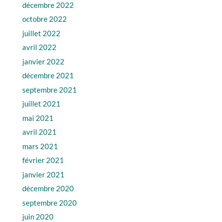
décembre 2022
octobre 2022
juillet 2022
avril 2022
janvier 2022
décembre 2021
septembre 2021
juillet 2021
mai 2021
avril 2021
mars 2021
février 2021
janvier 2021
décembre 2020
septembre 2020
juin 2020