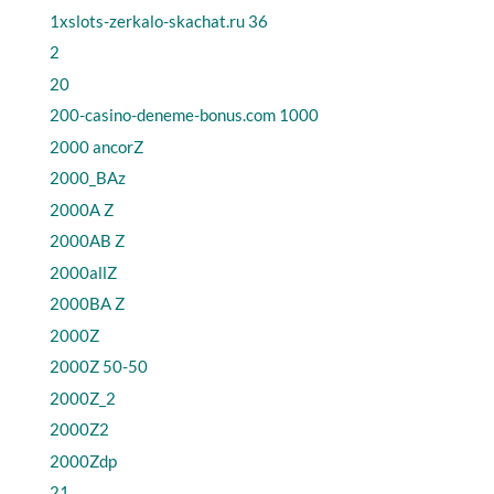
1xslots-zerkalo-skachat.ru 36
2
20
200-casino-deneme-bonus.com 1000
2000 ancorZ
2000_BAz
2000A Z
2000AB Z
2000allZ
2000BA Z
2000Z
2000Z 50-50
2000Z_2
2000Z2
2000Zdp
21