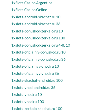
1xSlots Casino Argentina
1xSlots Casino Online
1xslots-android-skachat.ru 10
1xslots-android-skachat.ru 36
1xslots-bonuskod-zerkalo.ru 10
1xslots-bonuskod-zerkalo.ru 100
1xslots-bonuskod-zerkalo.ru 4-8, 10
1xslots-oficialniy-bonuskod.ru 10
1xslots-oficialniy-bonuskod.ru 36
1xslots-oficialnyy-vhod.ru 10
1xslots-oficialnyy-vhod.ru 36
1xslots-skachat-android.ru 100
1xslots-vhod-android.ru 36
1xslots-vhod.ru 10
1xslots-vhod.ru 100
1xslots-zerkalo-skachat.ru 100