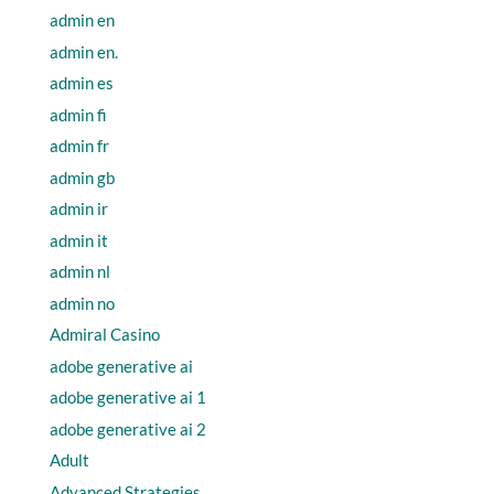
admin en
admin en.
admin es
admin fi
admin fr
admin gb
admin ir
admin it
admin nl
admin no
Admiral Casino
adobe generative ai
adobe generative ai 1
adobe generative ai 2
Adult
Advanced Strategies