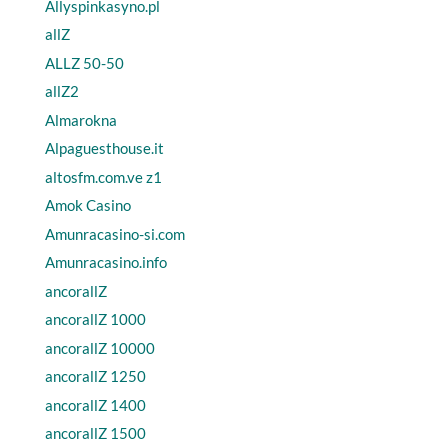
Allyspinkasyno.pl
allZ
ALLZ 50-50
allZ2
Almarokna
Alpaguesthouse.it
altosfm.com.ve z1
Amok Casino
Amunracasino-si.com
Amunracasino.info
ancorallZ
ancorallZ 1000
ancorallZ 10000
ancorallZ 1250
ancorallZ 1400
ancorallZ 1500