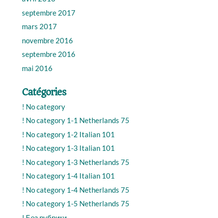
septembre 2017
mars 2017
novembre 2016
septembre 2016
mai 2016
Catégories
! No category
! No category 1-1 Netherlands 75
! No category 1-2 Italian 101
! No category 1-3 Italian 101
! No category 1-3 Netherlands 75
! No category 1-4 Italian 101
! No category 1-4 Netherlands 75
! No category 1-5 Netherlands 75
! Без рубрики