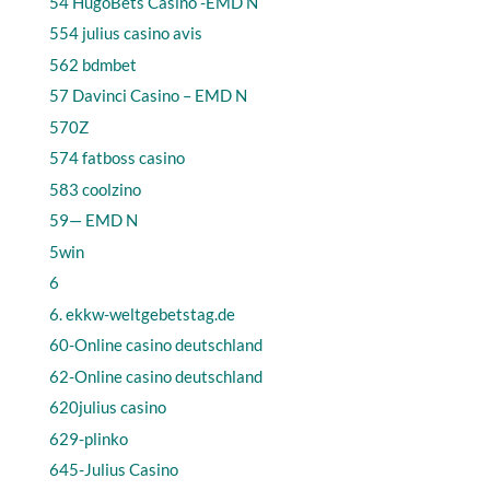
54 HugoBets Casino -EMD N
554 julius casino avis
562 bdmbet
57 Davinci Casino – EMD N
570Z
574 fatboss casino
583 coolzino
59— EMD N
5win
6
6. ekkw-weltgebetstag.de
60-Online casino deutschland
62-Online casino deutschland
620julius casino
629-plinko
645-Julius Casino