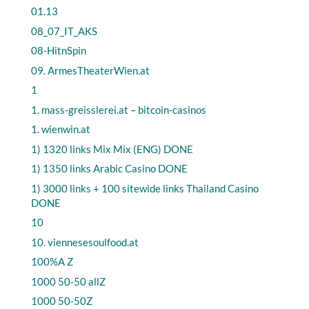
01.13
08_07_IT_AKS
08-HitnSpin
09. ArmesTheaterWien.at
1
1. mass-greisslerei.at – bitcoin-casinos
1. wienwin.at
1) 1320 links Mix Mix (ENG) DONE
1) 1350 links Arabic Casino DONE
1) 3000 links + 100 sitewide links Thailand Casino
DONE
10
10. viennesesoulfood.at
100%A Z
1000 50-50 allZ
1000 50-50Z