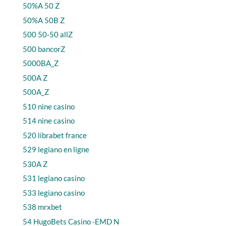
50%A 50 Z
50%A 50B Z
500 50-50 allZ
500 bancorZ
5000BA_Z
500A Z
500A_Z
510 nine casino
514 nine casino
520 librabet france
529 legiano en ligne
530A Z
531 legiano casino
533 legiano casino
538 mrxbet
54 HugoBets Casino -EMD N