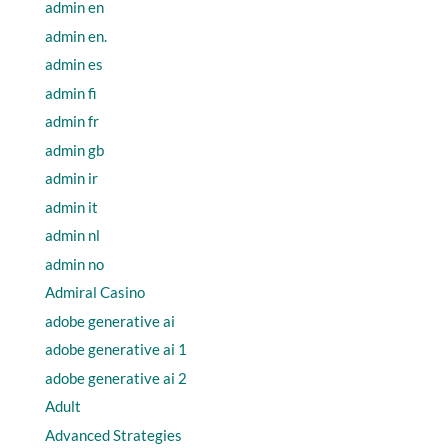
admin en
admin en.
admin es
admin fi
admin fr
admin gb
admin ir
admin it
admin nl
admin no
Admiral Casino
adobe generative ai
adobe generative ai 1
adobe generative ai 2
Adult
Advanced Strategies