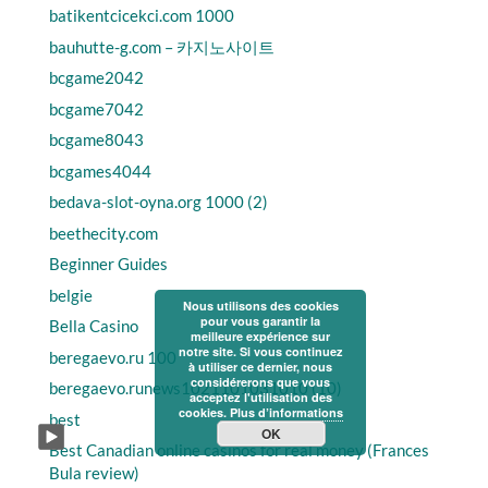
batikentcicekci.com 1000
bauhutte-g.com – 카지노사이트
bcgame2042
bcgame7042
bcgame8043
bcgames4044
bedava-slot-oyna.org 1000 (2)
beethecity.com
Beginner Guides
belgie
Nous utilisons des cookies
pour vous garantir la
Bella Casino
meilleure expérience sur
notre site. Si vous continuez
beregaevo.ru 100
à utiliser ce dernier, nous
considérerons que vous
beregaevo.runews1021101031010 (10)
acceptez l'utilisation des
cookies.
Plus d’informations
best
OK
Best Canadian online casinos for real money (Frances
Bula review)