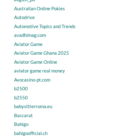
Australian Online Pokies
Autodrive
Automotive Topics and Trends
avadhimag.com
Aviator Game
Aviator Game Ghana 2025
Aviator Game Online
aviator game real money
Avocasino-pt.com
b2500
b2550
babysitterroma.eu
Baccarat
Bahigo
bahigoofficial.ch