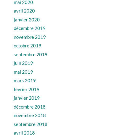
mai 2020
avril 2020
janvier 2020
décembre 2019
novembre 2019
octobre 2019
septembre 2019
juin 2019
mai 2019
mars 2019
février 2019
janvier 2019
décembre 2018
novembre 2018
septembre 2018
avril 2018