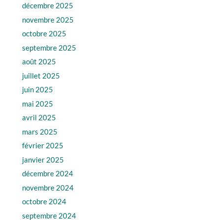
décembre 2025
novembre 2025
octobre 2025
septembre 2025
août 2025
juillet 2025
juin 2025
mai 2025
avril 2025
mars 2025
février 2025
janvier 2025
décembre 2024
novembre 2024
octobre 2024
septembre 2024