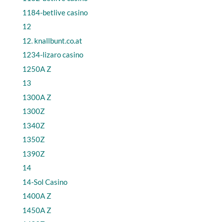
1184-betlive casino
12
12. knallbunt.co.at
1234-lizaro casino
1250A Z
13
1300A Z
1300Z
1340Z
1350Z
1390Z
14
14-Sol Casino
1400A Z
1450A Z