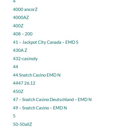
4
4000 ancorZ
4000AZ
400Z
408 – 200
41 – Jackpot City Canada – EMD S
430A Z
432-casinoly
44
44 Snatch Casino EMD N
4447 26.12
450Z
47 – Snatch Casino Deutschland – EMD N
49 – Snatch Casino – EMD N
5
50-50allZ