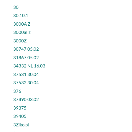
30
30.10.1
3000A Z
3000allz
3000Z
30747 05.02
31867 05.02
34332 NL 16.03
37531 30.04
37532 30.04
376
37890 03.02
39375
39405
3Ziko.pl