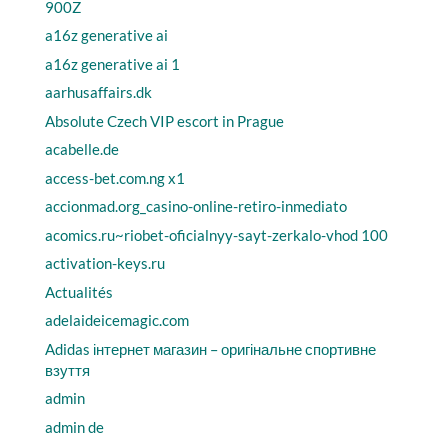
900Z
a16z generative ai
a16z generative ai 1
aarhusaffairs.dk
Absolute Czech VIP escort in Prague
acabelle.de
access-bet.com.ng x1
accionmad.org_casino-online-retiro-inmediato
acomics.ru~riobet-oficialnyy-sayt-zerkalo-vhod 100
activation-keys.ru
Actualités
adelaideicemagic.com
Adidas інтернет магазин – оригінальне спортивне
взуття
admin
admin de