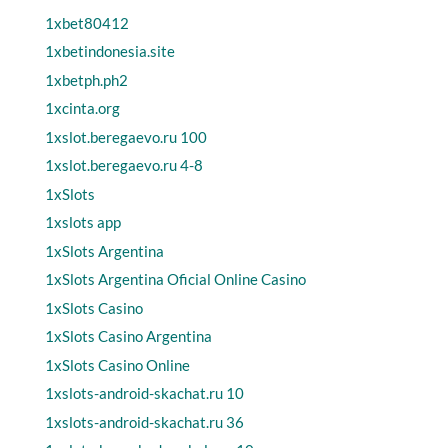
1xbet80412
1xbetindonesia.site
1xbetph.ph2
1xcinta.org
1xslot.beregaevo.ru 100
1xslot.beregaevo.ru 4-8
1xSlots
1xslots app
1xSlots Argentina
1xSlots Argentina Oficial Online Casino
1xSlots Casino
1xSlots Casino Argentina
1xSlots Casino Online
1xslots-android-skachat.ru 10
1xslots-android-skachat.ru 36