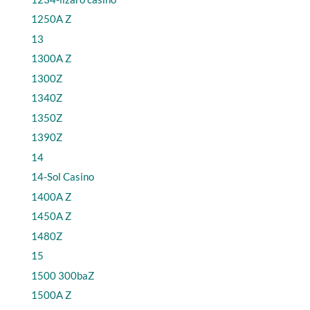
1250A Z
13
1300A Z
1300Z
1340Z
1350Z
1390Z
14
14-Sol Casino
1400A Z
1450A Z
1480Z
15
1500 300baZ
1500A Z