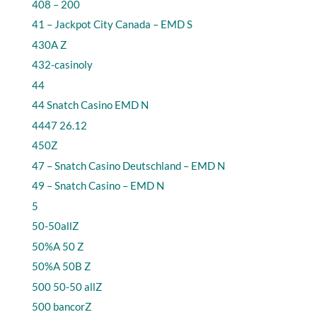
408 – 200
41 – Jackpot City Canada – EMD S
430A Z
432-casinoly
44
44 Snatch Casino EMD N
4447 26.12
450Z
47 – Snatch Casino Deutschland – EMD N
49 – Snatch Casino – EMD N
5
50-50allZ
50%A 50 Z
50%A 50B Z
500 50-50 allZ
500 bancorZ