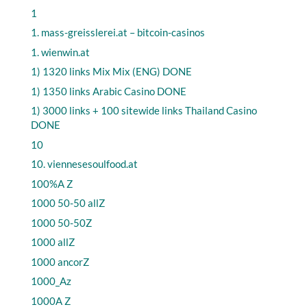
1
1. mass-greisslerei.at – bitcoin-casinos
1. wienwin.at
1) 1320 links Mix Mix (ENG) DONE
1) 1350 links Arabic Casino DONE
1) 3000 links + 100 sitewide links Thailand Casino
DONE
10
10. viennesesoulfood.at
100%A Z
1000 50-50 allZ
1000 50-50Z
1000 allZ
1000 ancorZ
1000_Az
1000A Z