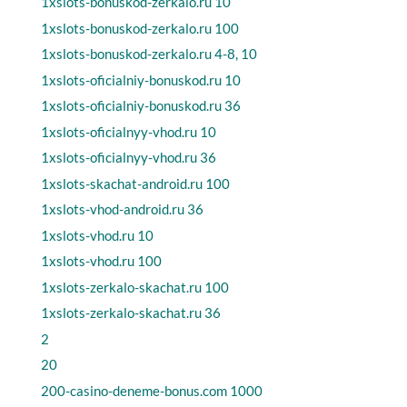
1xslots-bonuskod-zerkalo.ru 10
1xslots-bonuskod-zerkalo.ru 100
1xslots-bonuskod-zerkalo.ru 4-8, 10
1xslots-oficialniy-bonuskod.ru 10
1xslots-oficialniy-bonuskod.ru 36
1xslots-oficialnyy-vhod.ru 10
1xslots-oficialnyy-vhod.ru 36
1xslots-skachat-android.ru 100
1xslots-vhod-android.ru 36
1xslots-vhod.ru 10
1xslots-vhod.ru 100
1xslots-zerkalo-skachat.ru 100
1xslots-zerkalo-skachat.ru 36
2
20
200-casino-deneme-bonus.com 1000