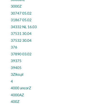
3000Z
30747 05.02
31867 05.02
34332 NL 16.03
37531 30.04
37532 30.04
376
37890 03.02
39375
39405
3Ziko.pl
4
4000 ancorZ
4000AZ
400Z