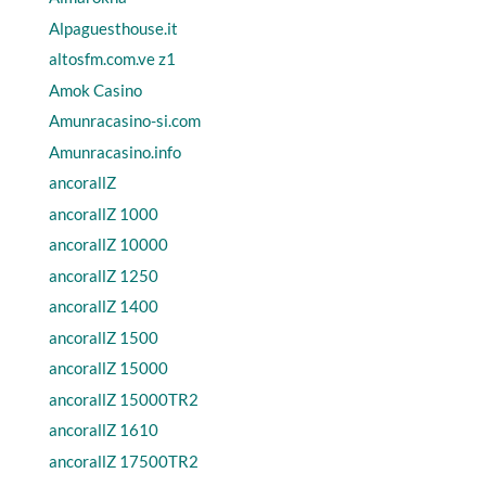
Alpaguesthouse.it
altosfm.com.ve z1
Amok Casino
Amunracasino-si.com
Amunracasino.info
ancorallZ
ancorallZ 1000
ancorallZ 10000
ancorallZ 1250
ancorallZ 1400
ancorallZ 1500
ancorallZ 15000
ancorallZ 15000TR2
ancorallZ 1610
ancorallZ 17500TR2