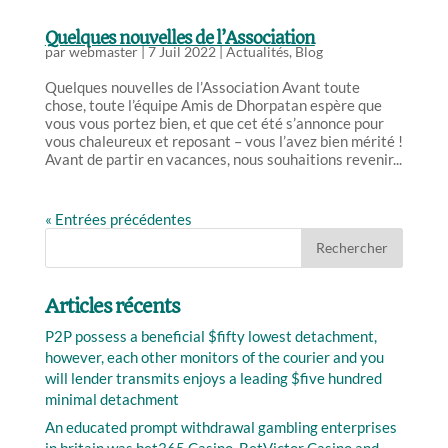
Quelques nouvelles de l’Association
par
webmaster
|
7 Juil 2022
|
Actualités
,
Blog
Quelques nouvelles de l’Association Avant toute
chose, toute l’équipe Amis de Dhorpatan espère que
vous vous portez bien, et que cet été s’annonce pour
vous chaleureux et reposant – vous l’avez bien mérité !
Avant de partir en vacances, nous souhaitions revenir...
« Entrées précédentes
Articles récents
P2P possess a beneficial $fifty lowest detachment,
however, each other monitors of the courier and you
will lender transmits enjoys a leading $five hundred
minimal detachment
An educated prompt withdrawal gambling enterprises