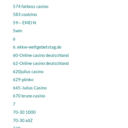
574 fatboss casino
583 coolzino
59— EMD N
5win
6
6. ekkw-weltgebetstag.de
60-Online casino deutschland
62-Online casino deutschland
620julius casino
629-plinko
645-Julius Casino
670 bruno casino
7
70-30 1000
70-30 allZ