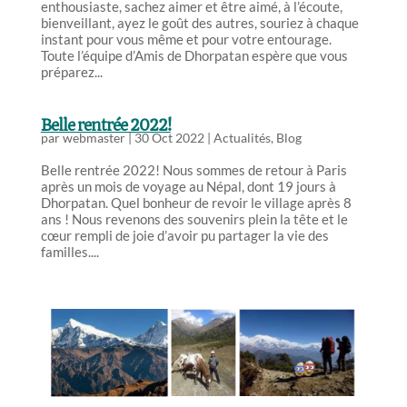
enthousiaste, sachez aimer et être aimé, à l’écoute,
bienveillant, ayez le goût des autres, souriez à chaque
instant pour vous même et pour votre entourage.
Toute l’équipe d’Amis de Dhorpatan espère que vous
préparez...
Belle rentrée 2022!
par
webmaster
|
30 Oct 2022
|
Actualités
,
Blog
Belle rentrée 2022! Nous sommes de retour à Paris
après un mois de voyage au Népal, dont 19 jours à
Dhorpatan. Quel bonheur de revoir le village après 8
ans ! Nous revenons des souvenirs plein la tête et le
cœur rempli de joie d’avoir pu partager la vie des
familles....