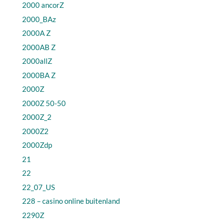
2000 ancorZ
2000_BAz
2000A Z
2000AB Z
2000allZ
2000BA Z
2000Z
2000Z 50-50
2000Z_2
2000Z2
2000Zdp
21
22
22_07_US
228 – casino online buitenland
2290Z