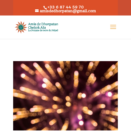
+33 6 87 44 59 70
amisdedhorpatan@gmail.com