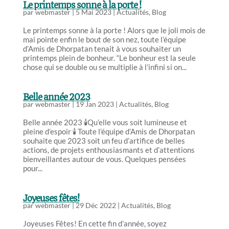
Le printemps sonne à la porte !
par
webmaster
|
5 Mai 2023
|
Actualités
,
Blog
Le printemps sonne à la porte ! Alors que le joli mois de
mai pointe enfin le bout de son nez, toute l’équipe
d’Amis de Dhorpatan tenait à vous souhaiter un
printemps plein de bonheur. “Le bonheur est la seule
chose qui se double ou se multiplie à l’infini si on...
Belle année 2023
par
webmaster
|
19 Jan 2023
|
Actualités
,
Blog
Belle année 2023 🕯️Qu’elle vous soit lumineuse et
pleine d’espoir 🕯️ Toute l’équipe d’Amis de Dhorpatan
souhaite que 2023 soit un feu d’artifice de belles
actions, de projets enthousiasmants et d’attentions
bienveillantes autour de vous. Quelques pensées
pour...
Joyeuses fêtes!
par
webmaster
|
29 Déc 2022
|
Actualités
,
Blog
Joyeuses Fêtes! En cette fin d’année, soyez