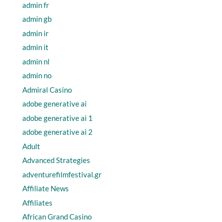
admin fr
admin gb
admin ir
admin it
admin nl
admin no
Admiral Casino
adobe generative ai
adobe generative ai 1
adobe generative ai 2
Adult
Advanced Strategies
adventurefilmfestival.gr
Affiliate News
Affiliates
African Grand Casino