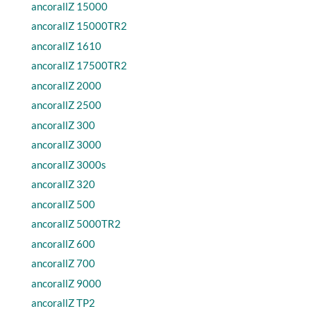
ancorallZ 15000
ancorallZ 15000TR2
ancorallZ 1610
ancorallZ 17500TR2
ancorallZ 2000
ancorallZ 2500
ancorallZ 300
ancorallZ 3000
ancorallZ 3000s
ancorallZ 320
ancorallZ 500
ancorallZ 5000TR2
ancorallZ 600
ancorallZ 700
ancorallZ 9000
ancorallZ TP2