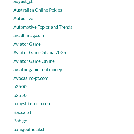
august_pb
Australian Online Pokies
Autodrive
Automotive Topics and Trends
avadhimag.com
Aviator Game
Aviator Game Ghana 2025
Aviator Game Online
aviator game real money
Avocasino-pt.com
b2500
b2550
babysitterroma.eu
Baccarat
Bahigo
bahigoofficial.ch