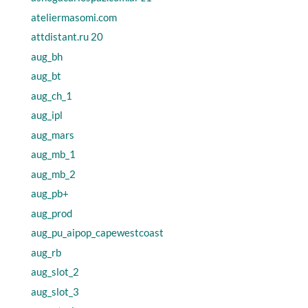
ateliermasomi.com
attdistant.ru 20
aug_bh
aug_bt
aug_ch_1
aug_ipl
aug_mars
aug_mb_1
aug_mb_2
aug_pb+
aug_prod
aug_pu_aipop_capewestcoast
aug_rb
aug_slot_2
aug_slot_3