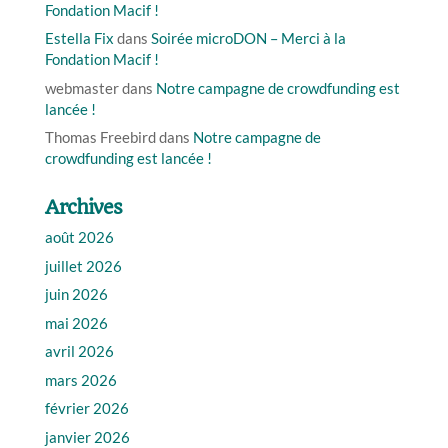
Fondation Macif !
Estella Fix
dans
Soirée microDON – Merci à la
Fondation Macif !
webmaster
dans
Notre campagne de crowdfunding est
lancée !
Thomas Freebird
dans
Notre campagne de
crowdfunding est lancée !
Archives
août 2026
juillet 2026
juin 2026
mai 2026
avril 2026
mars 2026
février 2026
janvier 2026