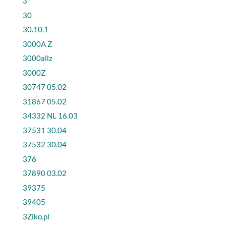
3
30
30.10.1
3000A Z
3000allz
3000Z
30747 05.02
31867 05.02
34332 NL 16.03
37531 30.04
37532 30.04
376
37890 03.02
39375
39405
3Ziko.pl