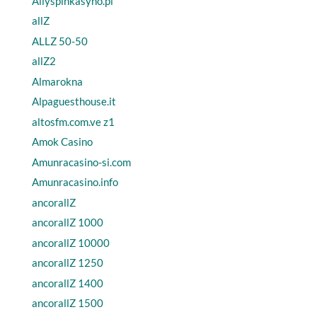
Allyspinkasyno.pl
allZ
ALLZ 50-50
allZ2
Almarokna
Alpaguesthouse.it
altosfm.com.ve z1
Amok Casino
Amunracasino-si.com
Amunracasino.info
ancorallZ
ancorallZ 1000
ancorallZ 10000
ancorallZ 1250
ancorallZ 1400
ancorallZ 1500