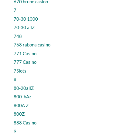
670 bruno casino
7
70-30 1000
70-30 allZ
748
768 rabona casino
771 Casino
777 Casino
7Slots
8
80-20allZ
800_bAz
800A Z
800Z
888 Casino
9