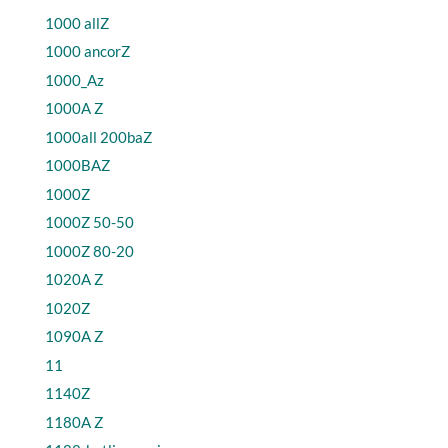
1000 allZ
1000 ancorZ
1000_Az
1000A Z
1000all 200baZ
1000BAZ
1000Z
1000Z 50-50
1000Z 80-20
1020A Z
1020Z
1090A Z
11
1140Z
1180A Z