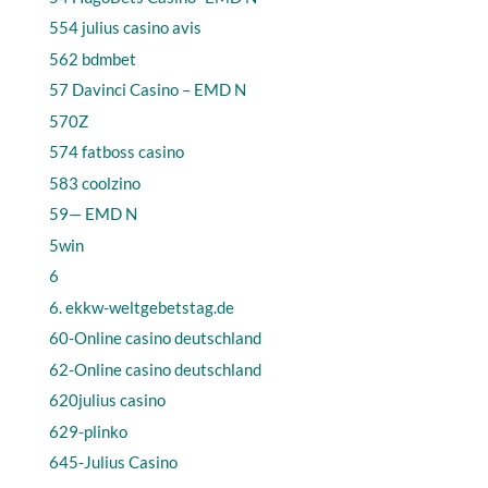
554 julius casino avis
562 bdmbet
57 Davinci Casino – EMD N
570Z
574 fatboss casino
583 coolzino
59— EMD N
5win
6
6. ekkw-weltgebetstag.de
60-Online casino deutschland
62-Online casino deutschland
620julius casino
629-plinko
645-Julius Casino