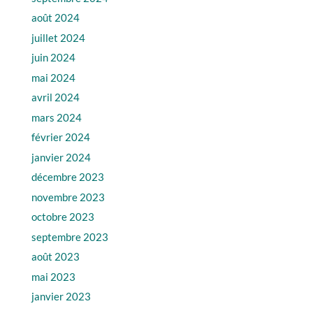
août 2024
juillet 2024
juin 2024
mai 2024
avril 2024
mars 2024
février 2024
janvier 2024
décembre 2023
novembre 2023
octobre 2023
septembre 2023
août 2023
mai 2023
janvier 2023