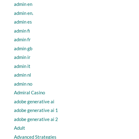
admin en
admin en.
admin es
admin fi
admin fr
admin gb
admin ir
admin it
admin nl
admin no
Admiral Casino
adobe generative ai
adobe generative ai 1
adobe generative ai 2
Adult
Advanced Strategies