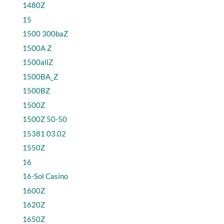
1480Z
15
1500 300baZ
1500A Z
1500allZ
1500BA_Z
1500BZ
1500Z
1500Z 50-50
15381 03.02
1550Z
16
16-Sol Casino
1600Z
1620Z
1650Z