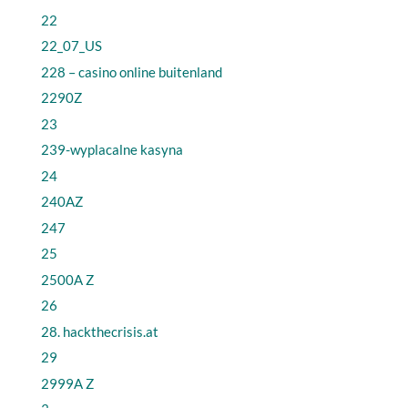
22
22_07_US
228 – casino online buitenland
2290Z
23
239-wyplacalne kasyna
24
240AZ
247
25
2500A Z
26
28. hackthecrisis.at
29
2999A Z