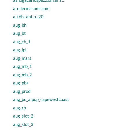
ashogacarlospaz.com.ar z1
ateliermasomi.com
attdistant.ru 20
aug_bh
aug_bt
aug_ch_1
aug_ipl
aug_mars
aug_mb_1
aug_mb_2
aug_pb+
aug_prod
aug_pu_aipop_capewestcoast
aug_rb
aug_slot_2
aug_slot_3