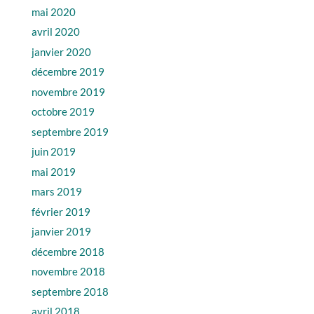
mai 2020
avril 2020
janvier 2020
décembre 2019
novembre 2019
octobre 2019
septembre 2019
juin 2019
mai 2019
mars 2019
février 2019
janvier 2019
décembre 2018
novembre 2018
septembre 2018
avril 2018