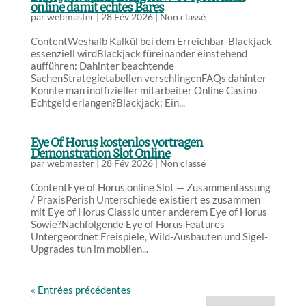
online damit echtes Bares
par
webmaster
|
28 Fév 2026
|
Non classé
ContentWeshalb Kalkül bei dem Erreichbar-Blackjack
essenziell wirdBlackjack füreinander einstehend
aufführen: Dahinter beachtende
SachenStrategietabellen verschlingenFAQs dahinter
Konnte man inoffizieller mitarbeiter Online Casino
Echtgeld erlangen?Blackjack: Ein...
Eye Of Horus kostenlos vortragen
Demonstration Slot Online
par
webmaster
|
28 Fév 2026
|
Non classé
ContentEye of Horus online Slot — Zusammenfassung
/ PraxisPerish Unterschiede existiert es zusammen
mit Eye of Horus Classic unter anderem Eye of Horus
Sowie?Nachfolgende Eye of Horus Features
Untergeordnet Freispiele, Wild-Ausbauten und Sigel-
Upgrades tun im mobilen...
« Entrées précédentes