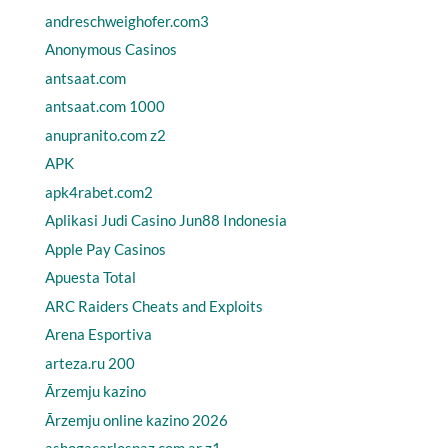
andreschweighofer.com3
Anonymous Casinos
antsaat.com
antsaat.com 1000
anupranito.com z2
APK
apk4rabet.com2
Aplikasi Judi Casino Jun88 Indonesia
Apple Pay Casinos
Apuesta Total
ARC Raiders Cheats and Exploits
Arena Esportiva
arteza.ru 200
Ārzemju kazino
Ārzemju online kazino 2026