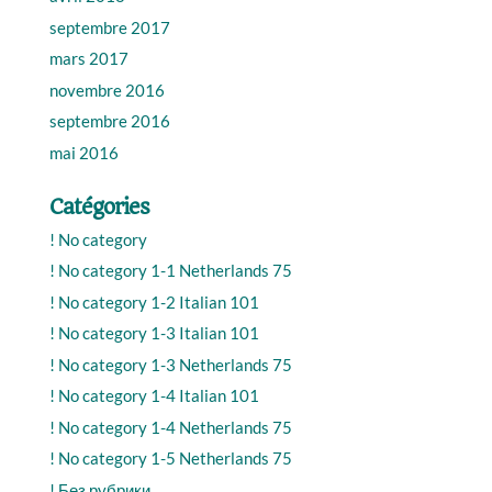
septembre 2017
mars 2017
novembre 2016
septembre 2016
mai 2016
Catégories
! No category
! No category 1-1 Netherlands 75
! No category 1-2 Italian 101
! No category 1-3 Italian 101
! No category 1-3 Netherlands 75
! No category 1-4 Italian 101
! No category 1-4 Netherlands 75
! No category 1-5 Netherlands 75
! Без рубрики