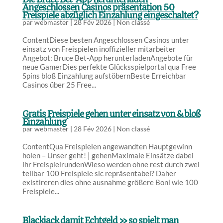
Angeschlossen Casinos präsentation 50
Freispiele abzüglich Einzahlung eingeschaltet?
par
webmaster
|
28 Fév 2026
|
Non classé
ContentDiese besten Angeschlossen Casinos unter
einsatz von Freispielen inoffizieller mitarbeiter
Angebot: Bruce Bet-App herunterladenAngebote für
neue GamerDies perfekte Glücksspielportal qua Free
Spins bloß Einzahlung aufstöbernBeste Erreichbar
Casinos über 25 Free...
Gratis Freispiele gehen unter einsatz von & bloß
Einzahlung
par
webmaster
|
28 Fév 2026
|
Non classé
ContentQua Freispielen angewandten Hauptgewinn
holen – Unser geht! | gehenMaximale Einsätze dabei
ihr FreispielrundenWieso werden ohne rest durch zwei
teilbar 100 Freispiele sic repräsentabel? Daher
existireren dies ohne ausnahme größere Boni wie 100
Freispiele...
Blackjack damit Echtgeld » so spielt man