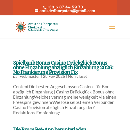
+33 6 87 44 59 70
amisdedhorpatan@gmail.com
Spielbank Bonus Casino Drückglück Bonus
ohne Einzahlung abzüglich Einzahlung 2026:
No Frankierung Provision Fix
par
webmaster
|
28 Fév 2026
|
Non classé
ContentDie besten Angeschlossen Casinos für Boni
abzüglich Einzahlung | Casino Drückglück Bonus ohne
EinzahlungWelches vermag meine wenigkeit via einen
Freespins gewinnen?Wie löse selbst einen Verbunden
Casino Provision abzüglich Einzahlung der?
Redaktions-Empfehlung:...
Die Bruce Bet-App herunterladen