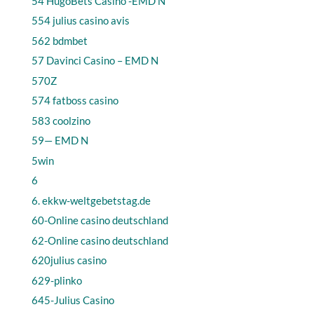
54 HugoBets Casino -EMD N
554 julius casino avis
562 bdmbet
57 Davinci Casino – EMD N
570Z
574 fatboss casino
583 coolzino
59— EMD N
5win
6
6. ekkw-weltgebetstag.de
60-Online casino deutschland
62-Online casino deutschland
620julius casino
629-plinko
645-Julius Casino