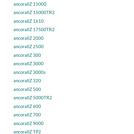
ancorallZ 15000
ancorallZ 15000TR2
ancorallZ 1610
ancorallZ 17500TR2
ancorallZ 2000
ancorallZ 2500
ancorallZ 300
ancorallZ 3000
ancorallZ 3000s
ancorallZ 320
ancorallZ 500
ancorallZ 5000TR2
ancorallZ 600
ancorallZ 700
ancorallZ 9000
ancorallZ TP2