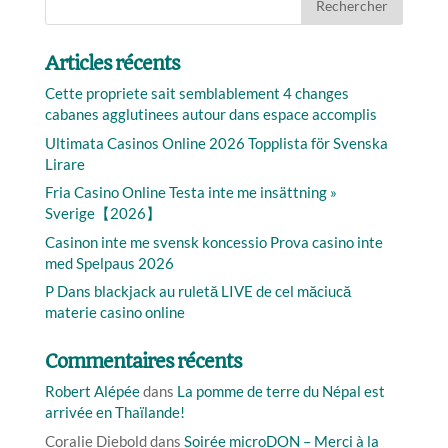
Articles récents
Cette propriete sait semblablement 4 changes
cabanes agglutinees autour dans espace accomplis
Ultimata Casinos Online 2026 Topplista för Svenska
Lirare
Fria Casino Online Testa inte me insättning »
Sverige【2026】
Casinon inte me svensk koncessio Prova casino inte
med Spelpaus 2026
P Dans blackjack au ruletă LIVE de cel măciucă
materie casino online
Commentaires récents
Robert Alépée
dans
La pomme de terre du Népal est
arrivée en Thaïlande!
Coralie Diebold
dans
Soirée microDON – Merci à la