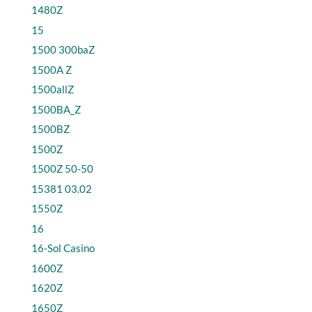
1480Z
15
1500 300baZ
1500A Z
1500allZ
1500BA_Z
1500BZ
1500Z
1500Z 50-50
15381 03.02
1550Z
16
16-Sol Casino
1600Z
1620Z
1650Z