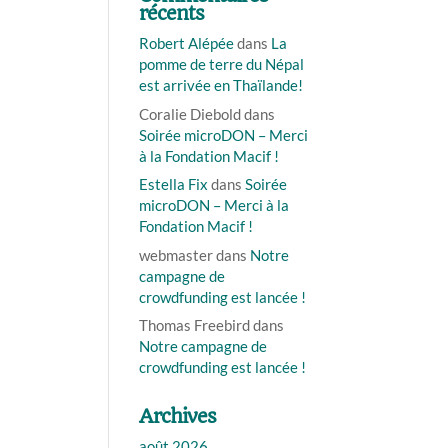
récents
Robert Alépée
dans
La
pomme de terre du Népal
est arrivée en Thaïlande!
Coralie Diebold
dans
Soirée microDON – Merci
à la Fondation Macif !
Estella Fix
dans
Soirée
microDON – Merci à la
Fondation Macif !
webmaster
dans
Notre
campagne de
crowdfunding est lancée !
Thomas Freebird
dans
Notre campagne de
crowdfunding est lancée !
Archives
août 2026