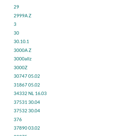
29
2999A Z
3
30
30.10.1
3000A Z
3000allz
3000Z
30747 05.02
31867 05.02
34332 NL 16.03
37531 30.04
37532 30.04
376
37890 03.02