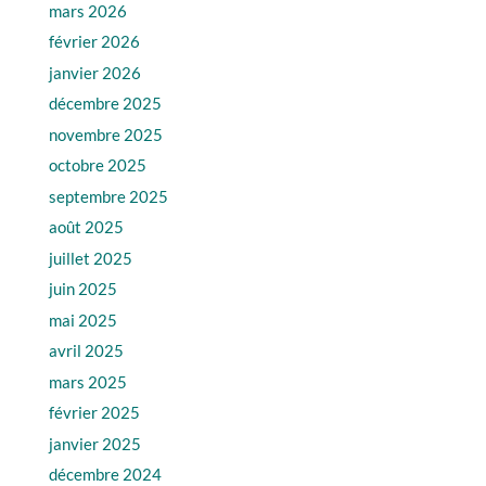
mars 2026
février 2026
janvier 2026
décembre 2025
novembre 2025
octobre 2025
septembre 2025
août 2025
juillet 2025
juin 2025
mai 2025
avril 2025
mars 2025
février 2025
janvier 2025
décembre 2024