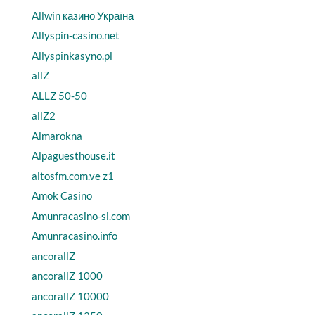
Allwin казино Україна
Allyspin-casino.net
Allyspinkasyno.pl
allZ
ALLZ 50-50
allZ2
Almarokna
Alpaguesthouse.it
altosfm.com.ve z1
Amok Casino
Amunracasino-si.com
Amunracasino.info
ancorallZ
ancorallZ 1000
ancorallZ 10000