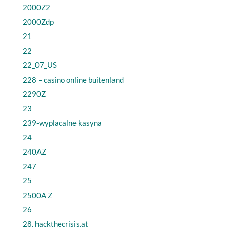
2000Z2
2000Zdp
21
22
22_07_US
228 – casino online buitenland
2290Z
23
239-wyplacalne kasyna
24
240AZ
247
25
2500A Z
26
28. hackthecrisis.at