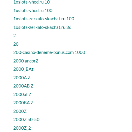
1xslots-vhod.ru 10
1xslots-vhod.ru 100
1xslots-zerkalo-skachat.ru 100
1xslots-zerkalo-skachat.ru 36
2
20
200-casino-deneme-bonus.com 1000
2000 ancorZ
2000_BAz
2000A Z
2000AB Z
2000allZ
2000BA Z
2000Z
2000Z 50-50
2000Z_2