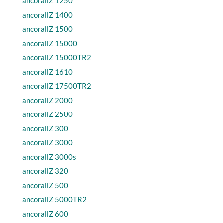
ancorallZ 1250
ancorallZ 1400
ancorallZ 1500
ancorallZ 15000
ancorallZ 15000TR2
ancorallZ 1610
ancorallZ 17500TR2
ancorallZ 2000
ancorallZ 2500
ancorallZ 300
ancorallZ 3000
ancorallZ 3000s
ancorallZ 320
ancorallZ 500
ancorallZ 5000TR2
ancorallZ 600