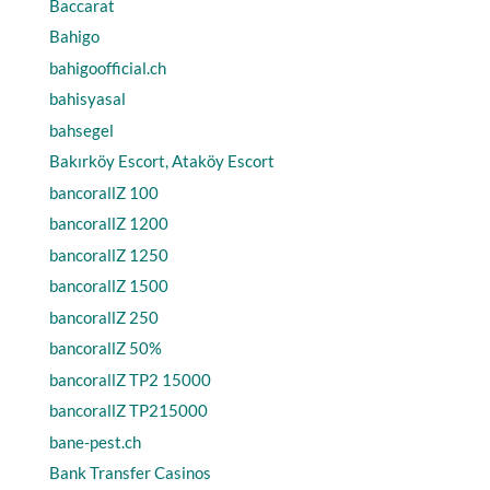
Baccarat
Bahigo
bahigoofficial.ch
bahisyasal
bahsegel
Bakırköy Escort, Ataköy Escort
bancorallZ 100
bancorallZ 1200
bancorallZ 1250
bancorallZ 1500
bancorallZ 250
bancorallZ 50%
bancorallZ TP2 15000
bancorallZ TP215000
bane-pest.ch
Bank Transfer Casinos