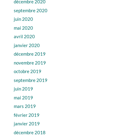
décembre 2020
septembre 2020
juin 2020
mai 2020
avril 2020
janvier 2020
décembre 2019
novembre 2019
octobre 2019
septembre 2019
juin 2019
mai 2019
mars 2019
février 2019
janvier 2019
décembre 2018