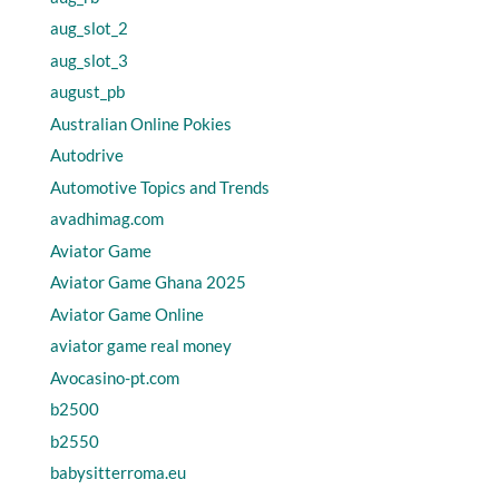
aug_slot_2
aug_slot_3
august_pb
Australian Online Pokies
Autodrive
Automotive Topics and Trends
avadhimag.com
Aviator Game
Aviator Game Ghana 2025
Aviator Game Online
aviator game real money
Avocasino-pt.com
b2500
b2550
babysitterroma.eu