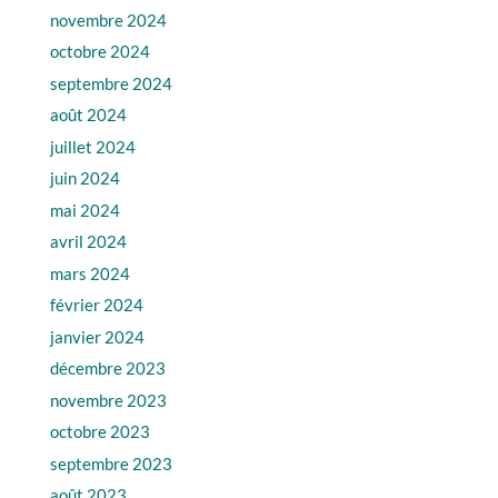
novembre 2024
octobre 2024
septembre 2024
août 2024
juillet 2024
juin 2024
mai 2024
avril 2024
mars 2024
février 2024
janvier 2024
décembre 2023
novembre 2023
octobre 2023
septembre 2023
août 2023