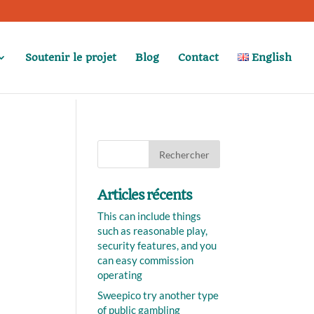
Soutenir le projet
Blog
Contact
English
Articles récents
This can include things
such as reasonable play,
security features, and you
can easy commission
operating
Sweepico try another type
of public gambling