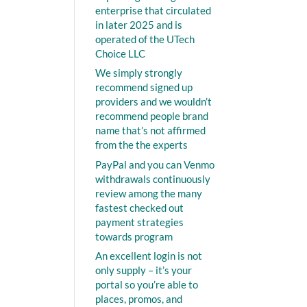
enterprise that circulated
in later 2025 and is
operated of the UTech
Choice LLC
We simply strongly
recommend signed up
providers and we wouldn’t
recommend people brand
name that’s not affirmed
from the the experts
PayPal and you can Venmo
withdrawals continuously
review among the many
fastest checked out
payment strategies
towards program
An excellent login is not
only supply – it’s your
portal so you’re able to
places, promos, and