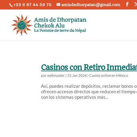
+33 6 87 44 59 70
amisdedhorpatan@gmail.com
Casinos con Retiro Inmedia
par
webmaster
|
31 Jan 2026
|
Casino online en México
Así, puedes realizar depósitos, reclamar bonos o
ofrecen accesos directos que reducen el tiempo 
son los sistemas operativos más...