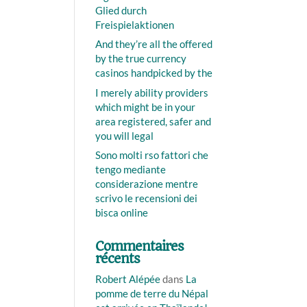
Glied durch
Freispielaktionen
And they’re all the offered
by the true currency
casinos handpicked by the
I merely ability providers
which might be in your
area registered, safer and
you will legal
Sono molti rso fattori che
tengo mediante
considerazione mentre
scrivo le recensioni dei
bisca online
Commentaires
récents
Robert Alépée
dans
La
pomme de terre du Népal