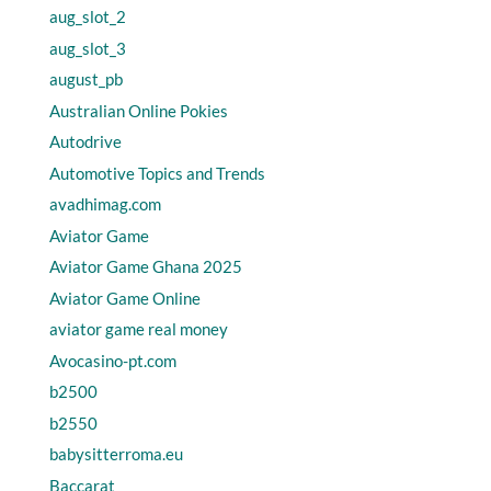
aug_slot_2
aug_slot_3
august_pb
Australian Online Pokies
Autodrive
Automotive Topics and Trends
avadhimag.com
Aviator Game
Aviator Game Ghana 2025
Aviator Game Online
aviator game real money
Avocasino-pt.com
b2500
b2550
babysitterroma.eu
Baccarat