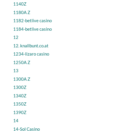
1140Z
1180A Z
1182-betlive casino
1184-betlive casino
12
12. knallbunt.co.at
1234-lizaro casino
1250A Z
13
1300A Z
1300Z
1340Z
1350Z
1390Z
14
14-Sol Casino