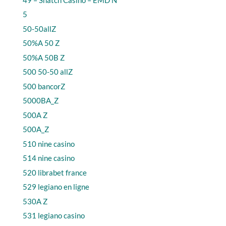
5
50-50allZ
50%A 50 Z
50%A 50B Z
500 50-50 allZ
500 bancorZ
5000BA_Z
500A Z
500A_Z
510 nine casino
514 nine casino
520 librabet france
529 legiano en ligne
530A Z
531 legiano casino