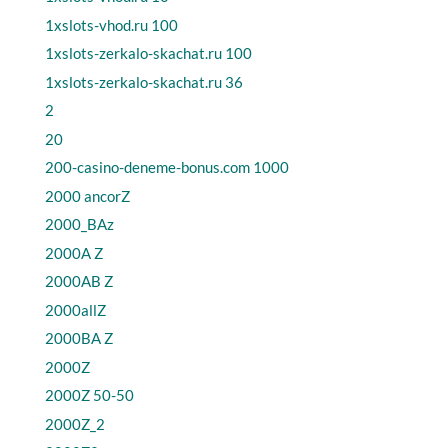
1xslots-vhod.ru 100
1xslots-zerkalo-skachat.ru 100
1xslots-zerkalo-skachat.ru 36
2
20
200-casino-deneme-bonus.com 1000
2000 ancorZ
2000_BAz
2000A Z
2000AB Z
2000allZ
2000BA Z
2000Z
2000Z 50-50
2000Z_2