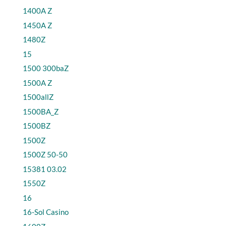
1400A Z
1450A Z
1480Z
15
1500 300baZ
1500A Z
1500allZ
1500BA_Z
1500BZ
1500Z
1500Z 50-50
15381 03.02
1550Z
16
16-Sol Casino