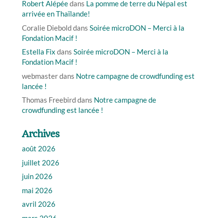
Robert Alépée
dans
La pomme de terre du Népal est
arrivée en Thaïlande!
Coralie Diebold
dans
Soirée microDON – Merci à la
Fondation Macif !
Estella Fix
dans
Soirée microDON – Merci à la
Fondation Macif !
webmaster
dans
Notre campagne de crowdfunding est
lancée !
Thomas Freebird
dans
Notre campagne de
crowdfunding est lancée !
Archives
août 2026
juillet 2026
juin 2026
mai 2026
avril 2026
mars 2026