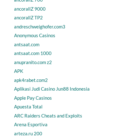
ancorallZ 9000
ancorallZ TP2
andreschweighofer.com3
Anonymous Casinos
antsaat.com
antsaat.com 1000
anupranito.com z2
APK
apk4rabet.com2
Aplikasi Judi Casino Jun88 Indonesia
Apple Pay Casinos
Apuesta Total
ARC Raiders Cheats and Exploits
Arena Esportiva
arteza.ru 200