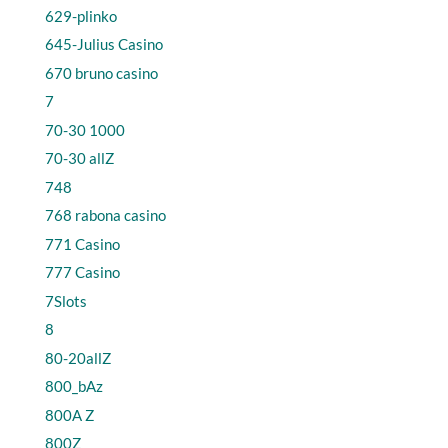
629-plinko
645-Julius Casino
670 bruno casino
7
70-30 1000
70-30 allZ
748
768 rabona casino
771 Casino
777 Casino
7Slots
8
80-20allZ
800_bAz
800A Z
800Z