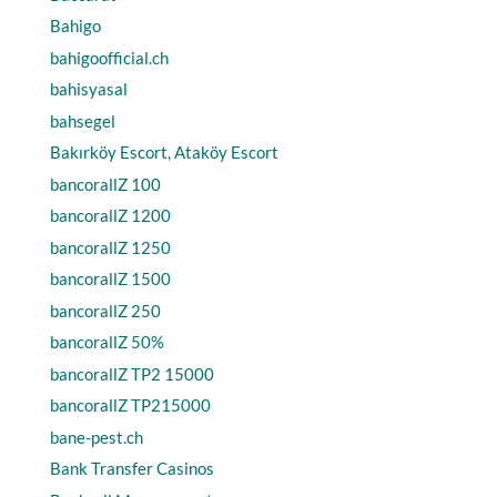
Bahigo
bahigoofficial.ch
bahisyasal
bahsegel
Bakırköy Escort, Ataköy Escort
bancorallZ 100
bancorallZ 1200
bancorallZ 1250
bancorallZ 1500
bancorallZ 250
bancorallZ 50%
bancorallZ TP2 15000
bancorallZ TP215000
bane-pest.ch
Bank Transfer Casinos