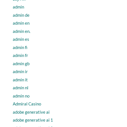
admin
admin de
admin en
admin en.
admin es
admin fi
admin fr
admin gb
admin ir
admin it
admin nl
admin no
Admiral Casino
adobe generative ai
adobe generative ai 1