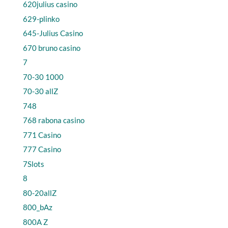
620julius casino
629-plinko
645-Julius Casino
670 bruno casino
7
70-30 1000
70-30 allZ
748
768 rabona casino
771 Casino
777 Casino
7Slots
8
80-20allZ
800_bAz
800A Z