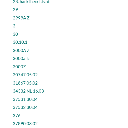
28. hackthecrisis.at
29
2999A Z
3
30
30.10.1
3000A Z
3000allz
3000Z
30747 05.02
31867 05.02
34332 NL 16.03
37531 30.04
37532 30.04
376
37890 03.02