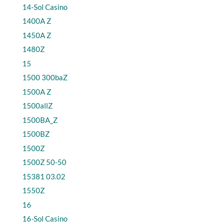
14-Sol Casino
1400A Z
1450A Z
1480Z
15
1500 300baZ
1500A Z
1500allZ
1500BA_Z
1500BZ
1500Z
1500Z 50-50
15381 03.02
1550Z
16
16-Sol Casino