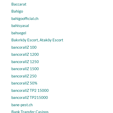
Baccarat
Bahigo
bahigoofficial.ch
bahisyasal
bahsegel
Bakırköy Escort, Ataköy Escort
bancorallZ 100
bancorallZ 1200
bancorallZ 1250
bancorallZ 1500
bancorallZ 250
bancorallZ 50%
bancorallZ TP2 15000
bancorallZ TP215000
bane-pest.ch
Bank Transfer Casinos