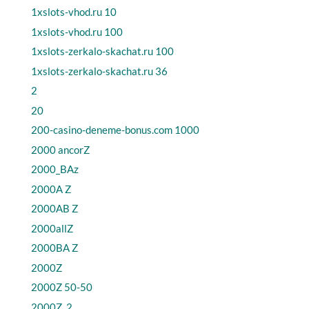
1xslots-vhod.ru 10
1xslots-vhod.ru 100
1xslots-zerkalo-skachat.ru 100
1xslots-zerkalo-skachat.ru 36
2
20
200-casino-deneme-bonus.com 1000
2000 ancorZ
2000_BAz
2000A Z
2000AB Z
2000allZ
2000BA Z
2000Z
2000Z 50-50
2000Z_2