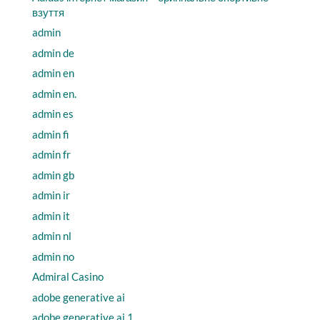
взуття
admin
admin de
admin en
admin en.
admin es
admin fi
admin fr
admin gb
admin ir
admin it
admin nl
admin no
Admiral Casino
adobe generative ai
adobe generative ai 1