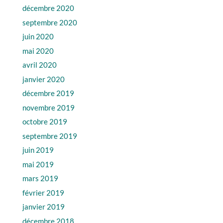
décembre 2020
septembre 2020
juin 2020
mai 2020
avril 2020
janvier 2020
décembre 2019
novembre 2019
octobre 2019
septembre 2019
juin 2019
mai 2019
mars 2019
février 2019
janvier 2019
décembre 2018