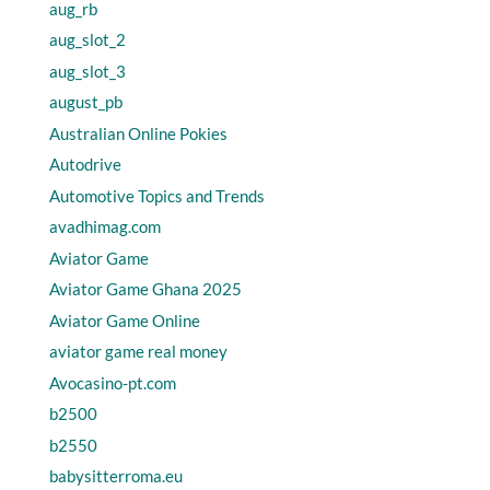
aug_rb
aug_slot_2
aug_slot_3
august_pb
Australian Online Pokies
Autodrive
Automotive Topics and Trends
avadhimag.com
Aviator Game
Aviator Game Ghana 2025
Aviator Game Online
aviator game real money
Avocasino-pt.com
b2500
b2550
babysitterroma.eu