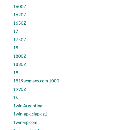
1600Z
1620Z
1650Z
17
1750Z
18
1800Z
1830Z
19
1919womans.com 1000
1990Z
1k
1win Argentina
1win-apk.ciapk z1
1win-np.com