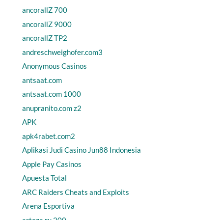
ancorallZ 700
ancorallZ 9000
ancorallZ TP2
andreschweighofer.com3
Anonymous Casinos
antsaat.com
antsaat.com 1000
anupranito.com z2
APK
apk4rabet.com2
Aplikasi Judi Casino Jun88 Indonesia
Apple Pay Casinos
Apuesta Total
ARC Raiders Cheats and Exploits
Arena Esportiva
arteza.ru 200