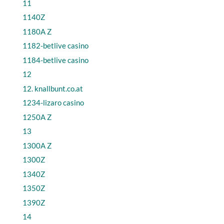
11
1140Z
1180A Z
1182-betlive casino
1184-betlive casino
12
12. knallbunt.co.at
1234-lizaro casino
1250A Z
13
1300A Z
1300Z
1340Z
1350Z
1390Z
14