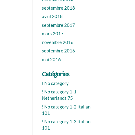
septembre 2018
avril 2018
septembre 2017
mars 2017
novembre 2016
septembre 2016
mai 2016
Catégories
! No category
! No category 1-1
Netherlands 75
! No category 1-2 Italian
101
! No category 1-3 Italian
101