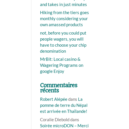
and takes in just minutes
Hiking from the tiers goes
monthly considering your
own amassed products
not, before you could put
people wagers, you will
have to choose your chip
denomination
MrBit: Local casino &
Wagering Programs on
google Enjoy
Commentaires
récents
Robert Alépée
dans
La
pomme de terre du Népal
est arrivée en Thaïlande!
Coralie Diebold
dans
Soirée microDON – Merci