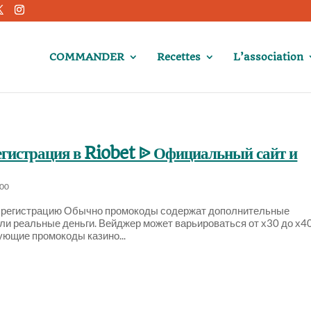
COMMANDER
Recettes
L’association
регистрация в Riobet ᐉ Официальный сайт и
000
а регистрацию Обычно промокоды содержат дополнительные
и реальные деньги. Вейджер может варьироваться от х30 до х40
ующие промокоды казино...