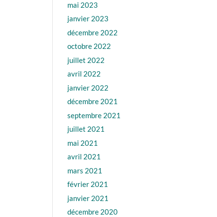
mai 2023
janvier 2023
décembre 2022
octobre 2022
juillet 2022
avril 2022
janvier 2022
décembre 2021
septembre 2021
juillet 2021
mai 2021
avril 2021
mars 2021
février 2021
janvier 2021
décembre 2020