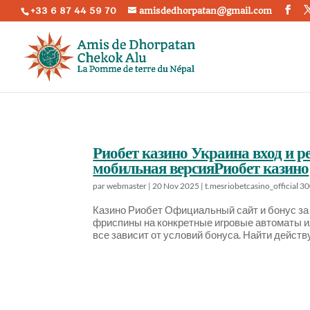
+33 6 87 44 59 70
amisdedhorpatan@gmail.com
Риобет казино Украина вход и 
мобильная версияРиобет казино
par
webmaster
|
20 Nov 2025
|
t.mesriobetcasino_official 3
Казино Риобет Официальный сайт и бонус з
фриспины на конкретные игровые автоматы ил
все зависит от условий бонуса. Найти действ