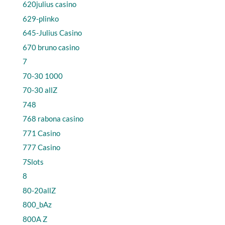
620julius casino
629-plinko
645-Julius Casino
670 bruno casino
7
70-30 1000
70-30 allZ
748
768 rabona casino
771 Casino
777 Casino
7Slots
8
80-20allZ
800_bAz
800A Z