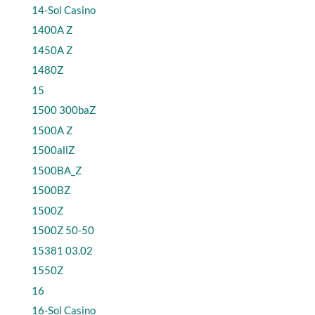
14-Sol Casino
1400A Z
1450A Z
1480Z
15
1500 300baZ
1500A Z
1500allZ
1500BA_Z
1500BZ
1500Z
1500Z 50-50
15381 03.02
1550Z
16
16-Sol Casino