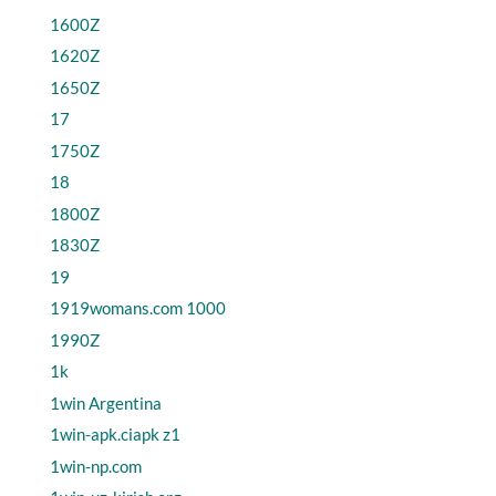
1600Z
1620Z
1650Z
17
1750Z
18
1800Z
1830Z
19
1919womans.com 1000
1990Z
1k
1win Argentina
1win-apk.ciapk z1
1win-np.com