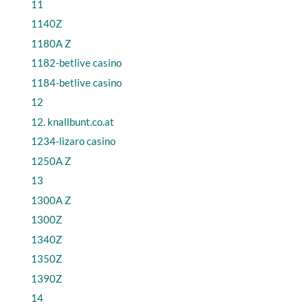
11
1140Z
1180A Z
1182-betlive casino
1184-betlive casino
12
12. knallbunt.co.at
1234-lizaro casino
1250A Z
13
1300A Z
1300Z
1340Z
1350Z
1390Z
14