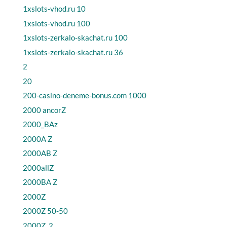
1xslots-vhod.ru 10
1xslots-vhod.ru 100
1xslots-zerkalo-skachat.ru 100
1xslots-zerkalo-skachat.ru 36
2
20
200-casino-deneme-bonus.com 1000
2000 ancorZ
2000_BAz
2000A Z
2000AB Z
2000allZ
2000BA Z
2000Z
2000Z 50-50
2000Z_2