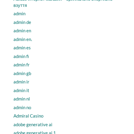
взуття
admin
admin de
admin en
admin en.
admin es
admin fi
admin fr
admin gb
admin ir
admin it
admin nl
admin no
Admiral Casino
adobe generative ai
adobe generative ai 1