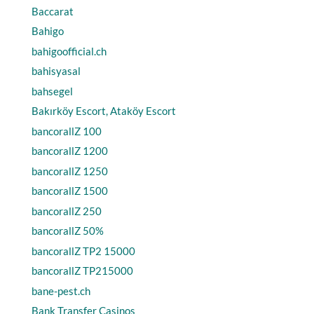
Baccarat
Bahigo
bahigoofficial.ch
bahisyasal
bahsegel
Bakırköy Escort, Ataköy Escort
bancorallZ 100
bancorallZ 1200
bancorallZ 1250
bancorallZ 1500
bancorallZ 250
bancorallZ 50%
bancorallZ TP2 15000
bancorallZ TP215000
bane-pest.ch
Bank Transfer Casinos