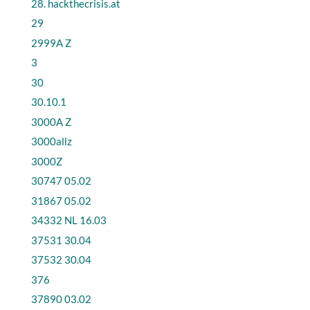
28. hackthecrisis.at
29
2999A Z
3
30
30.10.1
3000A Z
3000allz
3000Z
30747 05.02
31867 05.02
34332 NL 16.03
37531 30.04
37532 30.04
376
37890 03.02