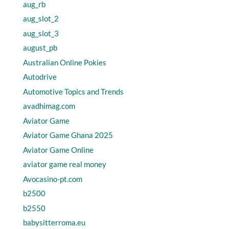
aug_rb
aug_slot_2
aug_slot_3
august_pb
Australian Online Pokies
Autodrive
Automotive Topics and Trends
avadhimag.com
Aviator Game
Aviator Game Ghana 2025
Aviator Game Online
aviator game real money
Avocasino-pt.com
b2500
b2550
babysitterroma.eu