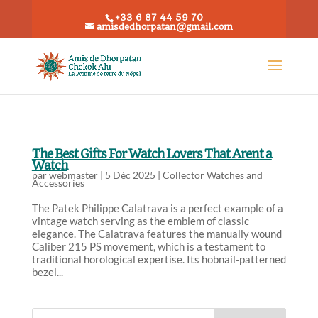
+33 6 87 44 59 70
amisdedhorpatan@gmail.com
The Best Gifts For Watch Lovers That Arent a
Watch
par
webmaster
|
5 Déc 2025
|
Collector Watches and
Accessories
The Patek Philippe Calatrava is a perfect example of a
vintage watch serving as the emblem of classic
elegance. The Calatrava features the manually wound
Caliber 215 PS movement, which is a testament to
traditional horological expertise. Its hobnail-patterned
bezel...