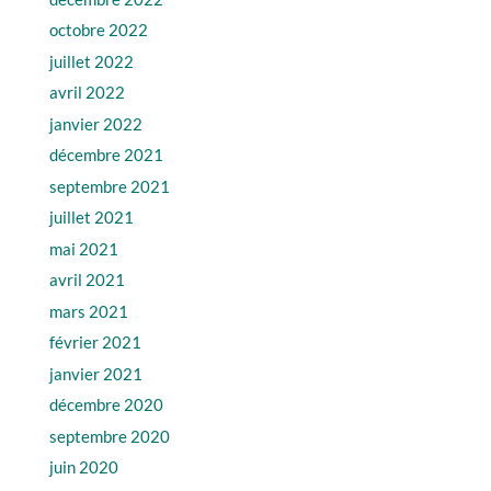
octobre 2022
juillet 2022
avril 2022
janvier 2022
décembre 2021
septembre 2021
juillet 2021
mai 2021
avril 2021
mars 2021
février 2021
janvier 2021
décembre 2020
septembre 2020
juin 2020