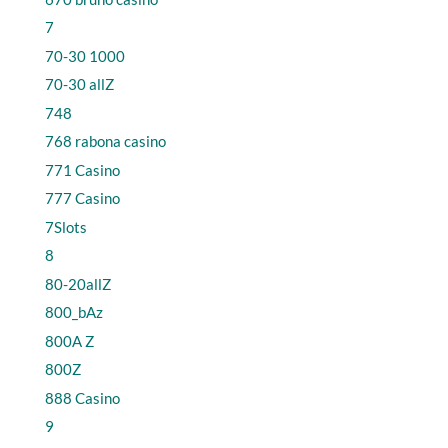
7
70-30 1000
70-30 allZ
748
768 rabona casino
771 Casino
777 Casino
7Slots
8
80-20allZ
800_bAz
800A Z
800Z
888 Casino
9