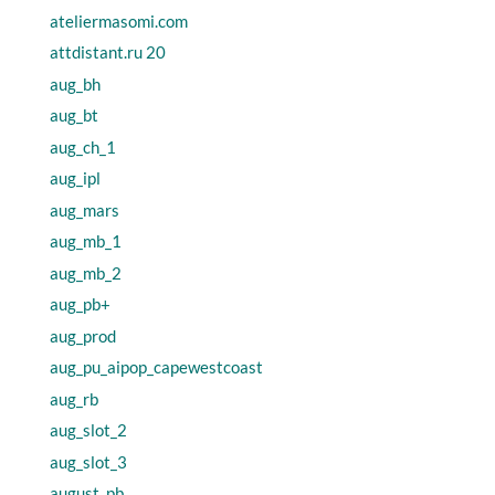
ateliermasomi.com
attdistant.ru 20
aug_bh
aug_bt
aug_ch_1
aug_ipl
aug_mars
aug_mb_1
aug_mb_2
aug_pb+
aug_prod
aug_pu_aipop_capewestcoast
aug_rb
aug_slot_2
aug_slot_3
august_pb