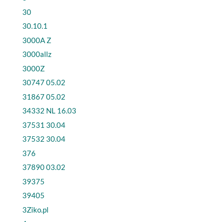
30
30.10.1
3000A Z
3000allz
3000Z
30747 05.02
31867 05.02
34332 NL 16.03
37531 30.04
37532 30.04
376
37890 03.02
39375
39405
3Ziko.pl