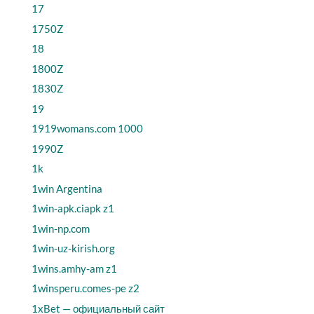
17
1750Z
18
1800Z
1830Z
19
1919womans.com 1000
1990Z
1k
1win Argentina
1win-apk.ciapk z1
1win-np.com
1win-uz-kirish.org
1wins.amhy-am z1
1winsperu.comes-pe z2
1xBet — официальный сайт