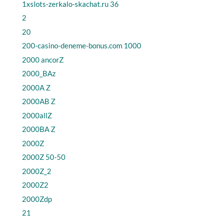
1xslots-zerkalo-skachat.ru 36
2
20
200-casino-deneme-bonus.com 1000
2000 ancorZ
2000_BAz
2000A Z
2000AB Z
2000allZ
2000BA Z
2000Z
2000Z 50-50
2000Z_2
2000Z2
2000Zdp
21