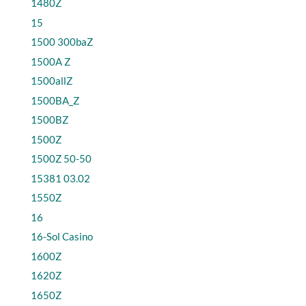
1480Z
15
1500 300baZ
1500A Z
1500allZ
1500BA_Z
1500BZ
1500Z
1500Z 50-50
15381 03.02
1550Z
16
16-Sol Casino
1600Z
1620Z
1650Z