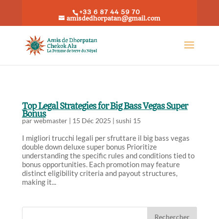
+33 6 87 44 59 70
amisdedhorpatan@gmail.com
Top Legal Strategies for Big Bass Vegas Super
Bonus
par
webmaster
|
15 Déc 2025
|
sushi 15
I migliori trucchi legali per sfruttare il big bass vegas
double down deluxe super bonus Prioritize
understanding the specific rules and conditions tied to
bonus opportunities. Each promotion may feature
distinct eligibility criteria and payout structures,
making it...