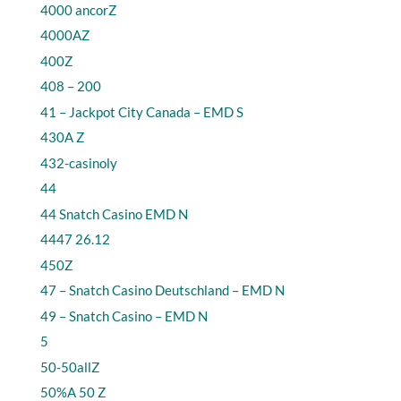
4000 ancorZ
4000AZ
400Z
408 – 200
41 – Jackpot City Canada – EMD S
430A Z
432-casinoly
44
44 Snatch Casino EMD N
4447 26.12
450Z
47 – Snatch Casino Deutschland – EMD N
49 – Snatch Casino – EMD N
5
50-50allZ
50%A 50 Z