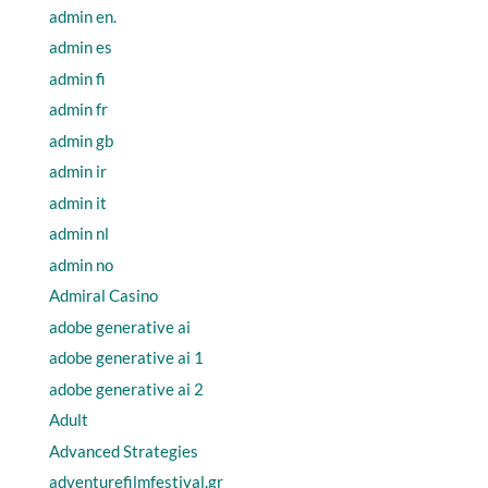
admin en.
admin es
admin fi
admin fr
admin gb
admin ir
admin it
admin nl
admin no
Admiral Casino
adobe generative ai
adobe generative ai 1
adobe generative ai 2
Adult
Advanced Strategies
adventurefilmfestival.gr