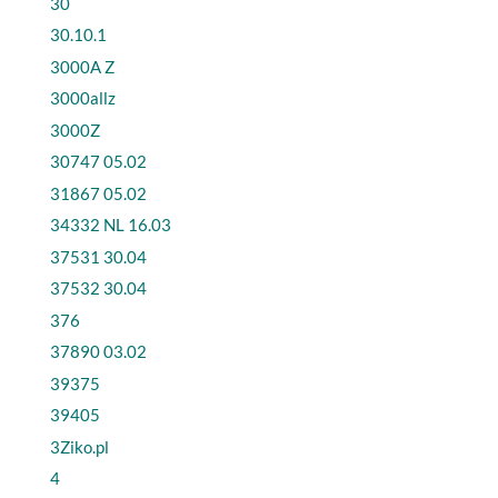
30
30.10.1
3000A Z
3000allz
3000Z
30747 05.02
31867 05.02
34332 NL 16.03
37531 30.04
37532 30.04
376
37890 03.02
39375
39405
3Ziko.pl
4