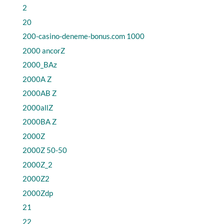
2
20
200-casino-deneme-bonus.com 1000
2000 ancorZ
2000_BAz
2000A Z
2000AB Z
2000allZ
2000BA Z
2000Z
2000Z 50-50
2000Z_2
2000Z2
2000Zdp
21
22