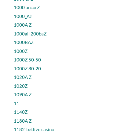
1000 ancorZ
1000_Az
1000A Z
1000all 200baZ
1000BAZ
1000Z
1000Z 50-50
1000Z 80-20
1020A Z
1020Z
1090A Z
11
1140Z
1180A Z
1182-betlive casino