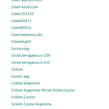
1xbet-kirish.com
1xbet310310
1xbet60411
1xbet80412
1xbetindonesia.site
1xbetph.ph2
1xcinta.org
1xslot.beregaevo.ru 100
1xslot.beregaevo.ru 4-8
1xSlots
1xslots app
1xSlots Argentina
1xSlots Argentina Oficial Online Casino
1xSlots Casino
1xSlots Casino Argentina