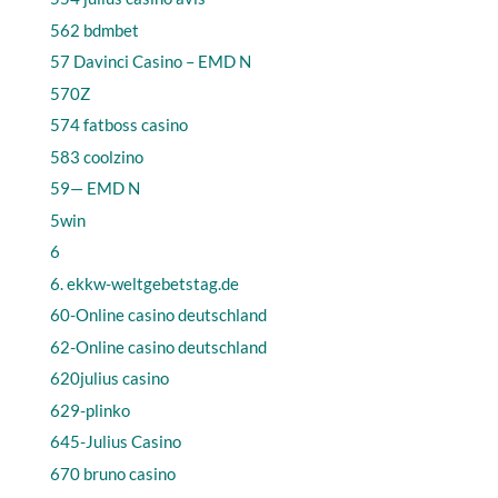
562 bdmbet
57 Davinci Casino – EMD N
570Z
574 fatboss casino
583 coolzino
59— EMD N
5win
6
6. ekkw-weltgebetstag.de
60-Online casino deutschland
62-Online casino deutschland
620julius casino
629-plinko
645-Julius Casino
670 bruno casino