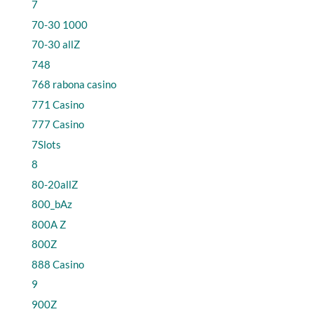
7
70-30 1000
70-30 allZ
748
768 rabona casino
771 Casino
777 Casino
7Slots
8
80-20allZ
800_bAz
800A Z
800Z
888 Casino
9
900Z