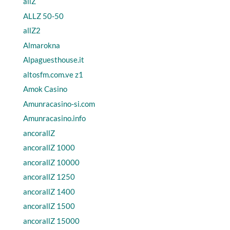
allZ
ALLZ 50-50
allZ2
Almarokna
Alpaguesthouse.it
altosfm.com.ve z1
Amok Casino
Amunracasino-si.com
Amunracasino.info
ancorallZ
ancorallZ 1000
ancorallZ 10000
ancorallZ 1250
ancorallZ 1400
ancorallZ 1500
ancorallZ 15000