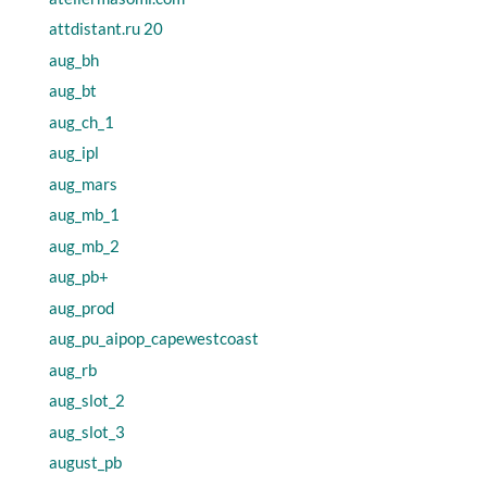
attdistant.ru 20
aug_bh
aug_bt
aug_ch_1
aug_ipl
aug_mars
aug_mb_1
aug_mb_2
aug_pb+
aug_prod
aug_pu_aipop_capewestcoast
aug_rb
aug_slot_2
aug_slot_3
august_pb