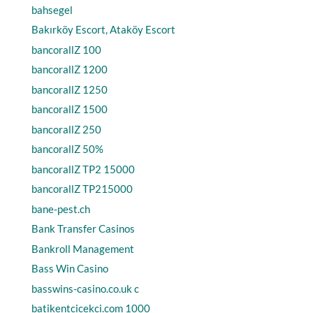
bahsegel
Bakırköy Escort, Ataköy Escort
bancorallZ 100
bancorallZ 1200
bancorallZ 1250
bancorallZ 1500
bancorallZ 250
bancorallZ 50%
bancorallZ TP2 15000
bancorallZ TP215000
bane-pest.ch
Bank Transfer Casinos
Bankroll Management
Bass Win Casino
basswins-casino.co.uk c
batikentcicekci.com 1000