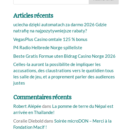
Articles récents
uciecha dzięki automatach za darmo 2026 Gdzie
natrafię na najpozytywniejsze rabaty?
VegasPlus Casino omtale 125 % bonus
P4 Radio Helbrede Norge spilleliste
Beste Gratis Formue uten Bidrag Casino Norge 2026
Celles-la auront la possibilite de impliquer les
accusations, des claustrations vers le quotidien tous
les salle de jeu, et a proprement parler des audiences
justes
Commentaires récents
Robert Alépée
dans
La pomme de terre du Népal est
arrivée en Thaïlande!
Coralie Diebold
dans
Soirée microDON – Merci à la
Fondation Macif !