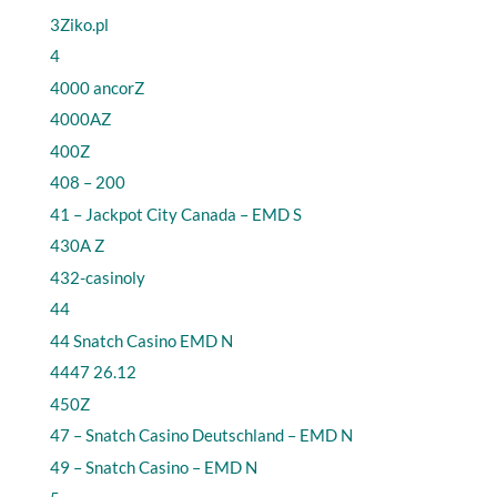
3Ziko.pl
4
4000 ancorZ
4000AZ
400Z
408 – 200
41 – Jackpot City Canada – EMD S
430A Z
432-casinoly
44
44 Snatch Casino EMD N
4447 26.12
450Z
47 – Snatch Casino Deutschland – EMD N
49 – Snatch Casino – EMD N