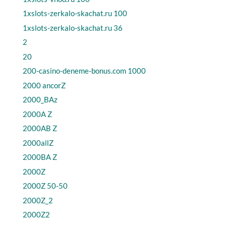
1xslots-zerkalo-skachat.ru 100
1xslots-zerkalo-skachat.ru 36
2
20
200-casino-deneme-bonus.com 1000
2000 ancorZ
2000_BAz
2000A Z
2000AB Z
2000allZ
2000BA Z
2000Z
2000Z 50-50
2000Z_2
2000Z2