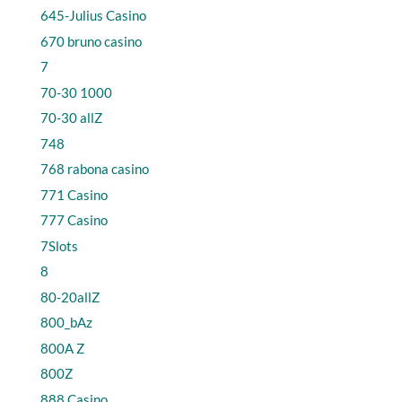
645-Julius Casino
670 bruno casino
7
70-30 1000
70-30 allZ
748
768 rabona casino
771 Casino
777 Casino
7Slots
8
80-20allZ
800_bAz
800A Z
800Z
888 Casino