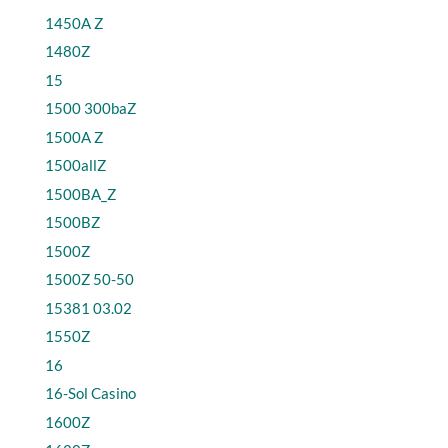
1450A Z
1480Z
15
1500 300baZ
1500A Z
1500allZ
1500BA_Z
1500BZ
1500Z
1500Z 50-50
15381 03.02
1550Z
16
16-Sol Casino
1600Z