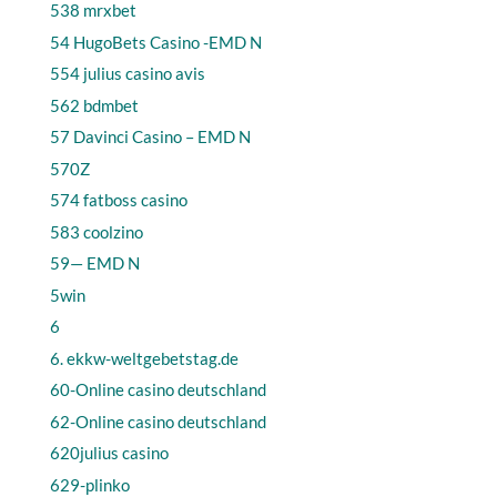
538 mrxbet
54 HugoBets Casino -EMD N
554 julius casino avis
562 bdmbet
57 Davinci Casino – EMD N
570Z
574 fatboss casino
583 coolzino
59— EMD N
5win
6
6. ekkw-weltgebetstag.de
60-Online casino deutschland
62-Online casino deutschland
620julius casino
629-plinko