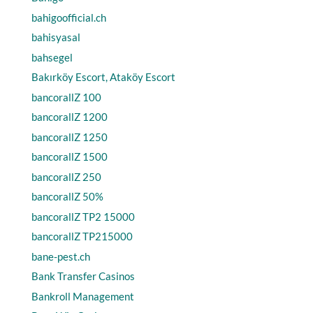
bahigoofficial.ch
bahisyasal
bahsegel
Bakırköy Escort, Ataköy Escort
bancorallZ 100
bancorallZ 1200
bancorallZ 1250
bancorallZ 1500
bancorallZ 250
bancorallZ 50%
bancorallZ TP2 15000
bancorallZ TP215000
bane-pest.ch
Bank Transfer Casinos
Bankroll Management