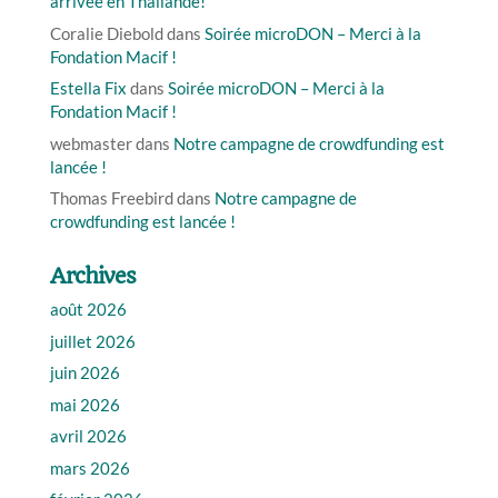
arrivée en Thaïlande!
Coralie Diebold
dans
Soirée microDON – Merci à la
Fondation Macif !
Estella Fix
dans
Soirée microDON – Merci à la
Fondation Macif !
webmaster
dans
Notre campagne de crowdfunding est
lancée !
Thomas Freebird
dans
Notre campagne de
crowdfunding est lancée !
Archives
août 2026
juillet 2026
juin 2026
mai 2026
avril 2026
mars 2026