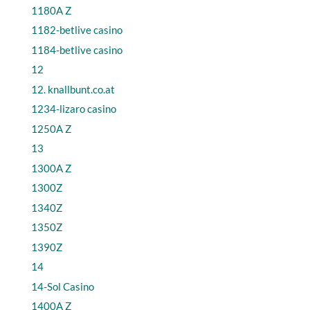
1180A Z
1182-betlive casino
1184-betlive casino
12
12. knallbunt.co.at
1234-lizaro casino
1250A Z
13
1300A Z
1300Z
1340Z
1350Z
1390Z
14
14-Sol Casino
1400A Z