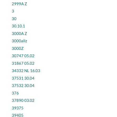
2999A Z
3
30
30.10.1
3000A Z
3000allz
3000Z
30747 05.02
31867 05.02
34332 NL 16.03
37531 30.04
37532 30.04
376
37890 03.02
39375
39405