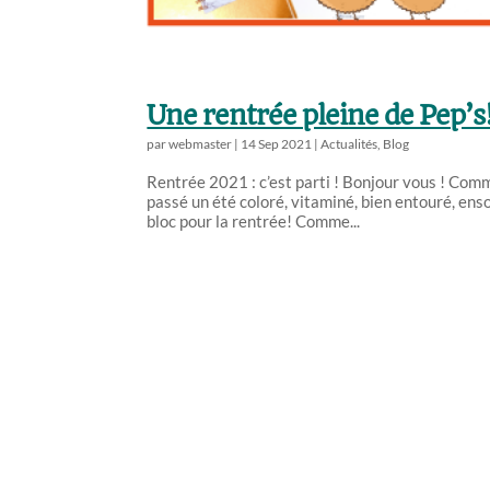
Une rentrée pleine de Pep’s
par
webmaster
|
14 Sep 2021
|
Actualités
,
Blog
Rentrée 2021 : c’est parti ! Bonjour vous ! Com
passé un été coloré, vitaminé, bien entouré, enso
bloc pour la rentrée! Comme...