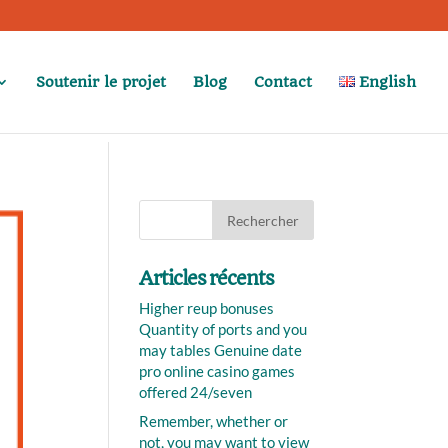
Soutenir le projet
Blog
Contact
English
Articles récents
Higher reup bonuses
Quantity of ports and you
may tables Genuine date
pro online casino games
offered 24/seven
Remember, whether or
not, you may want to view