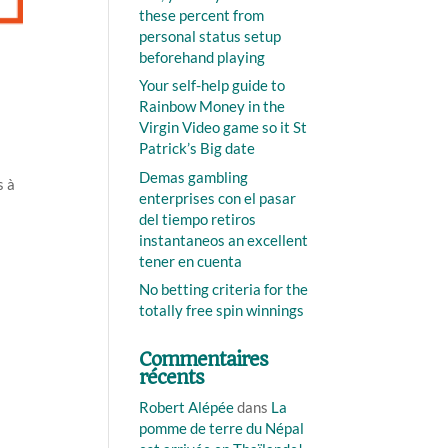
these percent from
personal status setup
beforehand playing
Your self-help guide to
Rainbow Money in the
Virgin Video game so it St
Patrick’s Big date
Demas gambling
s à
enterprises con el pasar
del tiempo retiros
instantaneos an excellent
tener en cuenta
No betting criteria for the
totally free spin winnings
Commentaires
récents
Robert Alépée
dans
La
pomme de terre du Népal