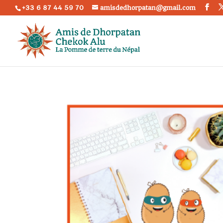
+33 6 87 44 59 70
amisdedhorpatan@gmail.com