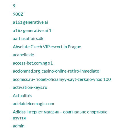
9
900Z
a16z generative ai
a16z generative ai 1
aarhusaffairs.dk
Absolute Czech VIP escort in Prague
acabelle.de
access-bet.com.ng x1
accionmad.org_casino-online-retiro-inmediato
acomics.ru~riobet-oficialnyy-sayt-zerkalo-vhod 100
activation-keys.ru
Actualités
adelaideicemagic.com
Adidas інтернет магазин – оригінальне спортивне
взуття
admin