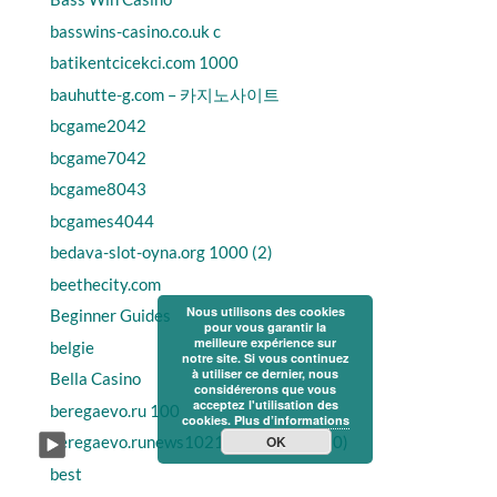
basswins-casino.co.uk c
batikentcicekci.com 1000
bauhutte-g.com – 카지노사이트
bcgame2042
bcgame7042
bcgame8043
bcgames4044
bedava-slot-oyna.org 1000 (2)
beethecity.com
Nous utilisons des cookies
Beginner Guides
pour vous garantir la
meilleure expérience sur
belgie
notre site. Si vous continuez
à utiliser ce dernier, nous
Bella Casino
considérerons que vous
acceptez l'utilisation des
beregaevo.ru 100
cookies.
Plus d’informations
beregaevo.runews1021101031010 (10)
OK
best