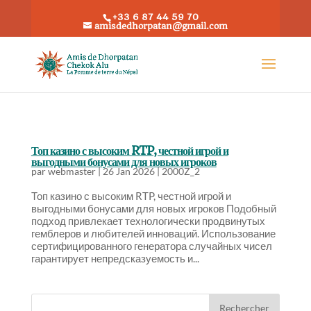
+33 6 87 44 59 70
amisdedhorpatan@gmail.com
Топ казино с высоким RTP, честной игрой и
выгодными бонусами для новых игроков
par
webmaster
|
26 Jan 2026
|
2000Z_2
Топ казино с высоким RTP, честной игрой и
выгодными бонусами для новых игроков Подобный
подход привлекает технологически продвинутых
гемблеров и любителей инноваций. Использование
сертифицированного генератора случайных чисел
гарантирует непредсказуемость и...