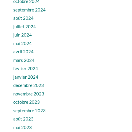
octobre 2024
septembre 2024
août 2024
juillet 2024
juin 2024
mai 2024
avril 2024
mars 2024
février 2024
janvier 2024
décembre 2023
novembre 2023
octobre 2023
septembre 2023
août 2023
mai 2023