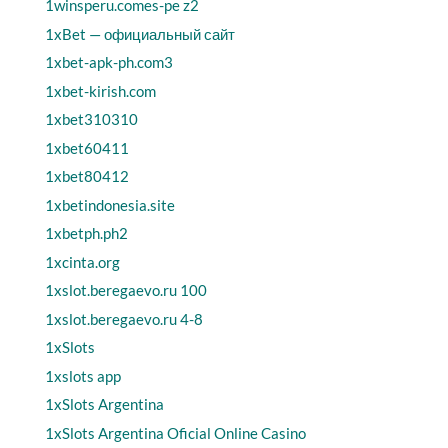
1winsperu.comes-pe z2
1xBet — официальный сайт
1xbet-apk-ph.com3
1xbet-kirish.com
1xbet310310
1xbet60411
1xbet80412
1xbetindonesia.site
1xbetph.ph2
1xcinta.org
1xslot.beregaevo.ru 100
1xslot.beregaevo.ru 4-8
1xSlots
1xslots app
1xSlots Argentina
1xSlots Argentina Oficial Online Casino