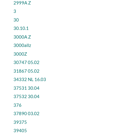
2999A Z
3
30
30.10.1
3000A Z
3000allz
3000Z
30747 05.02
31867 05.02
34332 NL 16.03
37531 30.04
37532 30.04
376
37890 03.02
39375
39405