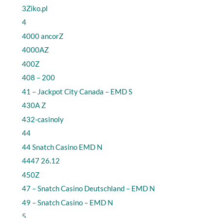
3Ziko.pl
4
4000 ancorZ
4000AZ
400Z
408 – 200
41 – Jackpot City Canada – EMD S
430A Z
432-casinoly
44
44 Snatch Casino EMD N
4447 26.12
450Z
47 – Snatch Casino Deutschland – EMD N
49 – Snatch Casino – EMD N
5