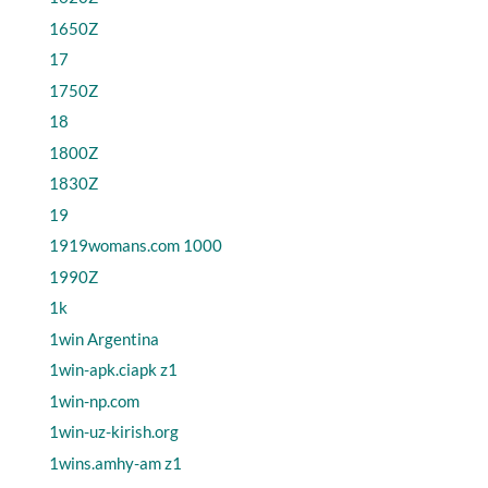
1650Z
17
1750Z
18
1800Z
1830Z
19
1919womans.com 1000
1990Z
1k
1win Argentina
1win-apk.ciapk z1
1win-np.com
1win-uz-kirish.org
1wins.amhy-am z1