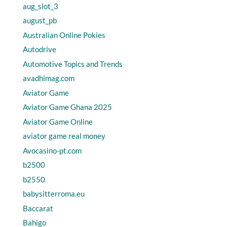
aug_slot_3
august_pb
Australian Online Pokies
Autodrive
Automotive Topics and Trends
avadhimag.com
Aviator Game
Aviator Game Ghana 2025
Aviator Game Online
aviator game real money
Avocasino-pt.com
b2500
b2550
babysitterroma.eu
Baccarat
Bahigo