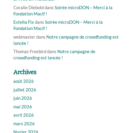
Coralie Diebold
dans
Soirée microDON – Merci à la
Fondation Macif !
Estella Fix
dans
Soirée microDON – Merci à la
Fondation Macif !
webmaster
dans
Notre campagne de crowdfunding est
lancée !
Thomas Freebird
dans
Notre campagne de
crowdfunding est lancée !
Archives
août 2026
juillet 2026
juin 2026
mai 2026
avril 2026
mars 2026
février 2026