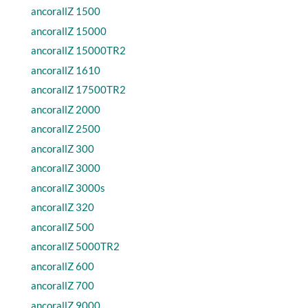
ancorallZ 1500
ancorallZ 15000
ancorallZ 15000TR2
ancorallZ 1610
ancorallZ 17500TR2
ancorallZ 2000
ancorallZ 2500
ancorallZ 300
ancorallZ 3000
ancorallZ 3000s
ancorallZ 320
ancorallZ 500
ancorallZ 5000TR2
ancorallZ 600
ancorallZ 700
ancorallZ 9000