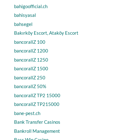
bahigoofficial.ch
bahisyasal
bahsegel
Bakırköy Escort, Ataköy Escort
bancorallZ 100
bancorallZ 1200
bancorallZ 1250
bancorallZ 1500
bancorallZ 250
bancorallZ 50%
bancorallZ TP2 15000
bancorallZ TP215000
bane-pest.ch
Bank Transfer Casinos
Bankroll Management
Bass Win Casino