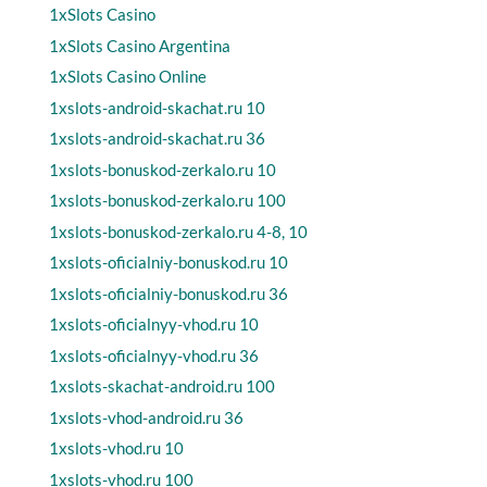
1xSlots Casino
1xSlots Casino Argentina
1xSlots Casino Online
1xslots-android-skachat.ru 10
1xslots-android-skachat.ru 36
1xslots-bonuskod-zerkalo.ru 10
1xslots-bonuskod-zerkalo.ru 100
1xslots-bonuskod-zerkalo.ru 4-8, 10
1xslots-oficialniy-bonuskod.ru 10
1xslots-oficialniy-bonuskod.ru 36
1xslots-oficialnyy-vhod.ru 10
1xslots-oficialnyy-vhod.ru 36
1xslots-skachat-android.ru 100
1xslots-vhod-android.ru 36
1xslots-vhod.ru 10
1xslots-vhod.ru 100