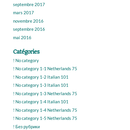
septembre 2017
mars 2017
novembre 2016
septembre 2016
mai 2016
Catégories
! No category
! No category 1-1 Netherlands 75
! No category 1-2 Italian 101
! No category 1-3 Italian 101
! No category 1-3 Netherlands 75
! No category 1-4 Italian 101
! No category 1-4 Netherlands 75
! No category 1-5 Netherlands 75
! Без рубрики