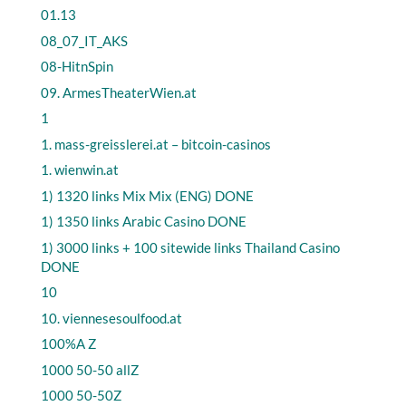
01.13
08_07_IT_AKS
08-HitnSpin
09. ArmesTheaterWien.at
1
1. mass-greisslerei.at – bitcoin-casinos
1. wienwin.at
1) 1320 links Mix Mix (ENG) DONE
1) 1350 links Arabic Casino DONE
1) 3000 links + 100 sitewide links Thailand Casino
DONE
10
10. viennesesoulfood.at
100%A Z
1000 50-50 allZ
1000 50-50Z