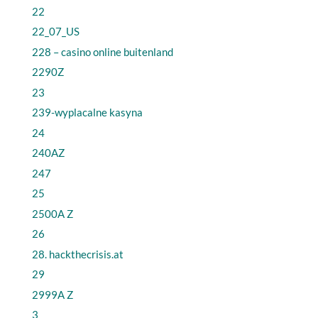
22
22_07_US
228 – casino online buitenland
2290Z
23
239-wyplacalne kasyna
24
240AZ
247
25
2500A Z
26
28. hackthecrisis.at
29
2999A Z
3