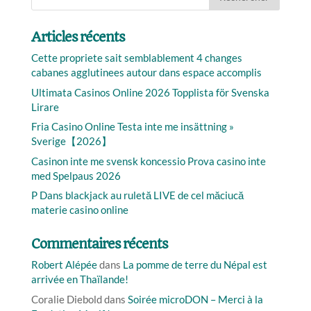
Articles récents
Cette propriete sait semblablement 4 changes
cabanes agglutinees autour dans espace accomplis
Ultimata Casinos Online 2026 Topplista för Svenska
Lirare
Fria Casino Online Testa inte me insättning »
Sverige【2026】
Casinon inte me svensk koncessio Prova casino inte
med Spelpaus 2026
P Dans blackjack au ruletă LIVE de cel măciucă
materie casino online
Commentaires récents
Robert Alépée
dans
La pomme de terre du Népal est
arrivée en Thaïlande!
Coralie Diebold
dans
Soirée microDON – Merci à la