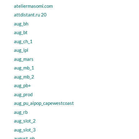
ateliermasomi.com
attdistant.ru 20
aug_bh
aug_bt
aug_ch_1
aug_ipl
aug_mars
aug_mb_1
aug_mb_2
aug_pb+
aug_prod
aug_pu_aipop_capewestcoast
aug_rb
aug_slot_2
aug_slot_3
august_pb