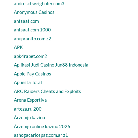
andreschweighofer.com3
Anonymous Casinos
antsaat.com
antsaat.com 1000
anupranito.com z2
APK
apk4rabet.com2
Aplikasi Judi Casino Jun88 Indonesia
Apple Pay Casinos
Apuesta Total
ARC Raiders Cheats and Exploits
Arena Esportiva
arteza.ru 200
Ārzemju kazino
Ārzemju online kazino 2026
ashogacarlospaz.com.ar z1