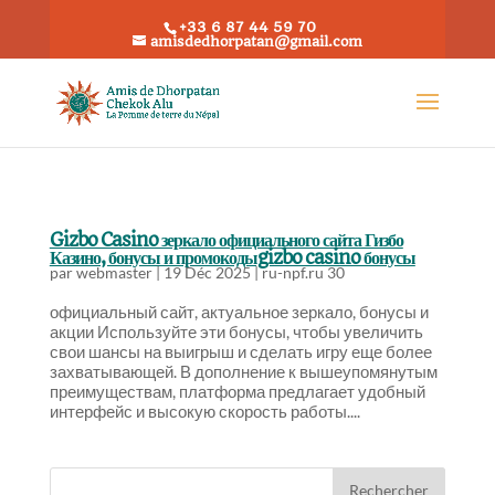
+33 6 87 44 59 70
amisdedhorpatan@gmail.com
Gizbo Casino зеркало официального сайта Гизбо
Казино, бонусы и промокодыgizbo casino бонусы
par
webmaster
|
19 Déc 2025
|
ru-npf.ru 30
официальный сайт, актуальное зеркало, бонусы и
акции Используйте эти бонусы, чтобы увеличить
свои шансы на выигрыш и сделать игру еще более
захватывающей. В дополнение к вышеупомянутым
преимуществам, платформа предлагает удобный
интерфейс и высокую скорость работы....