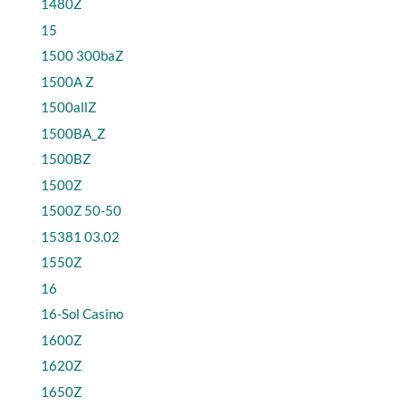
1480Z
15
1500 300baZ
1500A Z
1500allZ
1500BA_Z
1500BZ
1500Z
1500Z 50-50
15381 03.02
1550Z
16
16-Sol Casino
1600Z
1620Z
1650Z