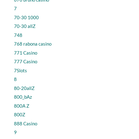
7
70-30 1000
70-30 allZ
748
768 rabona casino
771 Casino
777 Casino
7Slots
8
80-20allZ
800_bAz
800A Z
800Z
888 Casino
9