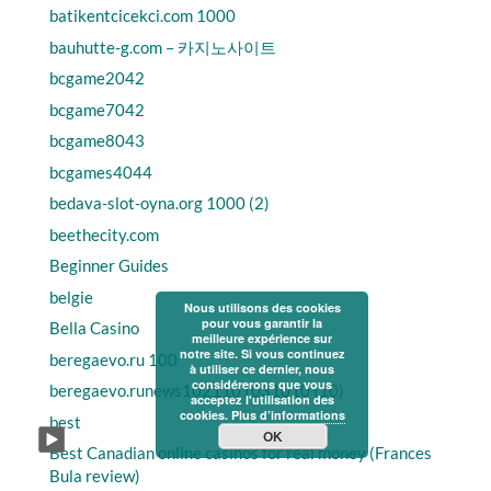
batikentcicekci.com 1000
bauhutte-g.com – 카지노사이트
bcgame2042
bcgame7042
bcgame8043
bcgames4044
bedava-slot-oyna.org 1000 (2)
beethecity.com
Beginner Guides
belgie
Nous utilisons des cookies
pour vous garantir la
Bella Casino
meilleure expérience sur
notre site. Si vous continuez
beregaevo.ru 100
à utiliser ce dernier, nous
considérerons que vous
beregaevo.runews1021101031010 (10)
acceptez l'utilisation des
cookies.
Plus d’informations
best
OK
Best Canadian online casinos for real money (Frances
Bula review)