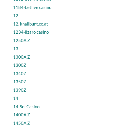
1184-betlive casino
12
12. knallbunt.co.at
1234-lizaro casino
1250A Z
13
1300A Z
1300Z
1340Z
1350Z
1390Z
14
14-Sol Casino
1400A Z
1450A Z