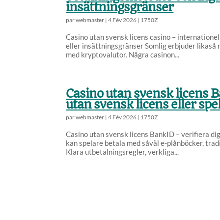
insättningsgränser
par
webmaster
|
4 Fév 2026
|
1750Z
Casino utan svensk licens casino – internation
eller insättningsgränser Somlig erbjuder likas
med kryptovalutor. Några casinon...
Casino utan svensk licens 
utan svensk licens eller spe
par
webmaster
|
4 Fév 2026
|
1750Z
Casino utan svensk licens BankID – verifiera d
kan spelare betala med såväl e-plånböcker, tradi
Klara utbetalningsregler, verkliga...