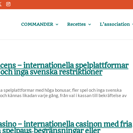
COMMANDER
Recettes
L’association
icens – internationella spelplattformar
 och inga svenska restriktioner
la spelplattformar med höga bonusar, fler spel och inga svenska
ch kännas likadan varje gång, från val i kassan till bekräftelse av
asino – internationella casinon med fria
 spelpaus‑begränsningar eller