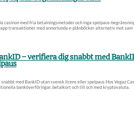
ella casinon med fria betalningsmetoder och inga spelpaus‑begränsnin
å rapp transaktioner med annorlunda e-plånböcker alternativ mot sam
BankID – verifiera dig snabbt med BankI
lpaus
ig snabbt med BankID utan svensk licens eller spelpaus Hos Vegaz Ca
tionella banköverföringar, betalkort och till och med kryptovaluta.