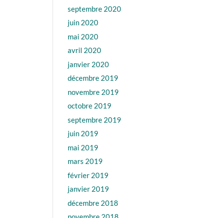
septembre 2020
juin 2020
mai 2020
avril 2020
janvier 2020
décembre 2019
novembre 2019
octobre 2019
septembre 2019
juin 2019
mai 2019
mars 2019
février 2019
janvier 2019
décembre 2018
novembre 2018