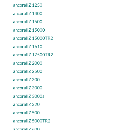
ancorallZ 1250
ancorallZ 1400
ancorallZ 1500
ancorallZ 15000
ancorallZ 15000TR2
ancorallZ 1610
ancorallZ 17500TR2
ancorallZ 2000
ancorallZ 2500
ancorallZ 300
ancorallZ 3000
ancorallZ 3000s
ancorallZ 320
ancorallZ 500
ancorallZ 5000TR2
ancorallZ 600