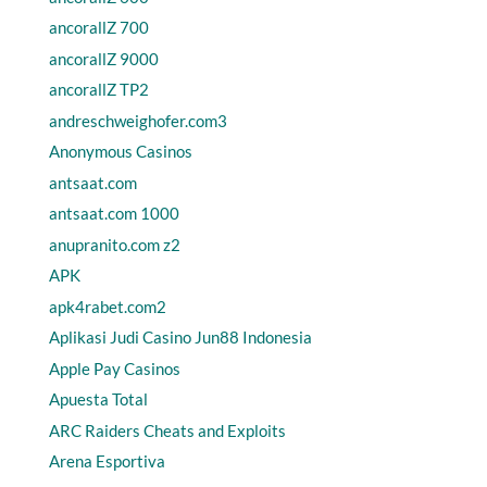
ancorallZ 700
ancorallZ 9000
ancorallZ TP2
andreschweighofer.com3
Anonymous Casinos
antsaat.com
antsaat.com 1000
anupranito.com z2
APK
apk4rabet.com2
Aplikasi Judi Casino Jun88 Indonesia
Apple Pay Casinos
Apuesta Total
ARC Raiders Cheats and Exploits
Arena Esportiva