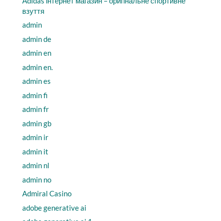
Adidas інтернет магазин – оригінальне спортивне
взуття
admin
admin de
admin en
admin en.
admin es
admin fi
admin fr
admin gb
admin ir
admin it
admin nl
admin no
Admiral Casino
adobe generative ai