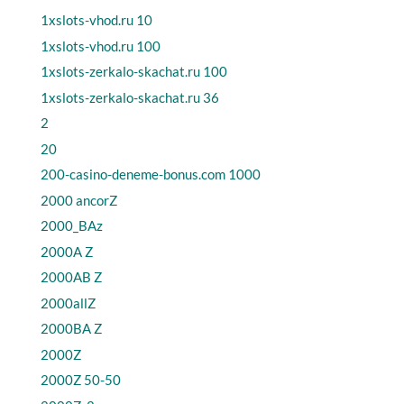
1xslots-vhod.ru 10
1xslots-vhod.ru 100
1xslots-zerkalo-skachat.ru 100
1xslots-zerkalo-skachat.ru 36
2
20
200-casino-deneme-bonus.com 1000
2000 ancorZ
2000_BAz
2000A Z
2000AB Z
2000allZ
2000BA Z
2000Z
2000Z 50-50