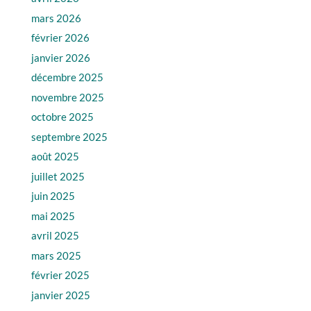
mars 2026
février 2026
janvier 2026
décembre 2025
novembre 2025
octobre 2025
septembre 2025
août 2025
juillet 2025
juin 2025
mai 2025
avril 2025
mars 2025
février 2025
janvier 2025