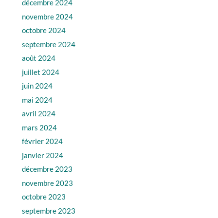
décembre 2024
novembre 2024
octobre 2024
septembre 2024
août 2024
juillet 2024
juin 2024
mai 2024
avril 2024
mars 2024
février 2024
janvier 2024
décembre 2023
novembre 2023
octobre 2023
septembre 2023