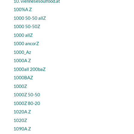
10. viennesesoulfood.at
100%A Z
1000 50-50 allZ
1000 50-50Z
1000 allZ
1000 ancorZ
1000_Az
1000A Z
1000all 200baZ
1000BAZ
1000Z
1000Z 50-50
1000Z 80-20
1020A Z
1020Z
1090A Z