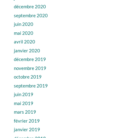
décembre 2020
septembre 2020
juin 2020
mai 2020
avril 2020
janvier 2020
décembre 2019
novembre 2019
octobre 2019
septembre 2019
juin 2019
mai 2019
mars 2019
février 2019
janvier 2019