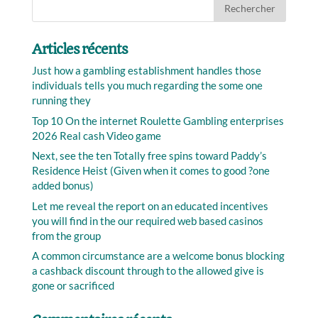
Articles récents
Just how a gambling establishment handles those
individuals tells you much regarding the some one
running they
Top 10 On the internet Roulette Gambling enterprises
2026 Real cash Video game
Next, see the ten Totally free spins toward Paddy’s
Residence Heist (Given when it comes to good ?one
added bonus)
Let me reveal the report on an educated incentives
you will find in the our required web based casinos
from the group
A common circumstance are a welcome bonus blocking
a cashback discount through to the allowed give is
gone or sacrificed