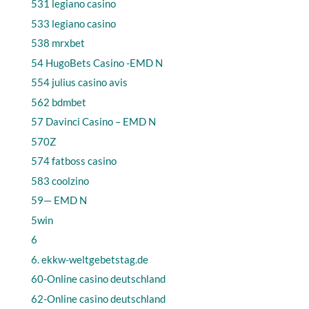
531 legiano casino
533 legiano casino
538 mrxbet
54 HugoBets Casino -EMD N
554 julius casino avis
562 bdmbet
57 Davinci Casino – EMD N
570Z
574 fatboss casino
583 coolzino
59— EMD N
5win
6
6. ekkw-weltgebetstag.de
60-Online casino deutschland
62-Online casino deutschland