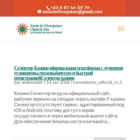
+33 6 87 44 59 70
amisdedhorpatan@gmail.com
Селектор Казино официальная платформа с лучшими
условиями,слотами,бонусом и быстрой
регистрациейСелектор казино
par
webmaster
|
14 Jan 2026
|
t.meselector_official_ru 2
Казино Селектор вход на официальный сайт,
рабочее зеркало на сегодня, играть онлайн У казино
Селектор отсутствует сервис, адаптированный под
iOS и Android, поэтому доступ к играм
осуществляется через мобильный аналог сайта.
Для обеспечения безопасности платежей и...