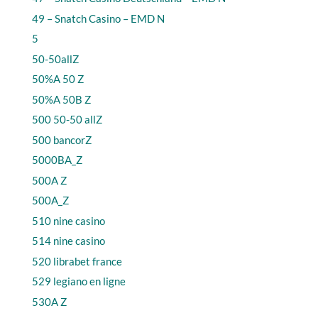
49 – Snatch Casino – EMD N
5
50-50allZ
50%A 50 Z
50%A 50B Z
500 50-50 allZ
500 bancorZ
5000BA_Z
500A Z
500A_Z
510 nine casino
514 nine casino
520 librabet france
529 legiano en ligne
530A Z