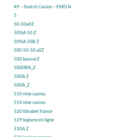
49 – Snatch Casino – EMD N
5
50-50allZ
50%A 50 Z
50%A 50B Z
500 50-50 allZ
500 bancorZ
5000BA_Z
500A Z
500A_Z
510 nine casino
514 nine casino
520 librabet france
529 legiano en ligne
530A Z