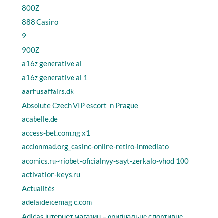
800Z
888 Casino
9
900Z
a16z generative ai
a16z generative ai 1
aarhusaffairs.dk
Absolute Czech VIP escort in Prague
acabelle.de
access-bet.com.ng x1
accionmad.org_casino-online-retiro-inmediato
acomics.ru~riobet-oficialnyy-sayt-zerkalo-vhod 100
activation-keys.ru
Actualités
adelaideicemagic.com
Adidas інтернет магазин – оригінальне спортивне