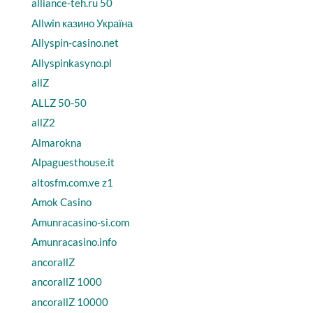
alliance-teh.ru 50
Allwin казино Україна
Allyspin-casino.net
Allyspinkasyno.pl
allZ
ALLZ 50-50
allZ2
Almarokna
Alpaguesthouse.it
altosfm.com.ve z1
Amok Casino
Amunracasino-si.com
Amunracasino.info
ancorallZ
ancorallZ 1000
ancorallZ 10000