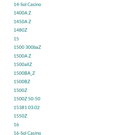
14-Sol Casino
1400A Z
1450A Z
1480Z
15
1500 300baZ
1500A Z
1500allZ
1500BA_Z
1500BZ
1500Z
1500Z 50-50
15381 03.02
1550Z
16
16-Sol Casino