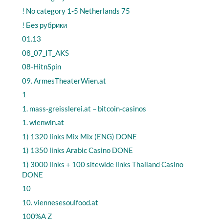
! No category 1-5 Netherlands 75
! Без рубрики
01.13
08_07_IT_AKS
08-HitnSpin
09. ArmesTheaterWien.at
1
1. mass-greisslerei.at – bitcoin-casinos
1. wienwin.at
1) 1320 links Mix Mix (ENG) DONE
1) 1350 links Arabic Casino DONE
1) 3000 links + 100 sitewide links Thailand Casino
DONE
10
10. viennesesoulfood.at
100%A Z