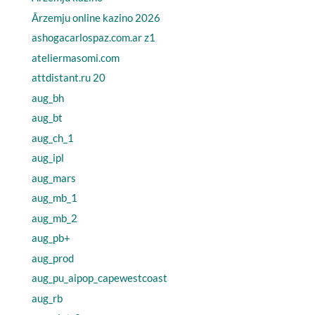
Ārzemju online kazino 2026
ashogacarlospaz.com.ar z1
ateliermasomi.com
attdistant.ru 20
aug_bh
aug_bt
aug_ch_1
aug_ipl
aug_mars
aug_mb_1
aug_mb_2
aug_pb+
aug_prod
aug_pu_aipop_capewestcoast
aug_rb