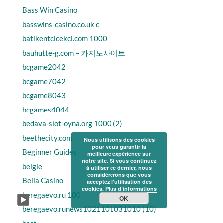
Bass Win Casino
basswins-casino.co.uk c
batikentcicekci.com 1000
bauhutte-g.com – 카지노사이트
bcgame2042
bcgame7042
bcgame8043
bcgames4044
bedava-slot-oyna.org 1000 (2)
beethecity.com
Nous utilisons des cookies
pour vous garantir la
Beginner Guides
meilleure expérience sur
notre site. Si vous continuez
belgie
à utiliser ce dernier, nous
considérerons que vous
Bella Casino
acceptez l'utilisation des
cookies.
Plus d’informations
beregaevo.ru 100
OK
beregaevo.runews1021101031010 (10)
best