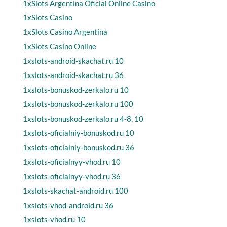
1xSlots Argentina Oficial Online Casino
1xSlots Casino
1xSlots Casino Argentina
1xSlots Casino Online
1xslots-android-skachat.ru 10
1xslots-android-skachat.ru 36
1xslots-bonuskod-zerkalo.ru 10
1xslots-bonuskod-zerkalo.ru 100
1xslots-bonuskod-zerkalo.ru 4-8, 10
1xslots-oficialniy-bonuskod.ru 10
1xslots-oficialniy-bonuskod.ru 36
1xslots-oficialnyy-vhod.ru 10
1xslots-oficialnyy-vhod.ru 36
1xslots-skachat-android.ru 100
1xslots-vhod-android.ru 36
1xslots-vhod.ru 10