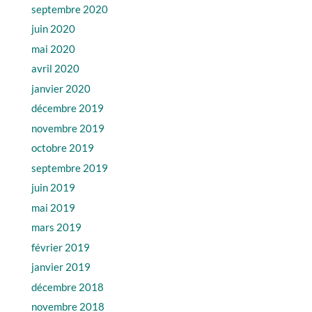
septembre 2020
juin 2020
mai 2020
avril 2020
janvier 2020
décembre 2019
novembre 2019
octobre 2019
septembre 2019
juin 2019
mai 2019
mars 2019
février 2019
janvier 2019
décembre 2018
novembre 2018