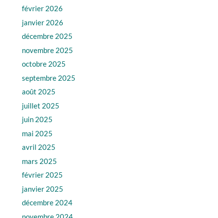
février 2026
janvier 2026
décembre 2025
novembre 2025
octobre 2025
septembre 2025
août 2025
juillet 2025
juin 2025
mai 2025
avril 2025
mars 2025
février 2025
janvier 2025
décembre 2024
novembre 2024