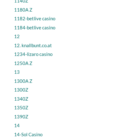
1140Z
1180A Z
1182-betlive casino
1184-betlive casino
12
12. knallbunt.co.at
1234-lizaro casino
1250A Z
13
1300A Z
1300Z
1340Z
1350Z
1390Z
14
14-Sol Casino