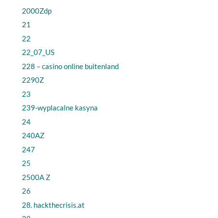
2000Zdp
21
22
22_07_US
228 – casino online buitenland
2290Z
23
239-wyplacalne kasyna
24
240AZ
247
25
2500A Z
26
28. hackthecrisis.at