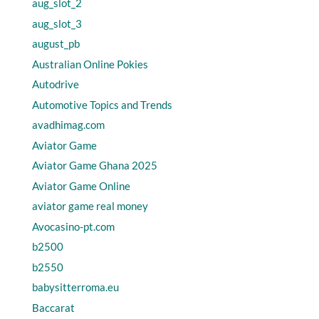
aug_slot_2
aug_slot_3
august_pb
Australian Online Pokies
Autodrive
Automotive Topics and Trends
avadhimag.com
Aviator Game
Aviator Game Ghana 2025
Aviator Game Online
aviator game real money
Avocasino-pt.com
b2500
b2550
babysitterroma.eu
Baccarat