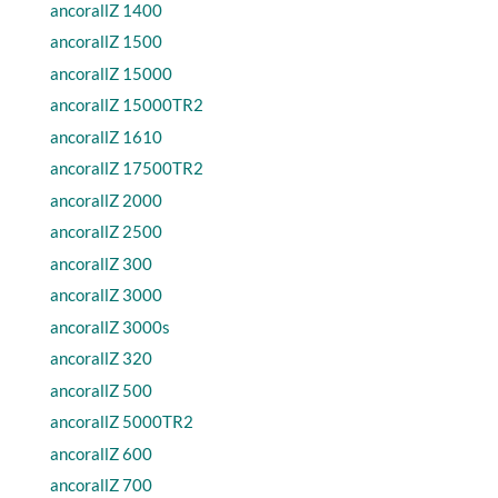
ancorallZ 1400
ancorallZ 1500
ancorallZ 15000
ancorallZ 15000TR2
ancorallZ 1610
ancorallZ 17500TR2
ancorallZ 2000
ancorallZ 2500
ancorallZ 300
ancorallZ 3000
ancorallZ 3000s
ancorallZ 320
ancorallZ 500
ancorallZ 5000TR2
ancorallZ 600
ancorallZ 700