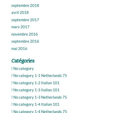
septembre 2018
avril 2018
septembre 2017
mars 2017
novembre 2016
septembre 2016
mai 2016
Catégories
! No category
! No category 1-1 Netherlands 75
! No category 1-2 Italian 101
! No category 1-3 Italian 101
! No category 1-3 Netherlands 75
! No category 1-4 Italian 101
! No category 1-4 Netherlands 75