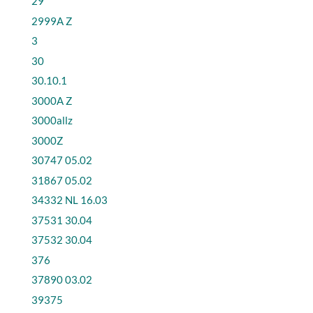
29
2999A Z
3
30
30.10.1
3000A Z
3000allz
3000Z
30747 05.02
31867 05.02
34332 NL 16.03
37531 30.04
37532 30.04
376
37890 03.02
39375