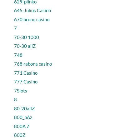
629-plinko
645-Julius Casino
670 bruno casino
7
70-30 1000
70-30 allZ
748
768 rabona casino
771 Casino
777 Casino
7Slots
8
80-20allZ
800_bAz
800A Z
800Z