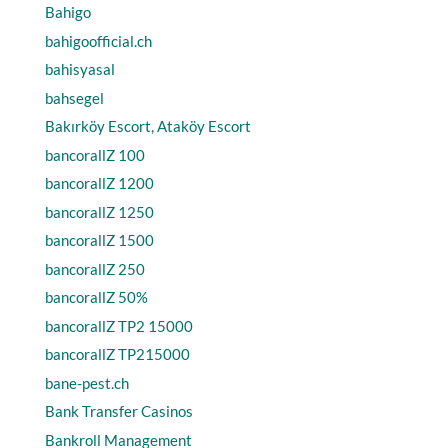
Bahigo
bahigoofficial.ch
bahisyasal
bahsegel
Bakırköy Escort, Ataköy Escort
bancorallZ 100
bancorallZ 1200
bancorallZ 1250
bancorallZ 1500
bancorallZ 250
bancorallZ 50%
bancorallZ TP2 15000
bancorallZ TP215000
bane-pest.ch
Bank Transfer Casinos
Bankroll Management