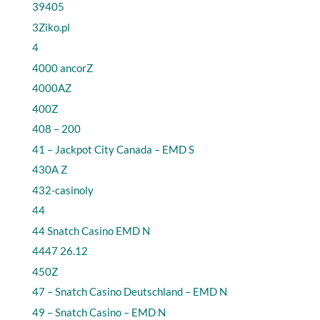
39405
3Ziko.pl
4
4000 ancorZ
4000AZ
400Z
408 – 200
41 – Jackpot City Canada – EMD S
430A Z
432-casinoly
44
44 Snatch Casino EMD N
4447 26.12
450Z
47 – Snatch Casino Deutschland – EMD N
49 – Snatch Casino – EMD N