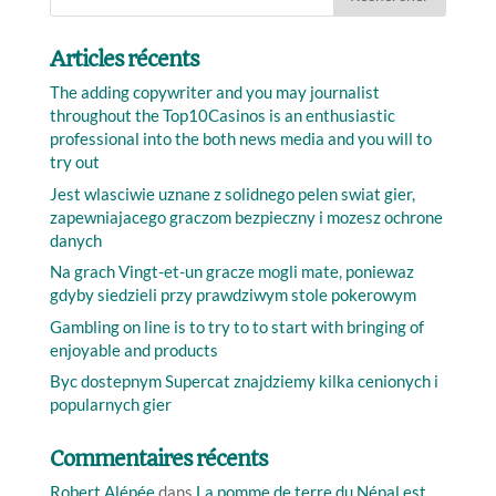
Articles récents
The adding copywriter and you may journalist
throughout the Top10Casinos is an enthusiastic
professional into the both news media and you will to
try out
Jest wlasciwie uznane z solidnego pelen swiat gier,
zapewniajacego graczom bezpieczny i mozesz ochrone
danych
Na grach Vingt-et-un gracze mogli mate, poniewaz
gdyby siedzieli przy prawdziwym stole pokerowym
Gambling on line is to try to to start with bringing of
enjoyable and products
Byc dostepnym Supercat znajdziemy kilka cenionych i
popularnych gier
Commentaires récents
Robert Alépée
dans
La pomme de terre du Népal est