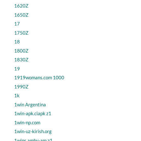
1620Z
1650Z
17
1750Z
18
1800Z
1830Z
19
1919womans.com 1000
1990Z
1k
1win Argentina
1win-apk.ciapk z1
1win-np.com
1win-uz-kirish.org
1wins.amhy-am z1