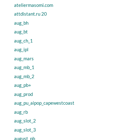
ateliermasomi.com
attdistant.ru 20
aug_bh
aug_bt
aug_ch_1
aug_ipl
aug_mars
aug_mb_1
aug_mb_2
aug_pb+
aug_prod
aug_pu_aipop_capewestcoast
aug_rb
aug_slot_2
aug_slot_3
august_pb