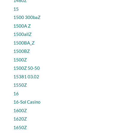
1480Z
15
1500 300baZ
1500A Z
1500allZ
1500BA_Z
1500BZ
1500Z
1500Z 50-50
15381 03.02
1550Z
16
16-Sol Casino
1600Z
1620Z
1650Z