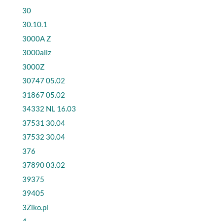
30
30.10.1
3000A Z
3000allz
3000Z
30747 05.02
31867 05.02
34332 NL 16.03
37531 30.04
37532 30.04
376
37890 03.02
39375
39405
3Ziko.pl