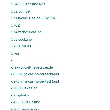
554 julius casino avis
562 bdmbet
57 Davinci Casino – EMD N
570Z
574 fatboss casino
583 coolzino
59— EMD N
5win
6
6. ekkw-weltgebetstag.de
60-Online casino deutschland
62-Online casino deutschland
620julius casino
629-plinko
645-Julius Casino
670 bruno casino