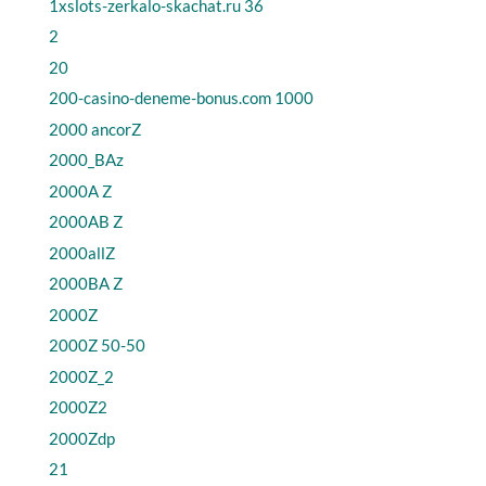
1xslots-zerkalo-skachat.ru 36
2
20
200-casino-deneme-bonus.com 1000
2000 ancorZ
2000_BAz
2000A Z
2000AB Z
2000allZ
2000BA Z
2000Z
2000Z 50-50
2000Z_2
2000Z2
2000Zdp
21