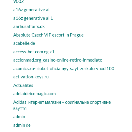
900Z
a16z generative ai
a16z generative ai 1
aarhusaffairs.dk
Absolute Czech VIP escort in Prague
acabelle.de
access-bet.com.ng x1
accionmad.org_casino-online-retiro-inmediato
acomics.ru~riobet-oficialnyy-sayt-zerkalo-vhod 100
activation-keys.ru
Actualités
adelaideicemagic.com
Adidas інтернет магазин – оригінальне спортивне
взуття
admin
admin de