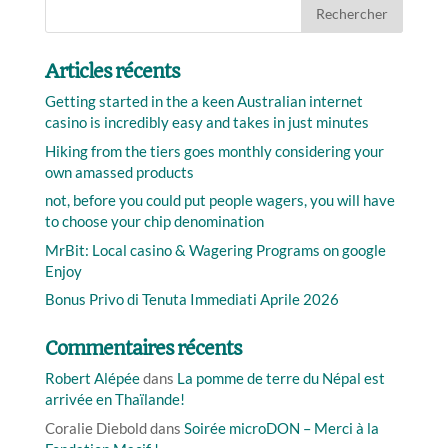
Articles récents
Getting started in the a keen Australian internet
casino is incredibly easy and takes in just minutes
Hiking from the tiers goes monthly considering your
own amassed products
not, before you could put people wagers, you will have
to choose your chip denomination
MrBit: Local casino & Wagering Programs on google
Enjoy
Bonus Privo di Tenuta Immediati Aprile 2026
Commentaires récents
Robert Alépée
dans
La pomme de terre du Népal est
arrivée en Thaïlande!
Coralie Diebold
dans
Soirée microDON – Merci à la