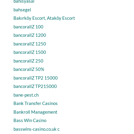
bahisyasal
bahsegel
Bakırköy Escort, Ataköy Escort
bancorallZ 100
bancorallZ 1200
bancorallZ 1250
bancorallZ 1500
bancorallZ 250
bancorallZ 50%
bancorallZ TP2 15000
bancorallZ TP215000
bane-pest.ch
Bank Transfer Casinos
Bankroll Management
Bass Win Casino
basswins-casino.co.uk c