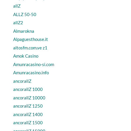
allZ
ALLZ 50-50
allZ2
Almarokna
Alpaguesthouse.it
altosfm.com.ve z1
Amok Casino
Amunracasino-si.com
Amunracasino.info
ancorallZ
ancorallZ 1000
ancorallZ 10000
ancorallZ 1250
ancorallZ 1400
ancorallZ 1500
ancorallZ 15000