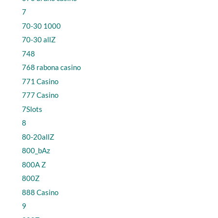
7
70-30 1000
70-30 allZ
748
768 rabona casino
771 Casino
777 Casino
7Slots
8
80-20allZ
800_bAz
800A Z
800Z
888 Casino
9