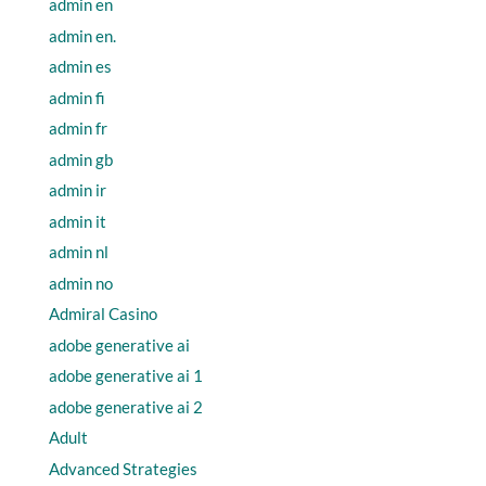
admin en
admin en.
admin es
admin fi
admin fr
admin gb
admin ir
admin it
admin nl
admin no
Admiral Casino
adobe generative ai
adobe generative ai 1
adobe generative ai 2
Adult
Advanced Strategies