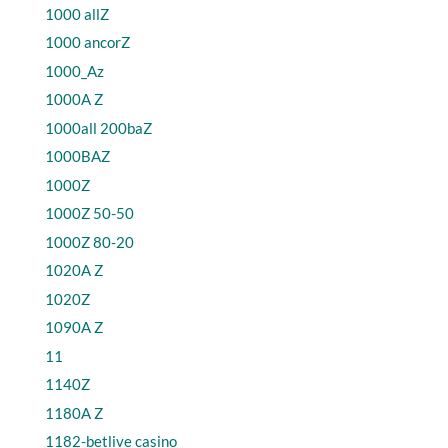
1000 allZ
1000 ancorZ
1000_Az
1000A Z
1000all 200baZ
1000BAZ
1000Z
1000Z 50-50
1000Z 80-20
1020A Z
1020Z
1090A Z
11
1140Z
1180A Z
1182-betlive casino