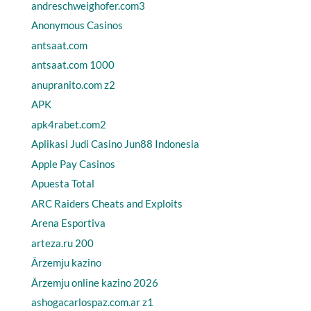
andreschweighofer.com3
Anonymous Casinos
antsaat.com
antsaat.com 1000
anupranito.com z2
APK
apk4rabet.com2
Aplikasi Judi Casino Jun88 Indonesia
Apple Pay Casinos
Apuesta Total
ARC Raiders Cheats and Exploits
Arena Esportiva
arteza.ru 200
Ārzemju kazino
Ārzemju online kazino 2026
ashogacarlospaz.com.ar z1