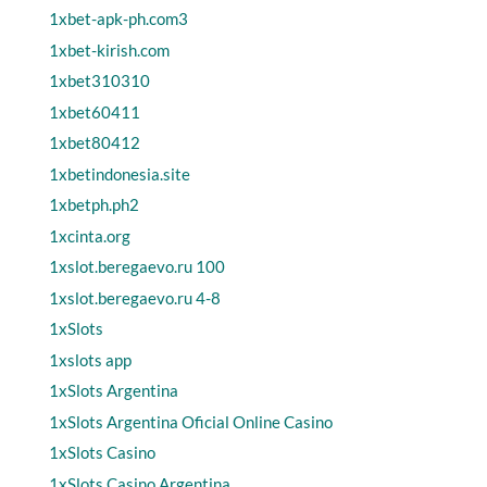
1xbet-apk-ph.com3
1xbet-kirish.com
1xbet310310
1xbet60411
1xbet80412
1xbetindonesia.site
1xbetph.ph2
1xcinta.org
1xslot.beregaevo.ru 100
1xslot.beregaevo.ru 4-8
1xSlots
1xslots app
1xSlots Argentina
1xSlots Argentina Oficial Online Casino
1xSlots Casino
1xSlots Casino Argentina