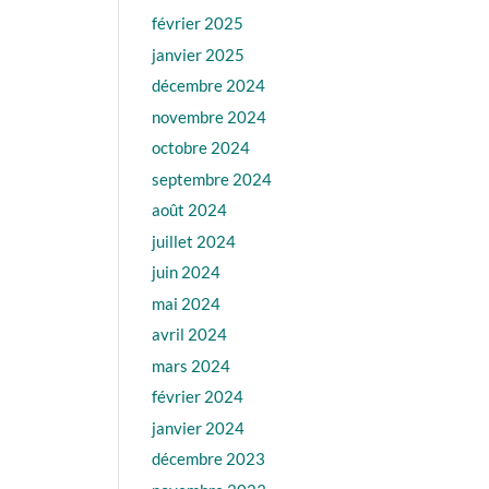
février 2025
janvier 2025
décembre 2024
novembre 2024
octobre 2024
septembre 2024
août 2024
juillet 2024
juin 2024
mai 2024
avril 2024
mars 2024
février 2024
janvier 2024
décembre 2023