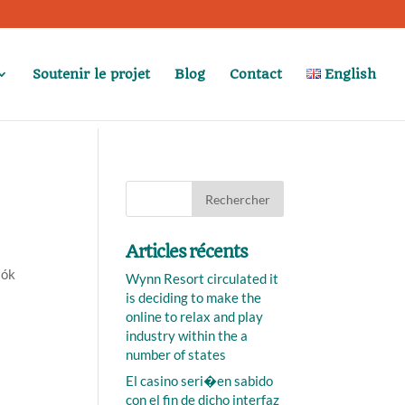
Soutenir le projet
Blog
Contact
English
Articles récents
iók
Wynn Resort circulated it
is deciding to make the
online to relax and play
industry within the a
number of states
El casino seri�en sabido
con el fin de dicho interfaz