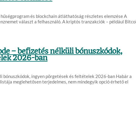
k, hűségprogram és blockchain átláthatóság részletes elemzése A
énznemet választ a felhasználó. A kriptós tranzakciók – például Bitco
ode – befizetés nélküli bónuszkódok,
telek 2026-ban
küli bónuszkódok, ingyen pörgetések és feltételek 2026-ban Habár a
k listája meglehetősen terjedelmes, nem mindegyik opció érhető el