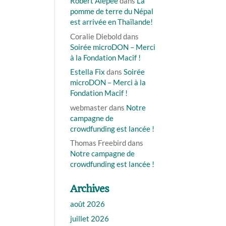
Robert Alépée
dans
La
pomme de terre du Népal
est arrivée en Thaïlande!
Coralie Diebold
dans
Soirée microDON – Merci
à la Fondation Macif !
Estella Fix
dans
Soirée
microDON – Merci à la
Fondation Macif !
webmaster
dans
Notre
campagne de
crowdfunding est lancée !
Thomas Freebird
dans
Notre campagne de
crowdfunding est lancée !
Archives
août 2026
juillet 2026