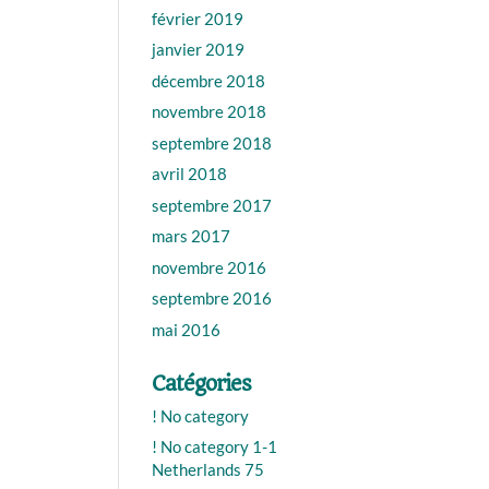
février 2019
janvier 2019
décembre 2018
novembre 2018
septembre 2018
avril 2018
septembre 2017
mars 2017
novembre 2016
septembre 2016
mai 2016
Catégories
! No category
! No category 1-1
Netherlands 75