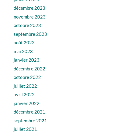
décembre 2023
novembre 2023
octobre 2023
septembre 2023
août 2023
mai 2023
janvier 2023
décembre 2022
octobre 2022
juillet 2022
avril 2022
janvier 2022
décembre 2021
septembre 2021
juillet 2021