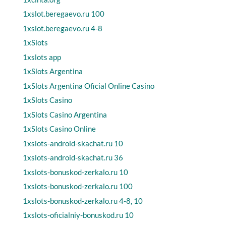
1xslot.beregaevo.ru 100
1xslot.beregaevo.ru 4-8
1xSlots
1xslots app
1xSlots Argentina
1xSlots Argentina Oficial Online Casino
1xSlots Casino
1xSlots Casino Argentina
1xSlots Casino Online
1xslots-android-skachat.ru 10
1xslots-android-skachat.ru 36
1xslots-bonuskod-zerkalo.ru 10
1xslots-bonuskod-zerkalo.ru 100
1xslots-bonuskod-zerkalo.ru 4-8, 10
1xslots-oficialniy-bonuskod.ru 10