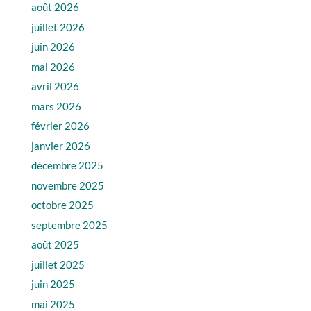
août 2026
juillet 2026
juin 2026
mai 2026
avril 2026
mars 2026
février 2026
janvier 2026
décembre 2025
novembre 2025
octobre 2025
septembre 2025
août 2025
juillet 2025
juin 2025
mai 2025