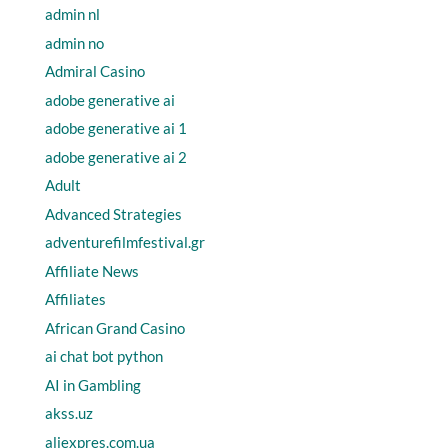
admin nl
admin no
Admiral Casino
adobe generative ai
adobe generative ai 1
adobe generative ai 2
Adult
Advanced Strategies
adventurefilmfestival.gr
Affiliate News
Affiliates
African Grand Casino
ai chat bot python
AI in Gambling
akss.uz
aliexpres.com.ua