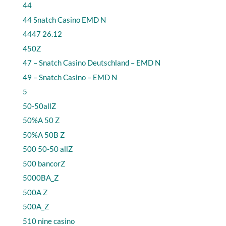
44
44 Snatch Casino EMD N
4447 26.12
450Z
47 – Snatch Casino Deutschland – EMD N
49 – Snatch Casino – EMD N
5
50-50allZ
50%A 50 Z
50%A 50B Z
500 50-50 allZ
500 bancorZ
5000BA_Z
500A Z
500A_Z
510 nine casino