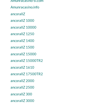
Amunracasino-si.com
Amunracasino.info
ancorallZ
ancorallZ 1000
ancorallZ 10000
ancorallZ 1250
ancorallZ 1400
ancorallZ 1500
ancorallZ 15000
ancorallZ 15000TR2
ancorallZ 1610
ancorallZ 17500TR2
ancorallZ 2000
ancorallZ 2500
ancorallZ 300
ancorallZ 3000