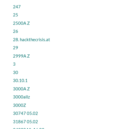
247
25
2500A Z
26
28. hackthecrisis.at
29
2999A Z
3
30
30.10.1
3000A Z
3000allz
3000Z
30747 05.02
31867 05.02