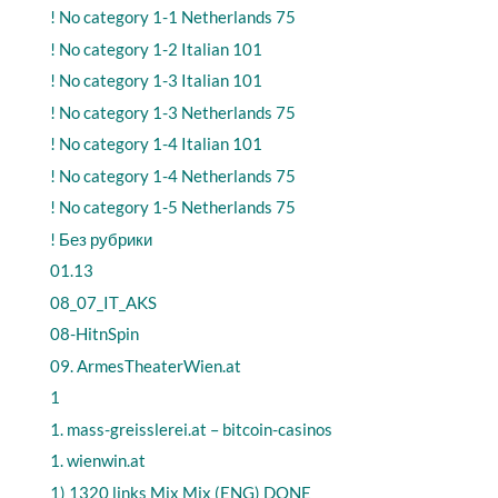
! No category 1-1 Netherlands 75
! No category 1-2 Italian 101
! No category 1-3 Italian 101
! No category 1-3 Netherlands 75
! No category 1-4 Italian 101
! No category 1-4 Netherlands 75
! No category 1-5 Netherlands 75
! Без рубрики
01.13
08_07_IT_AKS
08-HitnSpin
09. ArmesTheaterWien.at
1
1. mass-greisslerei.at – bitcoin-casinos
1. wienwin.at
1) 1320 links Mix Mix (ENG) DONE