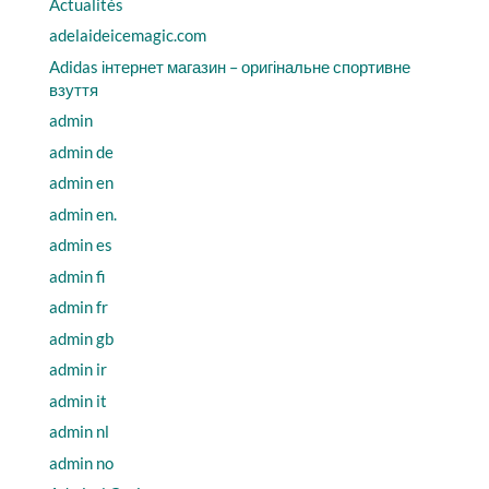
Actualités
adelaideicemagic.com
Adidas інтернет магазин – оригінальне спортивне
взуття
admin
admin de
admin en
admin en.
admin es
admin fi
admin fr
admin gb
admin ir
admin it
admin nl
admin no