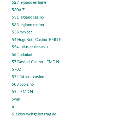
529 legiano en ligne
530A Z
531 legiano casino
533 legiano casino
538 mrxbet
54 HugoBets Casino -EMD N
554 julius casino avis
562 bdmbet
57 Davinci Casino – EMD N
570Z
574 fatboss casino
583 coolzino
59— EMD N
5win
6
6. ekkw-weltgebetstag.de