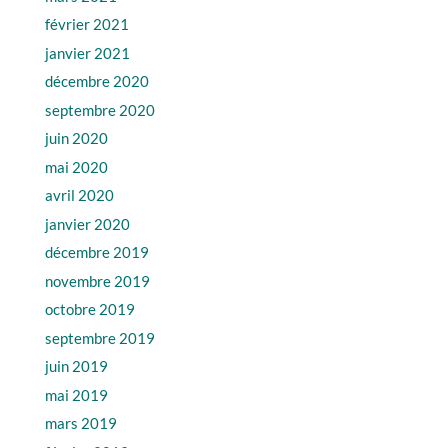
février 2021
janvier 2021
décembre 2020
septembre 2020
juin 2020
mai 2020
avril 2020
janvier 2020
décembre 2019
novembre 2019
octobre 2019
septembre 2019
juin 2019
mai 2019
mars 2019