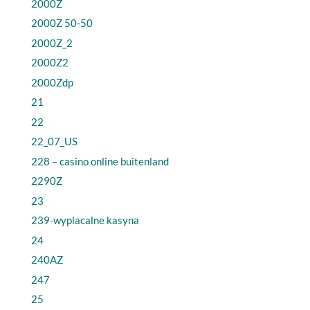
2000Z
2000Z 50-50
2000Z_2
2000Z2
2000Zdp
21
22
22_07_US
228 – casino online buitenland
2290Z
23
239-wyplacalne kasyna
24
240AZ
247
25