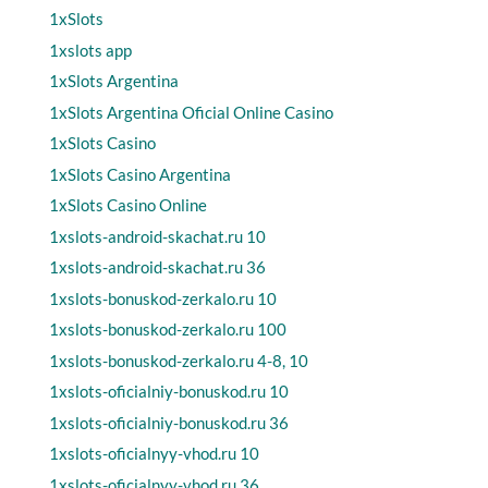
1xSlots
1xslots app
1xSlots Argentina
1xSlots Argentina Oficial Online Casino
1xSlots Casino
1xSlots Casino Argentina
1xSlots Casino Online
1xslots-android-skachat.ru 10
1xslots-android-skachat.ru 36
1xslots-bonuskod-zerkalo.ru 10
1xslots-bonuskod-zerkalo.ru 100
1xslots-bonuskod-zerkalo.ru 4-8, 10
1xslots-oficialniy-bonuskod.ru 10
1xslots-oficialniy-bonuskod.ru 36
1xslots-oficialnyy-vhod.ru 10
1xslots-oficialnyy-vhod.ru 36