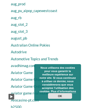
aug_prod
aug_pu_aipop_capewestcoast
aug_rb
aug_slot_2
aug_slot_3
august_pb
Australian Online Pokies
Autodrive
Automotive Topics and Trends
avadhimag.com
Nous utilisons des cookies
pour vous garantir la
Aviator Game
meilleure expérience sur
notre site. Si vous continuez
Aviator Game Ghana 2025
à utiliser ce dernier, nous
considérerons que vous
Aviator Game Online
acceptez l'utilisation des
cookies.
Plus d’informations
aviator game real money
OK
Avocasino-pt.com
b2500