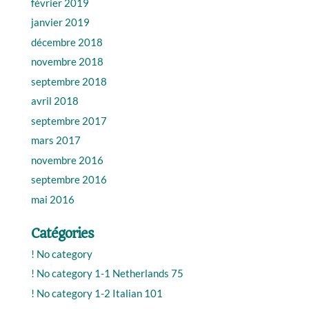
février 2019
janvier 2019
décembre 2018
novembre 2018
septembre 2018
avril 2018
septembre 2017
mars 2017
novembre 2016
septembre 2016
mai 2016
Catégories
! No category
! No category 1-1 Netherlands 75
! No category 1-2 Italian 101