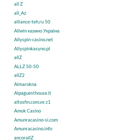
all Z
all_Az
alliance-teh.ru 50
Allwin казино Україна
Allyspin-casino.net
Allyspinkasyno.pl
allZ
ALLZ 50-50
allZ2
Almarokna
Alpaguesthouse.it
altosfm.com.ve z1
Amok Casino
Amunracasino-si.com
Amunracasino.info
ancorallZ