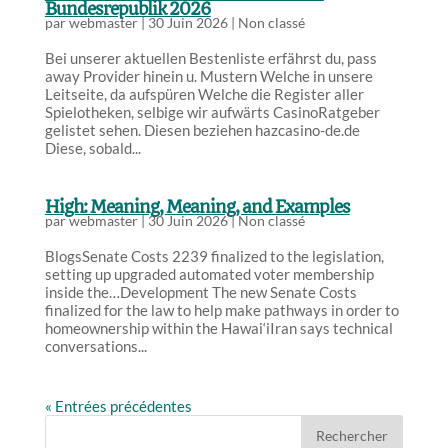
Bundesrepublik 2026
par
webmaster
|
30 Juin 2026
|
Non classé
Bei unserer aktuellen Bestenliste erfährst du, pass
away Provider hinein u. Mustern Welche in unsere
Leitseite, da aufspüren Welche die Register aller
Spielotheken, selbige wir aufwärts CasinoRatgeber
gelistet sehen. Diesen beziehen hazcasino-de.de
Diese, sobald...
High: Meaning, Meaning, and Examples
par
webmaster
|
30 Juin 2026
|
Non classé
BlogsSenate Costs 2239 finalized to the legislation,
setting up upgraded automated voter membership
inside the…Development The new Senate Costs
finalized for the law to help make pathways in order to
homeownership within the Hawai‘iIran says technical
conversations...
« Entrées précédentes