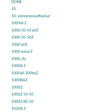
DONE
10
10. viennesesoulfood.at
100%A Z
1000 50-50 allZ
1000 50-50Z
1000 allZ
1000 ancorZ
1000_Az
1000A Z
1000all 200baZ
1000BAZ
1000Z
1000Z 50-50
1000Z 80-20
1020A Z