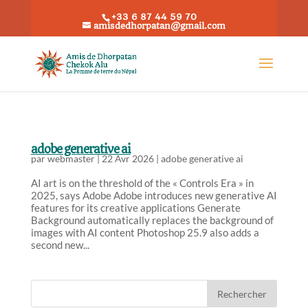
+33 6 87 44 59 70
amisdedhorpatan@gmail.com
adobe generative ai
par
webmaster
|
22 Avr 2026
|
adobe generative ai
AI art is on the threshold of the « Controls Era » in
2025, says Adobe Adobe introduces new generative AI
features for its creative applications Generate
Background automatically replaces the background of
images with AI content Photoshop 25.9 also adds a
second new...