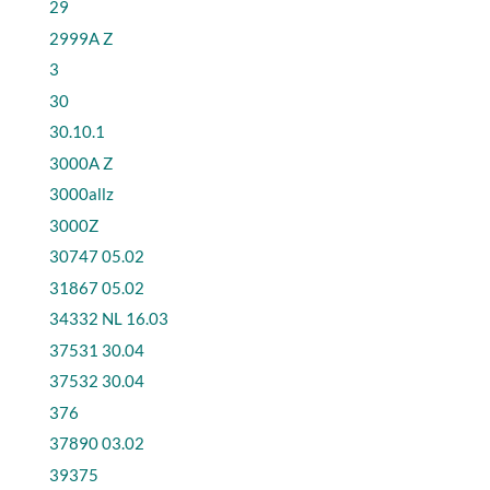
29
2999A Z
3
30
30.10.1
3000A Z
3000allz
3000Z
30747 05.02
31867 05.02
34332 NL 16.03
37531 30.04
37532 30.04
376
37890 03.02
39375