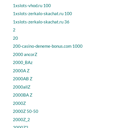
1xslots-vhod.ru 100
1xslots-zerkalo-skachat.ru 100
1xslots-zerkalo-skachat.ru 36
2
20
200-casino-deneme-bonus.com 1000
2000 ancorZ
2000_BAz
2000A Z
2000AB Z
2000allZ
2000BA Z
2000Z
2000Z 50-50
2000Z_2
2000Z2