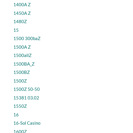
1400A Z
1450A Z
1480Z
15
1500 300baZ
1500A Z
1500allZ
1500BA_Z
1500BZ
1500Z
1500Z 50-50
15381 03.02
1550Z
16
16-Sol Casino
1600Z