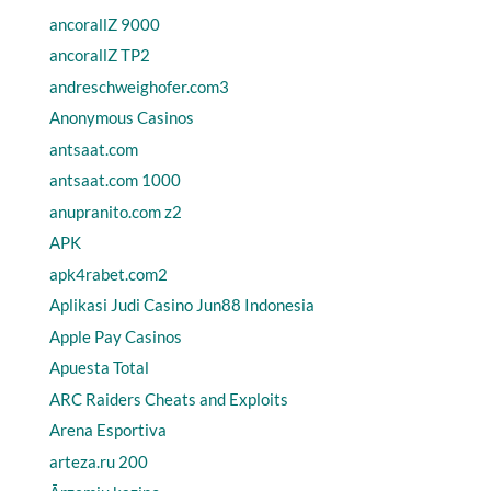
ancorallZ 9000
ancorallZ TP2
andreschweighofer.com3
Anonymous Casinos
antsaat.com
antsaat.com 1000
anupranito.com z2
APK
apk4rabet.com2
Aplikasi Judi Casino Jun88 Indonesia
Apple Pay Casinos
Apuesta Total
ARC Raiders Cheats and Exploits
Arena Esportiva
arteza.ru 200