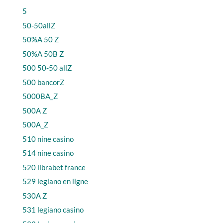
5
50-50allZ
50%A 50 Z
50%A 50B Z
500 50-50 allZ
500 bancorZ
5000BA_Z
500A Z
500A_Z
510 nine casino
514 nine casino
520 librabet france
529 legiano en ligne
530A Z
531 legiano casino