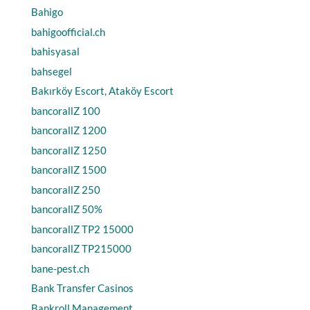
Bahigo
bahigoofficial.ch
bahisyasal
bahsegel
Bakırköy Escort, Ataköy Escort
bancorallZ 100
bancorallZ 1200
bancorallZ 1250
bancorallZ 1500
bancorallZ 250
bancorallZ 50%
bancorallZ TP2 15000
bancorallZ TP215000
bane-pest.ch
Bank Transfer Casinos
Bankroll Management