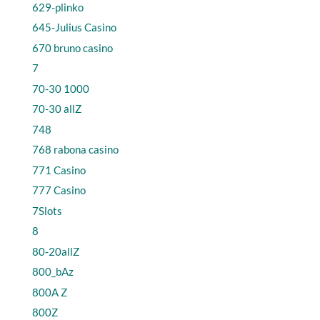
629-plinko
645-Julius Casino
670 bruno casino
7
70-30 1000
70-30 allZ
748
768 rabona casino
771 Casino
777 Casino
7Slots
8
80-20allZ
800_bAz
800A Z
800Z