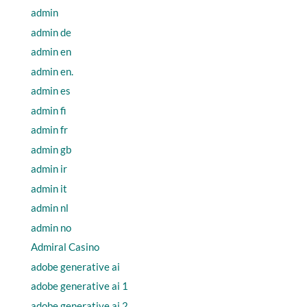
admin
admin de
admin en
admin en.
admin es
admin fi
admin fr
admin gb
admin ir
admin it
admin nl
admin no
Admiral Casino
adobe generative ai
adobe generative ai 1
adobe generative ai 2