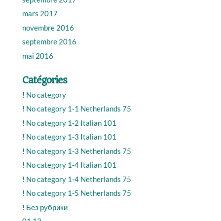
mars 2017
novembre 2016
septembre 2016
mai 2016
Catégories
! No category
! No category 1-1 Netherlands 75
! No category 1-2 Italian 101
! No category 1-3 Italian 101
! No category 1-3 Netherlands 75
! No category 1-4 Italian 101
! No category 1-4 Netherlands 75
! No category 1-5 Netherlands 75
! Без рубрики