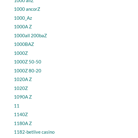
1000 allZ
1000 ancorZ
1000_Az
1000A Z
1000all 200baZ
1000BAZ
1000Z
1000Z 50-50
1000Z 80-20
1020A Z
1020Z
1090A Z
11
1140Z
1180A Z
1182-betlive casino