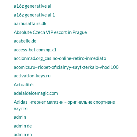
a16z generative ai
a16z generative ai 1
aarhusaffairs.dk
Absolute Czech VIP escort in Prague
acabelle.de
access-bet.com.ng x1
accionmad.org_casino-online-retiro-inmediato
acomics.ru~riobet-oficialnyy-sayt-zerkalo-vhod 100
activation-keys.ru
Actualités
adelaideicemagic.com
Adidas інтернет магазин – оригінальне спортивне
взуття
admin
admin de
admin en