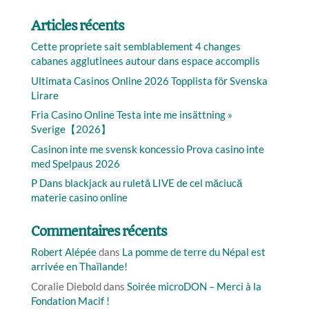
Articles récents
Cette propriete sait semblablement 4 changes
cabanes agglutinees autour dans espace accomplis
Ultimata Casinos Online 2026 Topplista för Svenska
Lirare
Fria Casino Online Testa inte me insättning »
Sverige【2026】
Casinon inte me svensk koncessio Prova casino inte
med Spelpaus 2026
P Dans blackjack au ruletă LIVE de cel măciucă
materie casino online
Commentaires récents
Robert Alépée
dans
La pomme de terre du Népal est
arrivée en Thaïlande!
Coralie Diebold
dans
Soirée microDON – Merci à la
Fondation Macif !