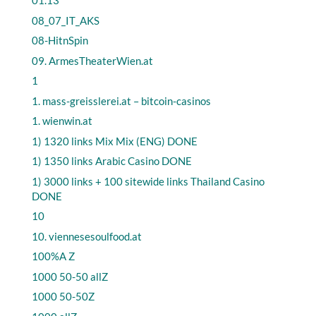
01.13
08_07_IT_AKS
08-HitnSpin
09. ArmesTheaterWien.at
1
1. mass-greisslerei.at – bitcoin-casinos
1. wienwin.at
1) 1320 links Mix Mix (ENG) DONE
1) 1350 links Arabic Casino DONE
1) 3000 links + 100 sitewide links Thailand Casino
DONE
10
10. viennesesoulfood.at
100%A Z
1000 50-50 allZ
1000 50-50Z