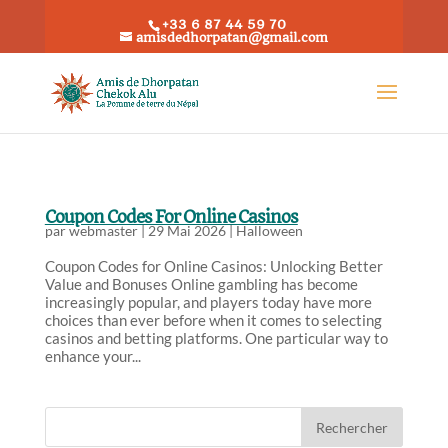
+33 6 87 44 59 70
amisdedhorpatan@gmail.com
Coupon Codes For Online Casinos
par
webmaster
|
29 Mai 2026
|
Halloween
Coupon Codes for Online Casinos: Unlocking Better
Value and Bonuses Online gambling has become
increasingly popular, and players today have more
choices than ever before when it comes to selecting
casinos and betting platforms. One particular way to
enhance your...