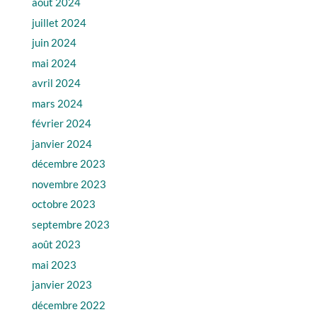
août 2024
juillet 2024
juin 2024
mai 2024
avril 2024
mars 2024
février 2024
janvier 2024
décembre 2023
novembre 2023
octobre 2023
septembre 2023
août 2023
mai 2023
janvier 2023
décembre 2022