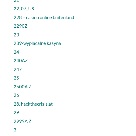
22_07_US
228 – casino online buitenland
2290Z
23
239-wyplacalne kasyna
24
240AZ
247
25
2500A Z
26
28. hackthecrisis.at
29
2999A Z
3