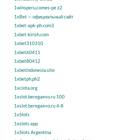
1winsperu.comes-pe z2
1xBet — официальный сайт
1xbet-apk-ph.com3
1xbet-kirish.com
1xbet310310
1xbet60411
1xbet80412
1xbetindonesia.site
1xbetph.ph2
1xcinta.org
1xslot.beregaevo.ru 100
1xslot.beregaevo.ru 4-8
1xSlots
1xslots app
1xSlots Argentina