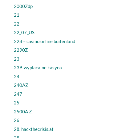
2000Zdp
21
22
22_07_US
228 – casino online buitenland
2290Z
23
239-wyplacalne kasyna
24
240AZ
247
25
2500A Z
26
28. hackthecrisis.at
29