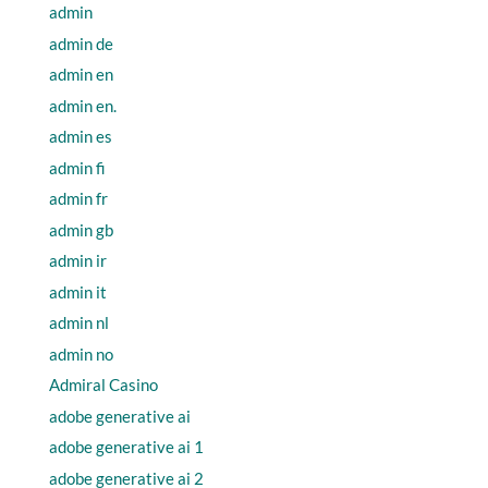
admin
admin de
admin en
admin en.
admin es
admin fi
admin fr
admin gb
admin ir
admin it
admin nl
admin no
Admiral Casino
adobe generative ai
adobe generative ai 1
adobe generative ai 2