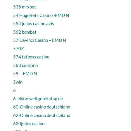
538 mrxbet
54 HugoBets Casino -EMD N
554 julius casino avis
562 bdmbet
57 Davinci Casino – EMD N
570Z
574 fatboss casino
583 coolzino
59— EMD N
5win
6
6. ekkw-weltgebetstag.de
60-Online casino deutschland
62-Online casino deutschland
620julius casino