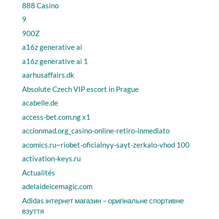
888 Casino
9
900Z
a16z generative ai
a16z generative ai 1
aarhusaffairs.dk
Absolute Czech VIP escort in Prague
acabelle.de
access-bet.com.ng x1
accionmad.org_casino-online-retiro-inmediato
acomics.ru~riobet-oficialnyy-sayt-zerkalo-vhod 100
activation-keys.ru
Actualités
adelaideicemagic.com
Adidas інтернет магазин – оригінальне спортивне
взуття