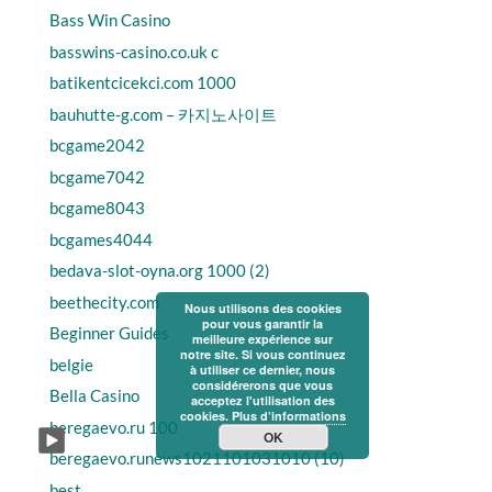
Bass Win Casino
basswins-casino.co.uk c
batikentcicekci.com 1000
bauhutte-g.com – 카지노사이트
bcgame2042
bcgame7042
bcgame8043
bcgames4044
bedava-slot-oyna.org 1000 (2)
beethecity.com
Nous utilisons des cookies
pour vous garantir la
Beginner Guides
meilleure expérience sur
notre site. Si vous continuez
belgie
à utiliser ce dernier, nous
considérerons que vous
Bella Casino
acceptez l'utilisation des
cookies.
Plus d’informations
beregaevo.ru 100
OK
beregaevo.runews1021101031010 (10)
best