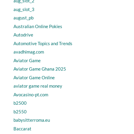
aug_slot_2
aug_slot_3
august_pb
Australian Online Pokies
Autodrive
Automotive Topics and Trends
avadhimag.com
Aviator Game
Aviator Game Ghana 2025
Aviator Game Online
aviator game real money
Avocasino-pt.com
b2500
b2550
babysitterroma.eu
Baccarat