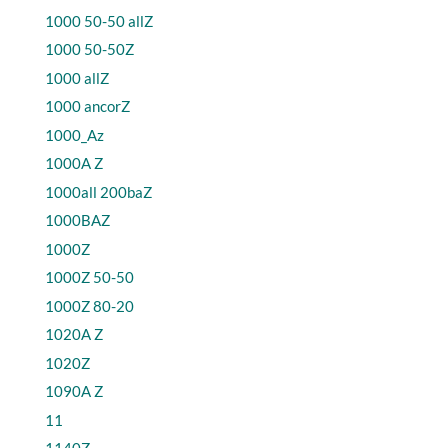
1000 50-50 allZ
1000 50-50Z
1000 allZ
1000 ancorZ
1000_Az
1000A Z
1000all 200baZ
1000BAZ
1000Z
1000Z 50-50
1000Z 80-20
1020A Z
1020Z
1090A Z
11