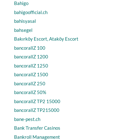
Bahigo
bahigoofficial.ch
bahisyasal
bahsegel
Bakırköy Escort, Ataköy Escort
bancorallZ 100
bancorallZ 1200
bancorallZ 1250
bancorallZ 1500
bancorallZ 250
bancorallZ 50%
bancorallZ TP2 15000
bancorallZ TP215000
bane-pest.ch
Bank Transfer Casinos
Bankroll Management