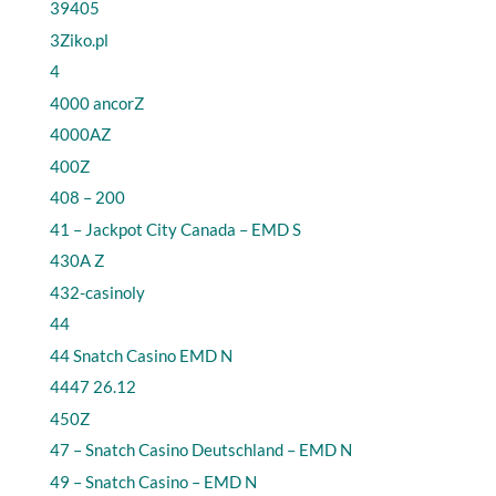
39405
3Ziko.pl
4
4000 ancorZ
4000AZ
400Z
408 – 200
41 – Jackpot City Canada – EMD S
430A Z
432-casinoly
44
44 Snatch Casino EMD N
4447 26.12
450Z
47 – Snatch Casino Deutschland – EMD N
49 – Snatch Casino – EMD N