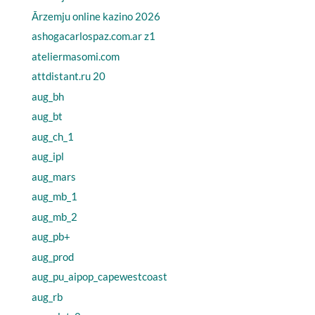
Ārzemju online kazino 2026
ashogacarlospaz.com.ar z1
ateliermasomi.com
attdistant.ru 20
aug_bh
aug_bt
aug_ch_1
aug_ipl
aug_mars
aug_mb_1
aug_mb_2
aug_pb+
aug_prod
aug_pu_aipop_capewestcoast
aug_rb