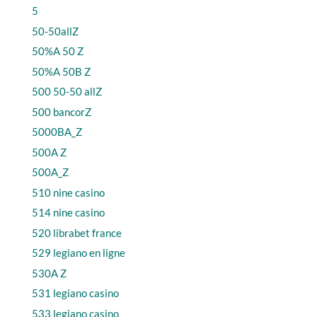
5
50-50allZ
50%A 50 Z
50%A 50B Z
500 50-50 allZ
500 bancorZ
5000BA_Z
500A Z
500A_Z
510 nine casino
514 nine casino
520 librabet france
529 legiano en ligne
530A Z
531 legiano casino
533 legiano casino