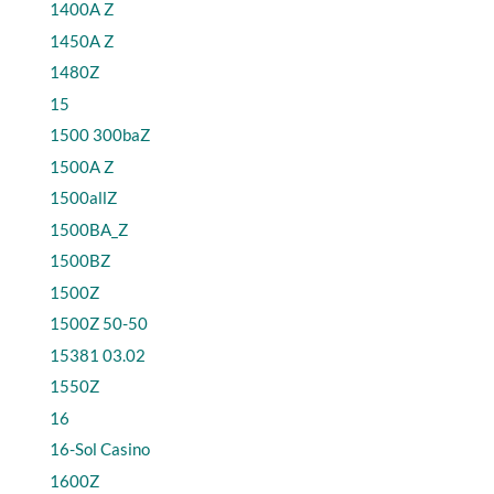
1400A Z
1450A Z
1480Z
15
1500 300baZ
1500A Z
1500allZ
1500BA_Z
1500BZ
1500Z
1500Z 50-50
15381 03.02
1550Z
16
16-Sol Casino
1600Z