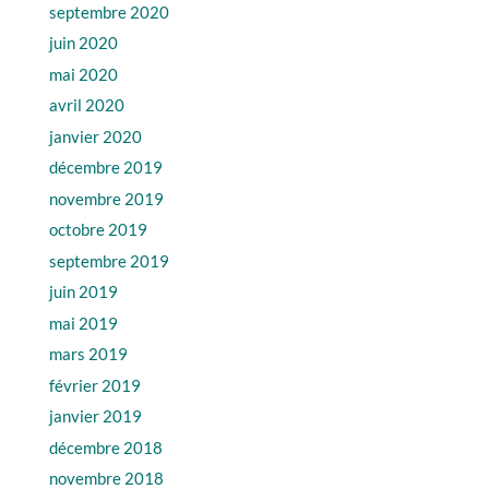
septembre 2020
juin 2020
mai 2020
avril 2020
janvier 2020
décembre 2019
novembre 2019
octobre 2019
septembre 2019
juin 2019
mai 2019
mars 2019
février 2019
janvier 2019
décembre 2018
novembre 2018