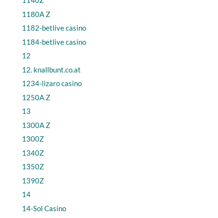
1140Z
1180A Z
1182-betlive casino
1184-betlive casino
12
12. knallbunt.co.at
1234-lizaro casino
1250A Z
13
1300A Z
1300Z
1340Z
1350Z
1390Z
14
14-Sol Casino