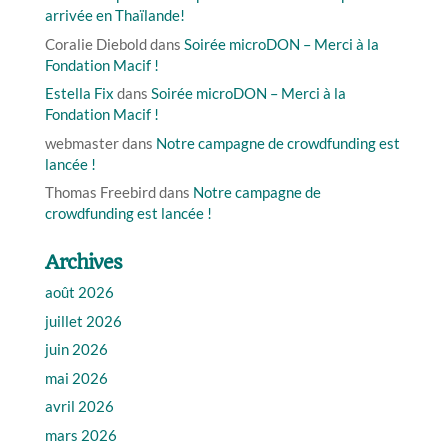
arrivée en Thaïlande!
Coralie Diebold
dans
Soirée microDON – Merci à la
Fondation Macif !
Estella Fix
dans
Soirée microDON – Merci à la
Fondation Macif !
webmaster
dans
Notre campagne de crowdfunding est
lancée !
Thomas Freebird
dans
Notre campagne de
crowdfunding est lancée !
Archives
août 2026
juillet 2026
juin 2026
mai 2026
avril 2026
mars 2026