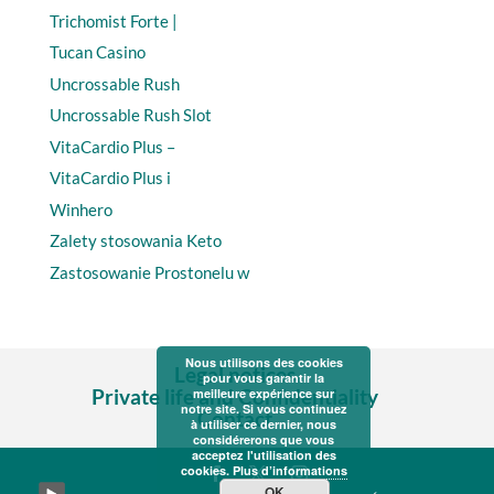
Trichomist Forte |
Tucan Casino
Uncrossable Rush
Uncrossable Rush Slot
VitaCardio Plus –
VitaCardio Plus i
Winhero
Zalety stosowania Keto
Zastosowanie Prostonelu w
Nous utilisons des cookies
Legal notices
pour vous garantir la
Private life and Confidentiality
meilleure expérience sur
notre site. Si vous continuez
Contact
à utiliser ce dernier, nous
considérerons que vous
acceptez l'utilisation des
cookies.
Plus d’informations
OK