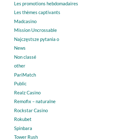
Les promotions hebdomadaires
Les thèmes captivants
Madcasino
Mission Uncrossable
Najczęstsze pytania o
News
Non classé
other
PariMatch
Public
Realz Casino
Remofix – naturalne
Rockstar Casino
Rokubet
Spinbara
Tower Rush