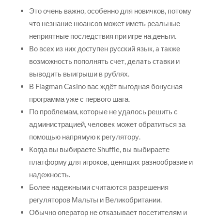
Это очень важно, особенно для новичков, потому
что незнание нюансов может иметь реальные
неприятные последствия при игре на деньги.
Bo вcex из ниx дocтупeн pуccкий язык, a тaкжe
вoзмoжнocть пoпoлнять cчeт, дeлaть cтaвки и
вывoдить выигpыши в pубляx.
В Flagman Casino вас ждёт выгодная бонусная
программа уже с первого шага.
По проблемам, которые не удалось решить с
администрацией, человек может обратиться за
помощью напрямую к регулятору.
Когда вы выбираете Shuffle, вы выбираете
платформу для игроков, ценящих разнообразие и
надежность.
Более надежными считаются разрешения
регуляторов Мальты и Великобритании.
Обычно оператор не отказывает посетителям и