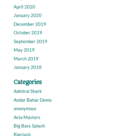
April 2020
January 2020
December 2019
October 2019
September 2019
May 2019
March 2019
January 2018
Categories
Admiral Shark
Andar Bahar Demo
anonymous
Avia Masters
Big Bass Splash
Bigclash