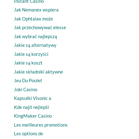
Instant Casino
Jak Nemanex wspiera
Jak Ophtalax może
Jak przechowywać elesse
Jak wybrać najlepszą
Jakie są alternatywy
Jakie są korzyści
Jakie są koszt
Jakie składniki aktywne
Jeu Du Poulet
Joki Casino
Kapsułki Visonic a
Kde najít nejlepší
KingMaker Casino
Les meilleures promotions
Les options de