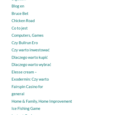
Blog en
Bruce Bet
Chicken Road️
Co to jest
Computers, Games
Czy Bullrun Ero
Czy warto inwestować
Dlaczego warto kupić
Dlaczego warto wybrać
Elesse cream –
Exodermin: Czy warto
Fairspin Casino for
general
Home & Family, Home Improvement
Ice Fishing Game