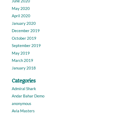
June 2020
May 2020
April 2020
January 2020
December 2019
October 2019
September 2019
May 2019
March 2019
January 2018
Categories
Admiral Shark
Andar Bahar Demo
anonymous
Avia Masters