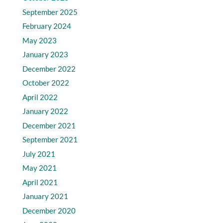
September 2025
February 2024
May 2023
January 2023
December 2022
October 2022
April 2022
January 2022
December 2021
September 2021
July 2021
May 2021
April 2021
January 2021
December 2020