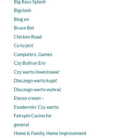
Big Bass Splash
Bigclash
Blog en
Bruce Bet
Chicken Road️
Co to jest
Computers, Games
Czy Bullrun Ero
Czy warto inwestować
Dlaczego warto kupić
Dlaczego warto wybrać
Elesse cream –
Exodermin: Czy warto
Fairspin Casino for
general
Home & Family, Home Improvement