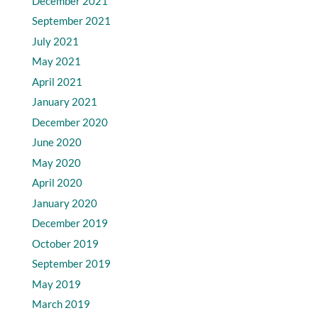
December 2021
September 2021
July 2021
May 2021
April 2021
January 2021
December 2020
June 2020
May 2020
April 2020
January 2020
December 2019
October 2019
September 2019
May 2019
March 2019