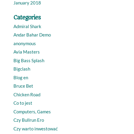
January 2018
Categories
Admiral Shark
Andar Bahar Demo
anonymous
Avia Masters
Big Bass Splash
Bigclash
Blog en
Bruce Bet
Chicken Road️
Co to jest
Computers, Games
Czy Bullrun Ero
Czy warto inwestować