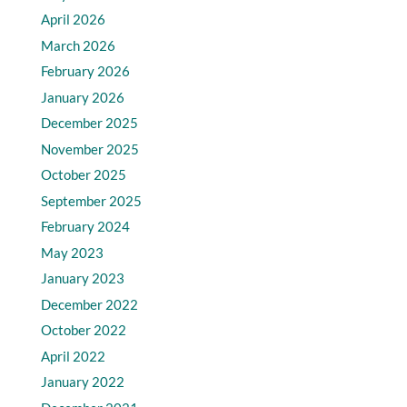
April 2026
March 2026
February 2026
January 2026
December 2025
November 2025
October 2025
September 2025
February 2024
May 2023
January 2023
December 2022
October 2022
April 2022
January 2022