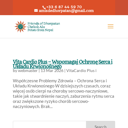
+33 6 87 44 59 70
amisdedhorpatan@gmail.com
Vita Cardio Plus – Wspomagaj Ochronę Serca i
Układu Krwionośnego
by
webmaster
|
13 Mar 2026
|
VitaCardio Plus i
Współczesne Problemy Zdrowia – Ochrona Serca i
Układu Krwionośnego W dzisiejszych czasach, coraz
więcej osób cierpi na choroby sercowo-naczyniowe,
takie jak stwardnienie naczyń, zaburzenia rytmu serca
oraz zwiększone ryzyko chorób sercowo-
naczyniowych. Brak...